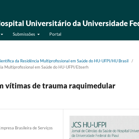
ospital Universitário da Universidade Fe
Submissões
Portal
Científica da Residência Multiprofissional em Saúde do HU-UFPI/HU Brasil
/
ncia Multiprofissional em Saúde do HU-UFPI/Ebserh
m vítimas de trauma raquimedular
Empresa Brasileira de Serviços