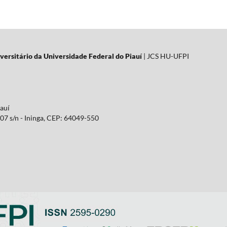
versitário da Universidade Federal do Piauí
| JCS HU-UFPI
iauí
07 s/n - Ininga, CEP: 64049-550