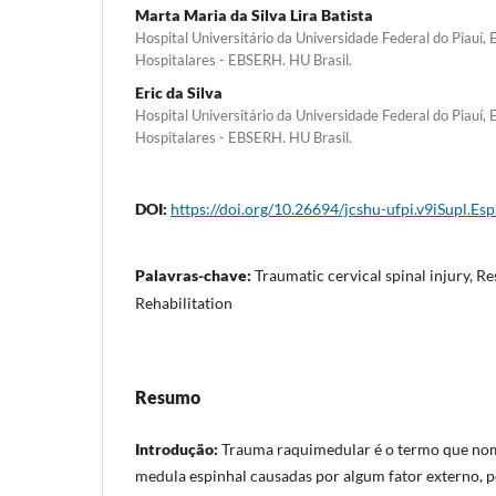
Marta Maria da Silva Lira Batista
Hospital Universitário da Universidade Federal do Piauí, 
Hospitalares - EBSERH. HU Brasil.
Eric da Silva
Hospital Universitário da Universidade Federal do Piauí, 
Hospitalares - EBSERH. HU Brasil.
DOI:
https://doi.org/10.26694/jcshu-ufpi.v9iSupl.Esp
Palavras-chave:
Traumatic cervical spinal injury, Re
Rehabilitation
Resumo
Introdução:
Trauma raquimedular é o termo que nome
medula espinhal causadas por algum fator externo, p