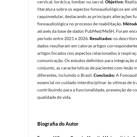
cervical, torácica, lombar ou sacral.
Objetivo:
Realiz
literatura sobre os aspectos fonoaudiológicos em ví
raquimedular, destacando as principais alterações fu
fonoaudiológica no processo de reabilitação.
Método
através da base de dados PubMed/MeSH. Foram enco
período entre 2021 e 2026.
Resultados:
os descritor
dados resultaram em catorze artigos correspondente
artigos focados nos aspectos relacionados à respiraç
comunicação. Os estudos definidos para integração d
conjunto, as características de pacientes com lesão
diferentes, incluindo o Brasil.
Conclusão:
A Fonoaudi
essencial no cuidado interdisciplinar às vítimas de 
contribuindo para a funcionalidade, prevenção de c
qualidade de vida.
Biografia do Autor