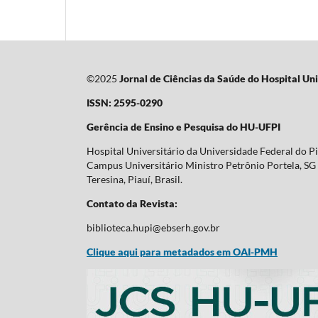
©2025
Jornal de Ciências da Saúde do Hospital Uni
ISSN: 2595-0290
Gerência de Ensino e Pesquisa do HU-UFPI
Hospital Universitário da Universidade Federal do P
Campus Universitário Ministro Petrônio Portela, SG 
Teresina, Piauí, Brasil.
Contato da Revista:
biblioteca.hupi@ebserh.gov.br
Clique aqui para metadados em OAI-PMH