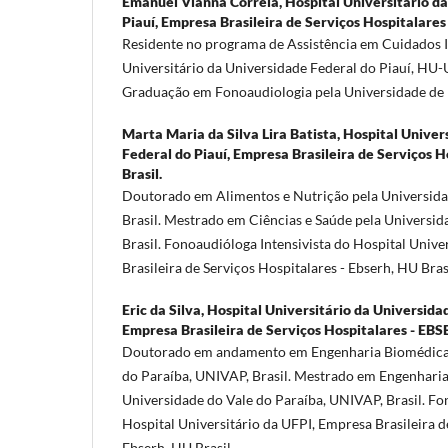
Emanuel Vianna Correia,
Hospital Universitário d
Piauí, Empresa Brasileira de Serviços Hospitalares
Residente no programa de Assistência em Cuidados I
Universitário da Universidade Federal do Piauí, HU-
Graduação em Fonoaudiologia pela Universidade de Br
Marta Maria da Silva Lira Batista,
Hospital Univer
Federal do Piauí, Empresa Brasileira de Serviços 
Brasil.
Doutorado em Alimentos e Nutrição pela Universidad
Brasil. Mestrado em Ciências e Saúde pela Universida
Brasil. Fonoaudióloga Intensivista do Hospital Unive
Brasileira de Serviços Hospitalares - Ebserh, HU Brasi
Eric da Silva,
Hospital Universitário da Universidad
Empresa Brasileira de Serviços Hospitalares - EBS
Doutorado em andamento em Engenharia Biomédica 
do Paraíba, UNIVAP, Brasil. Mestrado em Engenhari
Universidade do Vale do Paraíba, UNIVAP, Brasil. Fo
Hospital Universitário da UFPI, Empresa Brasileira d
Ebserh, HU Brasil