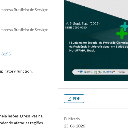
Empresa Brasileira de Serviços
Empresa Brasileira de Serviços
..8153
spiratory function,
PDF
ia lesões agressivas na
Publicado
odendo afetar as regiões
25-06-2026