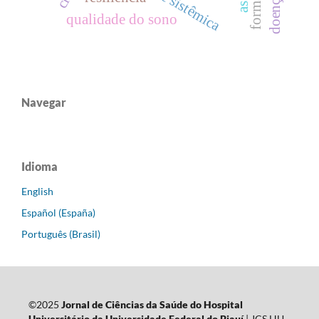
qualidade do sono
Navegar
Idioma
English
Español (España)
Português (Brasil)
©2025
Jornal de Ciências da Saúde do Hospital
Universitário da Universidade Federal do Piauí
| JCS HU-