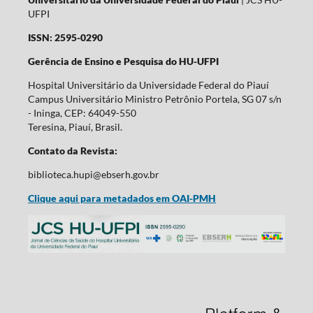
UFPI
ISSN: 2595-0290
Gerência de Ensino e Pesquisa do HU-UFPI
Hospital Universitário da Universidade Federal do Piauí
Campus Universitário Ministro Petrônio Portela, SG 07 s/n
- Ininga, CEP: 64049-550
Teresina, Piauí, Brasil.
Contato da Revista:
biblioteca.hupi@ebserh.gov.br
Clique aqui para metadados em OAI-PMH