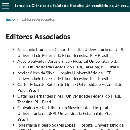
Jornal de Ciências da Saúde do Hospital Universitário da Universidade Federal do Piauí
Início
/
Editores Associados
Editores Associados
Ana Lucia Franca da Costa - Hospital Universitário da UFPI,
Universidade Federal do Piauí, Teresina, PI – Brasil
Acácio Salvador Veras e Silva - Hospital Universitário da
UFPI, Universidade Federal do Piauí, Teresina, PI – Brasil
Avelar Alves da Silva - Hospital Universitário da UFPI,
Universidade Federal do Piauí, Teresina, PI – Brasil
Carlos Eduardo Batista de Lima - Universidade Estadual do
Piauí, Brasil
Catarina Fernandes Pires - Universidade Federal do Piauí,
Teresina, PI – Brasil
Ginivaldo Victor Ribeiro do Nascimento - Hospital
Universitário da UFPI, Universidade Estadual do Piauí,
Brasil
Ione Maria Ribeiro Soares Lopes - Hospital Universitário da