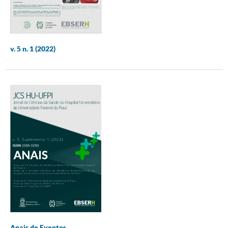
v. 5 n. 1 (2022)
Anais de Eventos