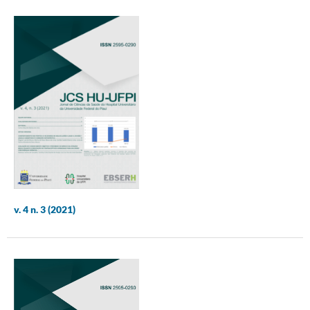
v. 4 n. 3 (2021)