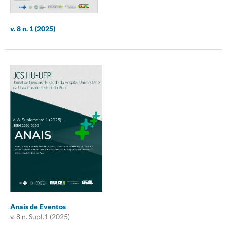
v. 8 n. 1 (2025)
Anais de Eventos
v. 8 n. Supl.1 (2025)