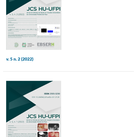
v. 5 n. 2 (2022)