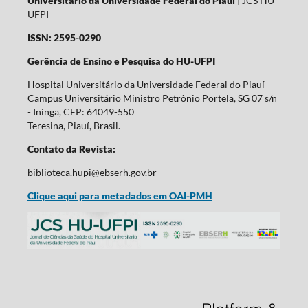
Universitário da Universidade Federal do Piauí
| JCS HU-
UFPI
ISSN: 2595-0290
Gerência de Ensino e Pesquisa do HU-UFPI
Hospital Universitário da Universidade Federal do Piauí
Campus Universitário Ministro Petrônio Portela, SG 07 s/n
- Ininga, CEP: 64049-550
Teresina, Piauí, Brasil.
Contato da Revista:
biblioteca.hupi@ebserh.gov.br
Clique aqui para metadados em OAI-PMH