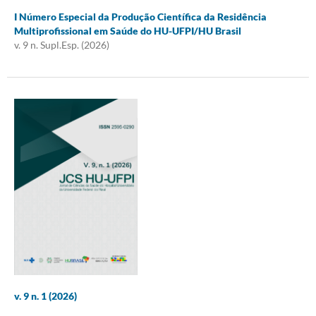
I Número Especial da Produção Científica da Residência
Multiprofissional em Saúde do HU-UFPI/HU Brasil
v. 9 n. Supl.Esp. (2026)
v. 9 n. 1 (2026)