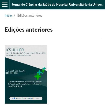
Jornal de Ciências da Saúde do Hospital Universitário da Universidade Federal do Piauí
Início
/
Edições anteriores
Edições anteriores