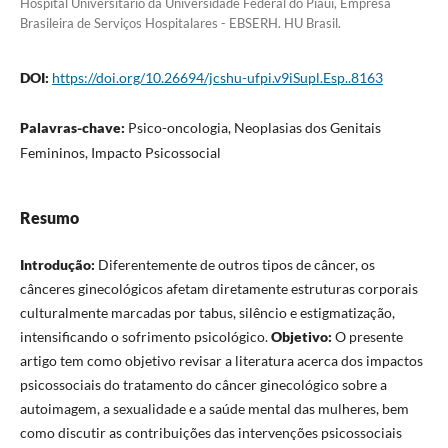
Hospital Universitário da Universidade Federal do Piauí, Empresa
Brasileira de Serviços Hospitalares - EBSERH. HU Brasil.
DOI:
https://doi.org/10.26694/jcshu-ufpi.v9iSupl.Esp..8163
Palavras-chave:
Psico-oncologia, Neoplasias dos Genitais
Femininos, Impacto Psicossocial
Resumo
Introdução:
Diferentemente de outros tipos de câncer, os
cânceres ginecológicos afetam diretamente estruturas corporais
culturalmente marcadas por tabus, silêncio e estigmatização,
intensificando o sofrimento psicológico.
Objetivo:
O presente
artigo tem como objetivo revisar a literatura acerca dos impactos
psicossociais do tratamento do câncer ginecológico sobre a
autoimagem, a sexualidade e a saúde mental das mulheres, bem
como discutir as contribuições das intervenções psicossociais