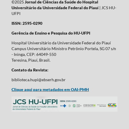
©2025
Jornal de Ciências da Saúde do Hospital
Universitário da Universidade Federal do Piauí
| JCS HU-
UFPI
ISSN: 2595-0290
Gerência de Ensino e Pesquisa do HU-UFPI
Hospital Universitário da Universidade Federal do Piauí
Campus Universitário Ministro Petrônio Portela, SG 07 s/n
- Ininga, CEP: 64049-550
Teresina, Piauí, Brasil.
Contato da Revista:
biblioteca.hupi@ebserh.gov.br
Clique aqui para metadados em OAI-PMH