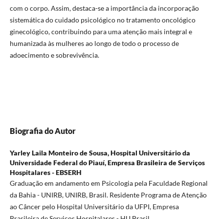
com o corpo. Assim, destaca-se a importância da incorporação
sistemática do cuidado psicológico no tratamento oncológico
ginecológico, contribuindo para uma atenção mais integral e
humanizada às mulheres ao longo de todo o processo de
adoecimento e sobrevivência.
Biografia do Autor
Yarley Laila Monteiro de Sousa,
Hospital Universitário da
Universidade Federal do Piauí, Empresa Brasileira de Serviços
Hospitalares - EBSERH
Graduação em andamento em Psicologia pela Faculdade Regional
da Bahia - UNIRB, UNIRB, Brasil. Residente Programa de Atenção
ao Câncer pelo Hospital Universitário da UFPI, Empresa
Brasileira de Serviços Hospitalares - HU Brasil.