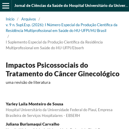
Jornal de Ciências da Saúde do Hospital Universitário da Universidade Federal do Piauí
Início
/
Arquivos
/
v. 9 n. Supl.Esp. (2026): I Número Especial da Produção Científica da
Residência Multiprofissional em Saúde do HU-UFPI/HU Brasil
/
I Suplemento Especial da Produção Científica da Residência
Multiprofissional em Saúde do HU-UFPI/Ebserh
Impactos Psicossociais do
Tratamento do Câncer Ginecológico
uma revisão de literatura
Yarley Laila Monteiro de Sousa
Hospital Universitário da Universidade Federal do Piauí, Empresa
Brasileira de Serviços Hospitalares - EBSERH
Juliana Burlamaqui Carvalho