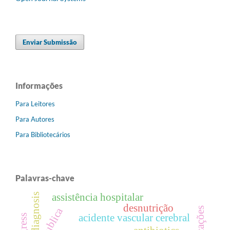
Enviar Submissão
Informações
Para Leitores
Para Autores
Para Bibliotecários
Palavras-chave
assistência hospitalar
diagnosis
desnutrição
acidente vascular cerebral