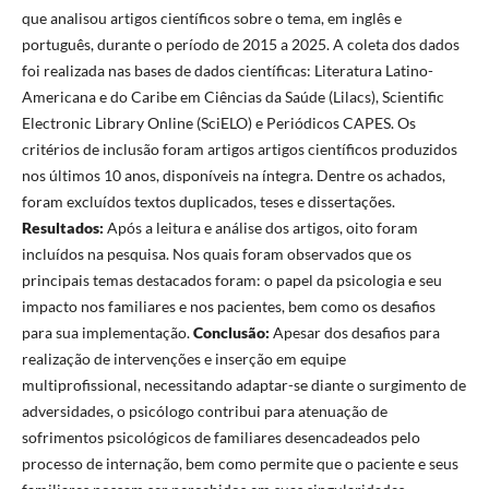
que analisou artigos científicos sobre o tema, em inglês e
português, durante o período de 2015 a 2025. A coleta dos dados
foi realizada nas bases de dados científicas: Literatura Latino-
Americana e do Caribe em Ciências da Saúde (Lilacs), Scientific
Electronic Library Online (SciELO) e Periódicos CAPES. Os
critérios de inclusão foram artigos artigos científicos produzidos
nos últimos 10 anos, disponíveis na íntegra. Dentre os achados,
foram excluídos textos duplicados, teses e dissertações.
Resultados:
Após a leitura e análise dos artigos, oito foram
incluídos na pesquisa. Nos quais foram observados que os
principais temas destacados foram: o papel da psicologia e seu
impacto nos familiares e nos pacientes, bem como os desafios
para sua implementação.
Conclusão:
Apesar dos desafios para
realização de intervenções e inserção em equipe
multiprofissional, necessitando adaptar-se diante o surgimento de
adversidades, o psicólogo contribui para atenuação de
sofrimentos psicológicos de familiares desencadeados pelo
processo de internação, bem como permite que o paciente e seus