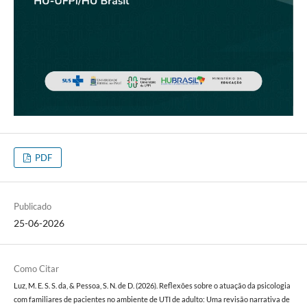
PDF
Publicado
25-06-2026
Como Citar
Luz, M. E. S. S. da, & Pessoa, S. N. de D. (2026). Reflexões sobre o atuação da psicologia
com familiares de pacientes no ambiente de UTI de adulto: Uma revisão narrativa de