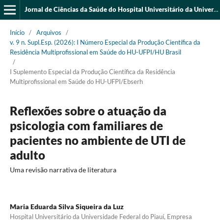
Jornal de Ciências da Saúde do Hospital Universitário da Universidade Federal do Piauí
Início
/
Arquivos
/
v. 9 n. Supl.Esp. (2026): I Número Especial da Produção Científica da
Residência Multiprofissional em Saúde do HU-UFPI/HU Brasil
/
I Suplemento Especial da Produção Científica da Residência
Multiprofissional em Saúde do HU-UFPI/Ebserh
Reflexões sobre o atuação da
psicologia com familiares de
pacientes no ambiente de UTI de
adulto
Uma revisão narrativa de literatura
Maria Eduarda Silva Siqueira da Luz
Hospital Universitário da Universidade Federal do Piauí, Empresa