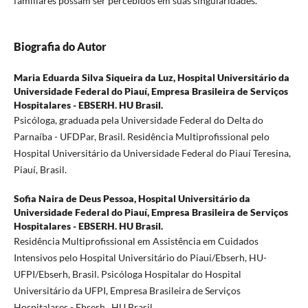
familiares possam ser percebidos em suas singularidades.
Biografia do Autor
Maria Eduarda Silva Siqueira da Luz,
Hospital Universitário da
Universidade Federal do Piauí, Empresa Brasileira de Serviços
Hospitalares - EBSERH. HU Brasil.
Psicóloga, graduada pela Universidade Federal do Delta do
Parnaíba - UFDPar, Brasil. Residência Multiprofissional pelo
Hospital Universitário da Universidade Federal do Piauí Teresina,
Piauí, Brasil.
Sofia Naira de Deus Pessoa,
Hospital Universitário da
Universidade Federal do Piauí, Empresa Brasileira de Serviços
Hospitalares - EBSERH. HU Brasil.
Residência Multiprofissional em Assistência em Cuidados
Intensivos pelo Hospital Universitário do Piaui/Ebserh, HU-
UFPI/Ebserh, Brasil. Psicóloga Hospitalar do Hospital
Universitário da UFPI, Empresa Brasileira de Serviços
Hospitalares - Ebserh., HU Brasil