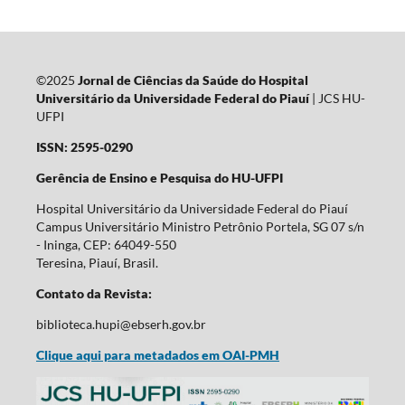
©2025
Jornal de Ciências da Saúde do Hospital
Universitário da Universidade Federal do Piauí
| JCS HU-
UFPI
ISSN: 2595-0290
Gerência de Ensino e Pesquisa do HU-UFPI
Hospital Universitário da Universidade Federal do Piauí
Campus Universitário Ministro Petrônio Portela, SG 07 s/n
- Ininga, CEP: 64049-550
Teresina, Piauí, Brasil.
Contato da Revista:
biblioteca.hupi@ebserh.gov.br
Clique aqui para metadados em OAI-PMH