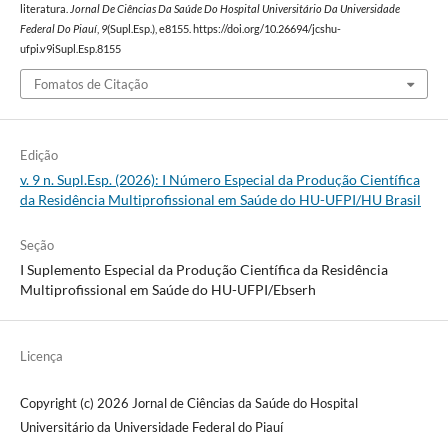
literatura.
Jornal De Ciências Da Saúde Do Hospital Universitário Da Universidade
Federal Do Piauí
,
9
(Supl.Esp.), e8155. https://doi.org/10.26694/jcshu-
ufpi.v9iSupl.Esp.8155
Fomatos de Citação
Edição
v. 9 n. Supl.Esp. (2026): I Número Especial da Produção Científica
da Residência Multiprofissional em Saúde do HU-UFPI/HU Brasil
Seção
I Suplemento Especial da Produção Científica da Residência
Multiprofissional em Saúde do HU-UFPI/Ebserh
Licença
Copyright (c) 2026 Jornal de Ciências da Saúde do Hospital
Universitário da Universidade Federal do Piauí