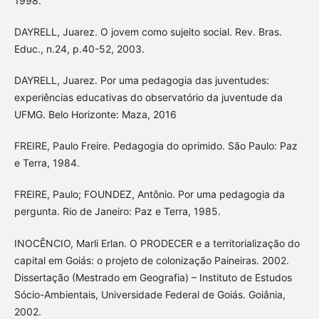
1998.
DAYRELL, Juarez. O jovem como sujeito social. Rev. Bras.
Educ., n.24, p.40-52, 2003.
DAYRELL, Juarez. Por uma pedagogia das juventudes:
experiências educativas do observatório da juventude da
UFMG. Belo Horizonte: Maza, 2016
FREIRE, Paulo Freire. Pedagogia do oprimido. São Paulo: Paz
e Terra, 1984.
FREIRE, Paulo; FOUNDEZ, Antônio. Por uma pedagogia da
pergunta. Rio de Janeiro: Paz e Terra, 1985.
INOCÊNCIO, Marli Erlan. O PRODECER e a territorialização do
capital em Goiás: o projeto de colonização Paineiras. 2002.
Dissertação (Mestrado em Geografia) – Instituto de Estudos
Sócio-Ambientais, Universidade Federal de Goiás. Goiânia,
2002.