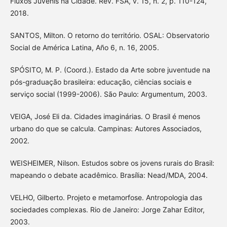
Fluxos Juvenis na Cidade. Rev. FSA, v. 15, n. 2, p. 110-124,
2018.
SANTOS, Milton. O retorno do território. OSAL: Observatorio
Social de América Latina, Año 6, n. 16, 2005.
SPÓSITO, M. P. (Coord.). Estado da Arte sobre juventude na
pós-graduação brasileira: educação, ciências sociais e
serviço social (1999-2006). São Paulo: Argumentum, 2003.
VEIGA, José Eli da. Cidades imaginárias. O Brasil é menos
urbano do que se calcula. Campinas: Autores Associados,
2002.
WEISHEIMER, Nilson. Estudos sobre os jovens rurais do Brasil:
mapeando o debate acadêmico. Brasília: Nead/MDA, 2004.
VELHO, Gilberto. Projeto e metamorfose. Antropologia das
sociedades complexas. Rio de Janeiro: Jorge Zahar Editor,
2003.