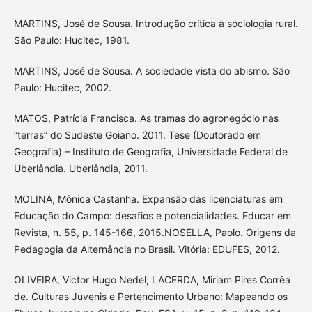
MARTINS, José de Sousa. Introdução crítica à sociologia rural.
São Paulo: Hucitec, 1981.
MARTINS, José de Sousa. A sociedade vista do abismo. São
Paulo: Hucitec, 2002.
MATOS, Patrícia Francisca. As tramas do agronegócio nas
“terras” do Sudeste Goiano. 2011. Tese (Doutorado em
Geografia) – Instituto de Geografia, Universidade Federal de
Uberlândia. Uberlândia, 2011.
MOLINA, Mônica Castanha. Expansão das licenciaturas em
Educação do Campo: desafios e potencialidades. Educar em
Revista, n. 55, p. 145-166, 2015.NOSELLA, Paolo. Origens da
Pedagogia da Alternância no Brasil. Vitória: EDUFES, 2012.
OLIVEIRA, Victor Hugo Nedel; LACERDA, Miriam Pires Corrêa
de. Culturas Juvenis e Pertencimento Urbano: Mapeando os