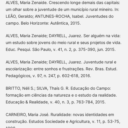
ALVES, Maria Zenaide. Crescendo longe demais das capitais:
um olhar sobre a juventude de um município rural mineiro. In:
LEÃO, Geraldo; ANTUNES-ROCHA, Isabel. Juventudes do
campo. Belo Horizonte: Autêntica, 2015.
ALVES, Maria Zenaide; DAYRELL, Juarez. Ser alguém na vida:
um estudo sobre jovens do meio rural e seus projetos de vida.
Educ. Pesqui. São Paulo, v. 41, n. 2, p. 375-390, jun. 2015.
ALVES, Maria Zenaide; DAYRELL, Juarez. Juventude rural e
escolarização: entre sonhos e frustrações. Rev. Bras. Estud.
Pedagógicos, v. 97, n. 247, p. 602-618, 2016.
BRITTO, Néli S.; SILVA, Thaís G. R. Educação do Campo:
formação em ciências da natureza e o estudo da realidade.
Educação & Realidade, v. 40, n. 3, p. 763-784, 2015.
CARNEIRO, Maria José. Ruralidade: novas identidades em
construção. Estudos Sociedade e Agricultura, v. 11, p. 53-75,