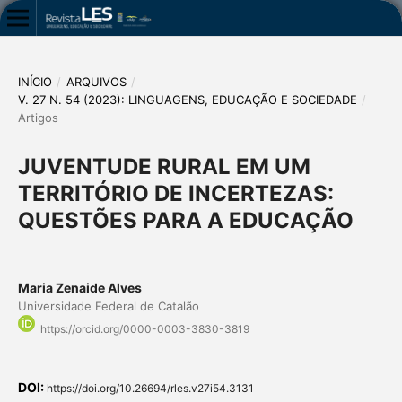
INÍCIO
/
ARQUIVOS
/
V. 27 N. 54 (2023): LINGUAGENS, EDUCAÇÃO E SOCIEDADE
/
Artigos
JUVENTUDE RURAL EM UM
TERRITÓRIO DE INCERTEZAS:
QUESTÕES PARA A EDUCAÇÃO
Maria Zenaide Alves
Universidade Federal de Catalão
https://orcid.org/0000-0003-3830-3819
DOI:
https://doi.org/10.26694/rles.v27i54.3131