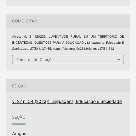
COMO CITAR
Alves, M. Z. (2023). JUVENTUDE RURAL EM UM TERRITÓRIO DE
INCERTEZAS: QUESTÕES PARA A EDUCAÇÃO .
Linguagens, Educação E
Sociedade
,
27
(54), 37–55. https://doi.org/10.26694/rles.v27i54.3131
Fomatos de Citação
EDIÇÃO
v. 27 n. 54 (2023): Linguagens, Educação e Sociedade
SEÇÃO
Artigos