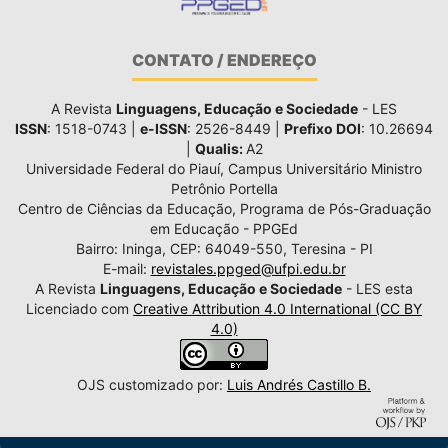
CONTATO / ENDEREÇO
A Revista
Linguagens, Educação e Sociedade
- LES
ISSN
: 1518-0743 |
e-ISSN
: 2526-8449 |
Prefixo DOI
: 10.26694
|
Qualis:
A2
Universidade Federal do Piauí, Campus Universitário Ministro
Petrônio Portella
Centro de Ciências da Educação, Programa de Pós-Graduação
em Educação - PPGEd
Bairro: Ininga, CEP: 64049-550, Teresina - PI
E-mail:
revistales.ppged@ufpi.edu.br
A Revista
Linguagens, Educação e Sociedade
- LES esta
Licenciado com
Creative Attribution 4.0 International (CC BY
4.0)
OJS customizado por:
Luis Andrés Castillo B.