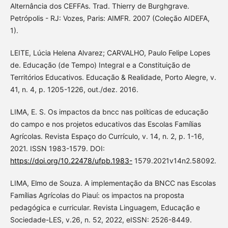
Alternância dos CEFFAs. Trad. Thierry de Burghgrave.
Petrópolis - RJ: Vozes, Paris: AIMFR. 2007 (Coleção AIDEFA,
1).
LEITE, Lúcia Helena Alvarez; CARVALHO, Paulo Felipe Lopes
de. Educação (de Tempo) Integral e a Constituição de
Territórios Educativos. Educação & Realidade, Porto Alegre, v.
41, n. 4, p. 1205-1226, out./dez. 2016.
LIMA, E. S. Os impactos da bncc nas políticas de educação
do campo e nos projetos educativos das Escolas Famílias
Agrícolas. Revista Espaço do Currículo, v. 14, n. 2, p. 1-16,
2021. ISSN 1983-1579. DOI:
https://doi.org/10.22478/ufpb.1983-
1579.2021v14n2.58092.
LIMA, Elmo de Souza. A implementação da BNCC nas Escolas
Famílias Agrícolas do Piauí: os impactos na proposta
pedagógica e curricular. Revista Linguagem, Educação e
Sociedade-LES, v.26, n. 52, 2022, eISSN: 2526-8449.