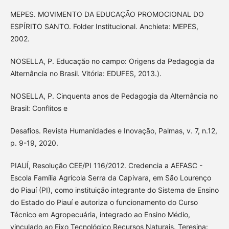
MEPES. MOVIMENTO DA EDUCAÇÃO PROMOCIONAL DO
ESPÍRITO SANTO. Folder Institucional. Anchieta: MEPES,
2002.
NOSELLA, P. Educação no campo: Origens da Pedagogia da
Alternância no Brasil. Vitória: EDUFES, 2013.).
NOSELLA, P. Cinquenta anos de Pedagogia da Alternância no
Brasil: Conflitos e
Desafios. Revista Humanidades e Inovação, Palmas, v. 7, n.12,
p. 9-19, 2020.
PIAUÍ, Resolução CEE/PI 116/2012. Credencia a AEFASC -
Escola Família Agrícola Serra da Capivara, em São Lourenço
do Piauí (PI), como instituição integrante do Sistema de Ensino
do Estado do Piauí e autoriza o funcionamento do Curso
Técnico em Agropecuária, integrado ao Ensino Médio,
vinculado ao Eixo Tecnológico Recursos Naturais. Teresina: