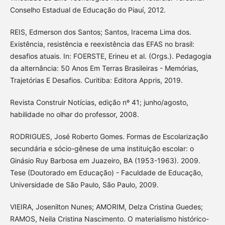
Conselho Estadual de Educação do Piauí, 2012.
REIS, Edmerson dos Santos; Santos, Iracema Lima dos.
Existência, resistência e reexistência das EFAS no brasil:
desafios atuais. In: FOERSTE, Erineu et al. (Orgs.). Pedagogia
da alternância: 50 Anos Em Terras Brasileiras - Memórias,
Trajetórias E Desafios. Curitiba: Editora Appris, 2019.
Revista Construir Notícias, edição nº 41; junho/agosto,
habilidade no olhar do professor, 2008.
RODRIGUES, José Roberto Gomes. Formas de Escolarização
secundária e sócio-gênese de uma instituição escolar: o
Ginásio Ruy Barbosa em Juazeiro, BA (1953-1963). 2009.
Tese (Doutorado em Educação) - Faculdade de Educação,
Universidade de São Paulo, São Paulo, 2009.
VIEIRA, Josenilton Nunes; AMORIM, Delza Cristina Guedes;
RAMOS, Neila Cristina Nascimento. O materialismo histórico-