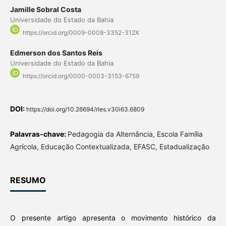
Jamille Sobral Costa
Universidade do Estado da Bahia
https://orcid.org/0009-0008-3352-312X
Edmerson dos Santos Reis
Universidade do Estado da Bahia
https://orcid.org/0000-0003-3153-6759
DOI:
https://doi.org/10.26694/rles.v30i63.6809
Palavras-chave:
Pedagogia da Alternância, Escola Família
Agrícola, Educação Contextualizada, EFASC, Estadualização
RESUMO
O presente artigo apresenta o movimento histórico da