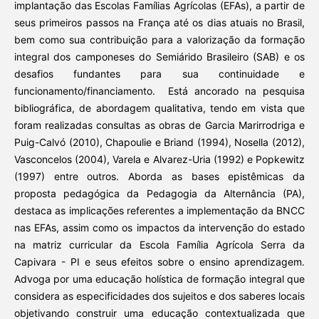
implantação das Escolas Famílias Agrícolas (EFAs), a partir de
seus primeiros passos na França até os dias atuais no Brasil,
bem como sua contribuição para a valorização da formação
integral dos camponeses do Semiárido Brasileiro (SAB) e os
desafios fundantes para sua continuidade e
funcionamento/financiamento. Está ancorado na pesquisa
bibliográfica, de abordagem qualitativa, tendo em vista que
foram realizadas consultas as obras de Garcia Marirrodriga e
Puig-Calvó (2010), Chapoulie e Briand (1994), Nosella (2012),
Vasconcelos (2004), Varela e Alvarez-Uria (1992) e Popkewitz
(1997) entre outros. Aborda as bases epistêmicas da
proposta pedagógica da Pedagogia da Alternância (PA),
destaca as implicações referentes a implementação da BNCC
nas EFAs, assim como os impactos da intervenção do estado
na matriz curricular da Escola Família Agrícola Serra da
Capivara - PI e seus efeitos sobre o ensino aprendizagem.
Advoga por uma educação holística de formação integral que
considera as especificidades dos sujeitos e dos saberes locais
objetivando construir uma educação contextualizada que