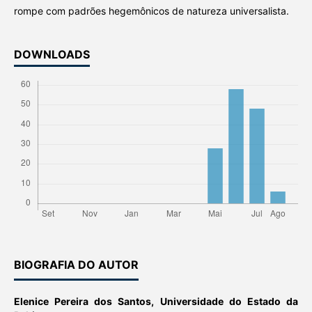
rompe com padrões hegemônicos de natureza universalista.
DOWNLOADS
BIOGRAFIA DO AUTOR
Elenice Pereira dos Santos,
Universidade do Estado da