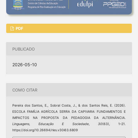
PDF
PUBLICADO
2026-05-10
COMO CITAR
Pereira dos Santos, E., Sobral Costa, J., & dos Santos Reis, E. (2026).
ESCOLA FAMÍLIA AGRÍCOLA SERRA DA CAPIVARA: FUNDAMENTOS E
IMPACTOS NA PROPOSTA DA PEDAGOGIA DA ALTERNÂNCIA.
Linguagens, Educação E Sociedade
,
30
(63), 1–21.
https://doi.org/10.26694/rles.v30i63.6809