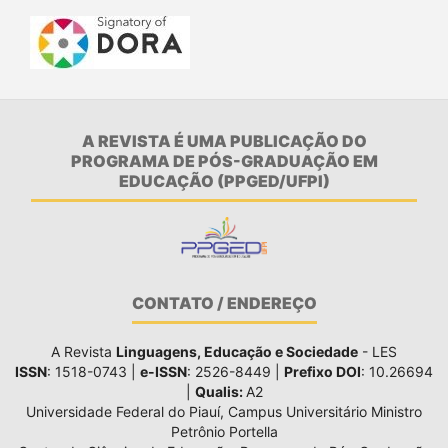
A REVISTA É UMA PUBLICAÇÃO DO
PROGRAMA DE PÓS-GRADUAÇÃO EM
EDUCAÇÃO (PPGED/UFPI)
CONTATO / ENDEREÇO
A Revista
Linguagens, Educação e Sociedade
- LES
ISSN
: 1518-0743 |
e-ISSN
: 2526-8449 |
Prefixo DOI
: 10.26694
|
Qualis:
A2
Universidade Federal do Piauí, Campus Universitário Ministro
Petrônio Portella