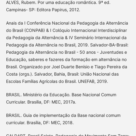
ALVES, Rubem. Por uma educação romântica. 9ª ed.
Campinas- SP: Editora Papirus, 2012.
Anais da I Conferência Nacional da Pedagogia da Alternância
do Brasil (CONPAB) & I Colóquio Internacional Interdisciplinar
da Pedagogia da Alternância & IV Seminário Internacional da
Pedagogia da Alternância no Brasil, 2019. Salvador-BA-Brasil:
Pedagogia da Alternância no Brasil - 50 anos - Juventudes e
Educação, saberes e fazeres da formação em alternância no
Brasil. Organizado por Joel Duarte Benísio e Tiago Pereira da
Costa (orgs.). Salvador, Bahia, Brasil: União Nacional das
Escolas Famílias Agrícolas do Brasil. UNEFAB, 2019.
BRASIL. Ministério da Educação. Base Nacional Comum
Curricular. Brasília, DF: MEC, 2017a.
BRASIL. Guia de implementação da Base nacional comum
curricular. Brasília, DF: MEC, 2018.
CALDART, Roseli Salete. Pedagogia do Movimento Sem Terra: