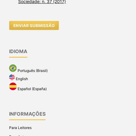
Sociedade: n. 37 (2017)
ENVIAR SUBMISSÃO
IDIOMA
Português (Brasil)
English
Español (España)
INFORMAÇÕES
Para Leitores