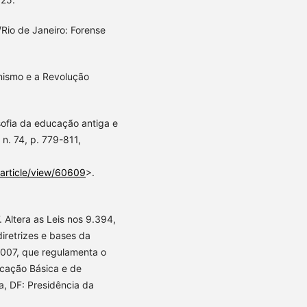
Rio de Janeiro: Forense
nismo e a Revolução
sofia da educação antiga e
 n. 74, p. 779-811,
/article/view/60609
>.
 Altera as Leis nos 9.394,
iretrizes e bases da
2007, que regulamenta o
cação Básica e de
ia, DF: Presidência da