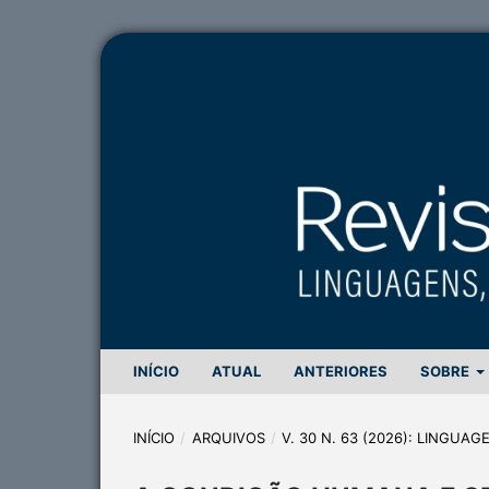
INÍCIO
ATUAL
ANTERIORES
SOBRE
INÍCIO
/
ARQUIVOS
/
V. 30 N. 63 (2026): LINGUA