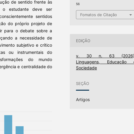
ução de sentido frente às
56
 o estudante deve ser
Fomatos de Citação
onscientemente sentidos
ção do próprio projeto de
uir para o debate sobre a
rçando a necessidade de
EDIÇÃO
imento subjetivo e crítico
tas ou instrumentais do
v. 30 n. 63 (2026)
ansformações do mundo
Linguagens, Educação 
rgência e centralidade do
Sociedade
SEÇÃO
Artigos