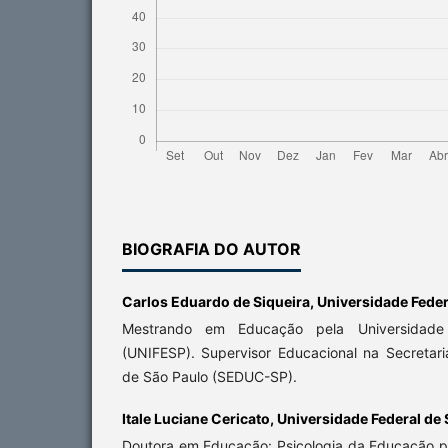
BIOGRAFIA DO AUTOR
Carlos Eduardo de Siqueira,
Universidade Feder
Mestrando em Educação pela Universidade
(UNIFESP). Supervisor Educacional na Secreta
de São Paulo (SEDUC-SP).
Itale Luciane Cericato,
Universidade Federal de 
Doutora em Educação: Psicologia da Educação pe