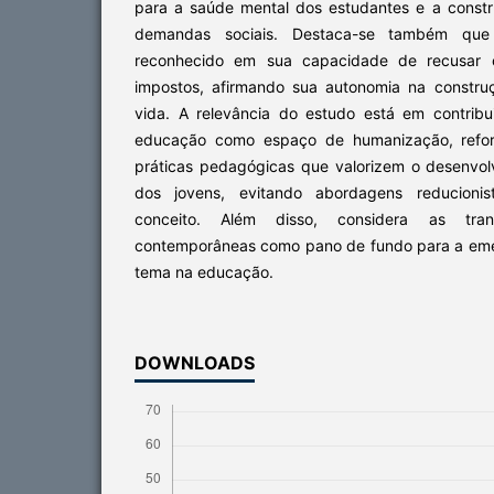
para a saúde mental dos estudantes e a constr
demandas sociais. Destaca-se também que
reconhecido em sua capacidade de recusar c
impostos, afirmando sua autonomia na constru
vida. A relevância do estudo está em contrib
educação como espaço de humanização, refo
práticas pedagógicas que valorizem o desenvolv
dos jovens, evitando abordagens reducionis
conceito. Além disso, considera as tr
contemporâneas como pano de fundo para a eme
tema na educação.
DOWNLOADS