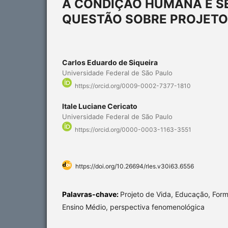
A CONDIÇÃO HUMANA E S
QUESTÃO SOBRE PROJETO
Carlos Eduardo de Siqueira
Universidade Federal de São Paulo
https://orcid.org/0009-0002-7377-1810
Itale Luciane Cericato
Universidade Federal de São Paulo
https://orcid.org/0000-0003-1163-3551
https://doi.org/10.26694/rles.v30i63.6556
Palavras-chave:
Projeto de Vida, Educação, Fo
Ensino Médio, perspectiva fenomenológica