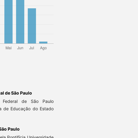
al de São Paulo
 Federal de São Paulo
ria de Educação do Estado
São Paulo
la Pontifícia Universidade