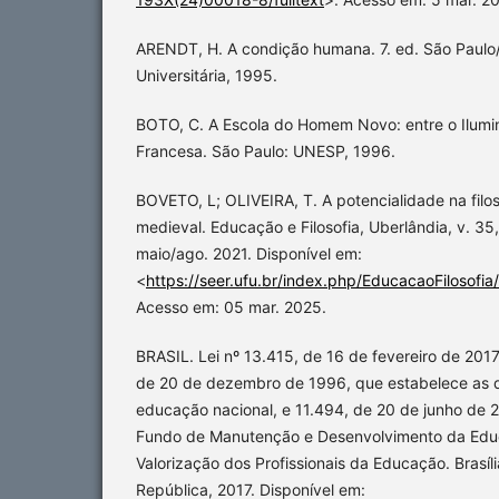
ARENDT, H. A condição humana. 7. ed. São Paulo/
Universitária, 1995.
BOTO, C. A Escola do Homem Novo: entre o Ilumi
Francesa. São Paulo: UNESP, 1996.
BOVETO, L; OLIVEIRA, T. A potencialidade na filo
medieval. Educação e Filosofia, Uberlândia, v. 35,
maio/ago. 2021. Disponível em:
<
https://seer.ufu.br/index.php/EducacaoFilosofia
Acesso em: 05 mar. 2025.
BRASIL. Lei nº 13.415, de 16 de fevereiro de 2017.
de 20 de dezembro de 1996, que estabelece as d
educação nacional, e 11.494, de 20 de junho de 
Fundo de Manutenção e Desenvolvimento da Edu
Valorização dos Profissionais da Educação. Brasíl
República, 2017. Disponível em: