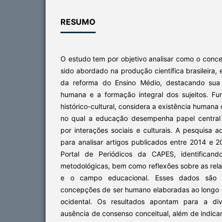
RESUMO
O estudo tem por objetivo analisar como o conce
sido abordado na produção científica brasileira,
da reforma do Ensino Médio, destacando sua
humana e a formação integral dos sujeitos. F
histórico-cultural, considera a existência human
no qual a educação desempenha papel centra
por interações sociais e culturais. A pesquisa
para analisar artigos publicados entre 2014 e
Portal de Periódicos da CAPES, identificand
metodológicas, bem como reflexões sobre as rela
e o campo educacional. Esses dados são ar
concepções de ser humano elaboradas ao longo 
ocidental. Os resultados apontam para a di
ausência de consenso conceitual, além de indic