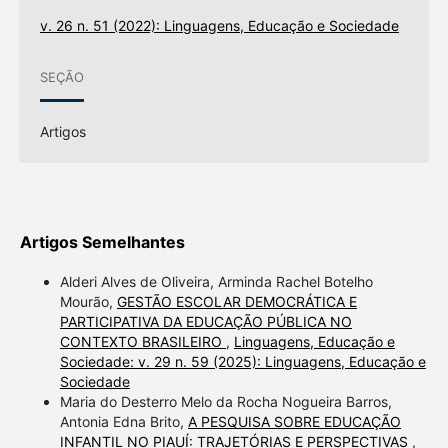
v. 26 n. 51 (2022): Linguagens, Educação e Sociedade
SEÇÃO
Artigos
Artigos Semelhantes
Alderi Alves de Oliveira, Arminda Rachel Botelho
Mourão,
GESTÃO ESCOLAR DEMOCRÁTICA E
PARTICIPATIVA DA EDUCAÇÃO PÚBLICA NO
CONTEXTO BRASILEIRO
,
Linguagens, Educação e
Sociedade: v. 29 n. 59 (2025): Linguagens, Educação e
Sociedade
Maria do Desterro Melo da Rocha Nogueira Barros,
Antonia Edna Brito,
A PESQUISA SOBRE EDUCAÇÃO
INFANTIL NO PIAUÍ: TRAJETÓRIAS E PERSPECTIVAS
,