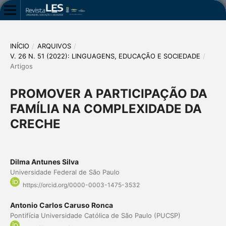
INÍCIO
/
ARQUIVOS
/
V. 26 N. 51 (2022): LINGUAGENS, EDUCAÇÃO E SOCIEDADE
/
Artigos
PROMOVER A PARTICIPAÇÃO DA
FAMÍLIA NA COMPLEXIDADE DA
CRECHE
Dilma Antunes Silva
Universidade Federal de São Paulo
https://orcid.org/0000-0003-1475-3532
Antonio Carlos Caruso Ronca
Pontifícia Universidade Católica de São Paulo (PUCSP)