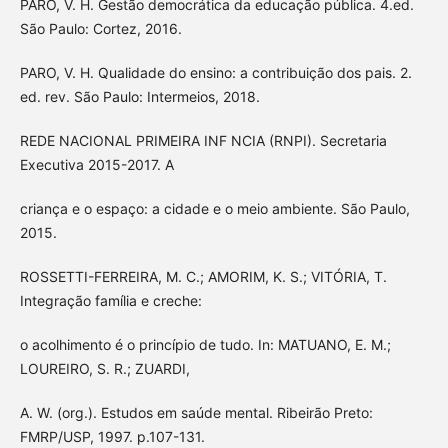
PARO, V. H. Gestão democrática da educação pública. 4.ed.
São Paulo: Cortez, 2016.
PARO, V. H. Qualidade do ensino: a contribuição dos pais. 2.
ed. rev. São Paulo: Intermeios, 2018.
REDE NACIONAL PRIMEIRA INF NCIA (RNPI). Secretaria
Executiva 2015-2017. A
criança e o espaço: a cidade e o meio ambiente. São Paulo,
2015.
ROSSETTI-FERREIRA, M. C.; AMORIM, K. S.; VITÓRIA, T.
Integração família e creche:
o acolhimento é o princípio de tudo. In: MATUANO, E. M.;
LOUREIRO, S. R.; ZUARDI,
A. W. (org.). Estudos em saúde mental. Ribeirão Preto:
FMRP/USP, 1997. p.107-131.