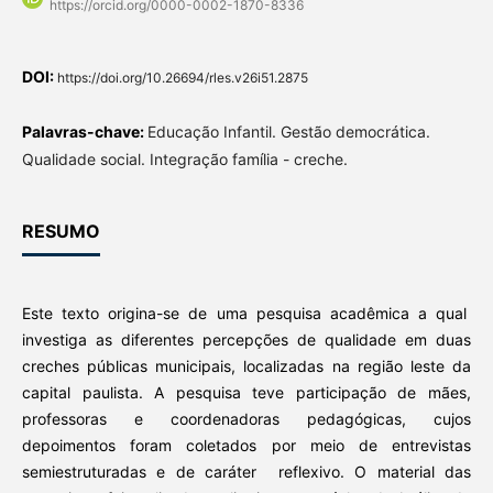
https://orcid.org/0000-0002-1870-8336
DOI:
https://doi.org/10.26694/rles.v26i51.2875
Palavras-chave:
Educação Infantil. Gestão democrática.
Qualidade social. Integração família - creche.
RESUMO
Este texto origina-se de uma pesquisa acadêmica a qual
investiga as diferentes percepções de qualidade em duas
creches públicas municipais, localizadas na região leste da
capital paulista. A pesquisa teve participação de mães,
professoras e coordenadoras pedagógicas, cujos
depoimentos foram coletados por meio de entrevistas
semiestruturadas e de caráter reflexivo. O material das