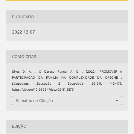
PUBLICADO
2022-12-07
COMO CITAR
Silva, D. A. ., & Caruso Ronca, A. C. . (2022). PROMOVER A
PARTICIPAÇÃO DA FAMÍLIA NA COMPLEXIDADE DA CRECHE .
Linguagens, Educação E Sociedade
,
26
(51), 143–171.
https://doi.org/10.26694/rles.v26i51.2875
Fomatos de Citação
EDIÇÃO