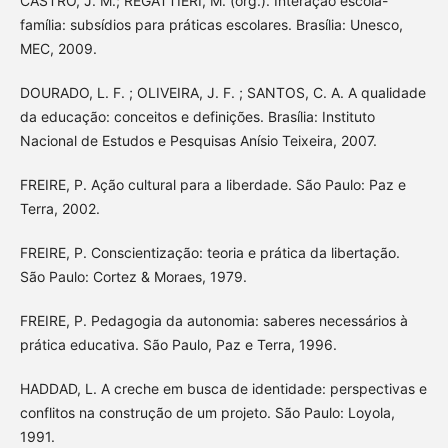
CASTRO, J. M.; REGATTIERI, M. (org.). Interação escola-
família: subsídios para práticas escolares. Brasília: Unesco,
MEC, 2009.
DOURADO, L. F. ; OLIVEIRA, J. F. ; SANTOS, C. A. A qualidade
da educação: conceitos e definições. Brasília: Instituto
Nacional de Estudos e Pesquisas Anísio Teixeira, 2007.
FREIRE, P. Ação cultural para a liberdade. São Paulo: Paz e
Terra, 2002.
FREIRE, P. Conscientização: teoria e prática da libertação.
São Paulo: Cortez & Moraes, 1979.
FREIRE, P. Pedagogia da autonomia: saberes necessários à
prática educativa. São Paulo, Paz e Terra, 1996.
HADDAD, L. A creche em busca de identidade: perspectivas e
conflitos na construção de um projeto. São Paulo: Loyola,
1991.