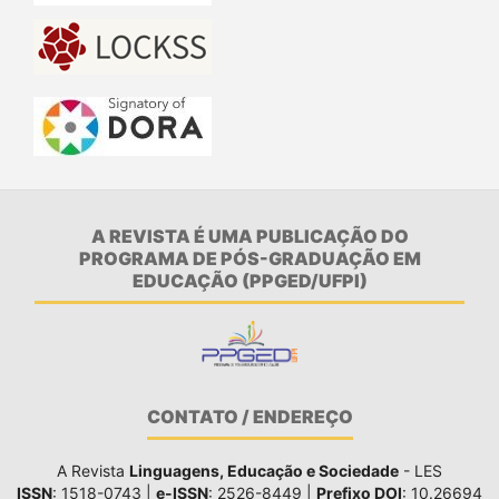
A REVISTA É UMA PUBLICAÇÃO DO
PROGRAMA DE PÓS-GRADUAÇÃO EM
EDUCAÇÃO (PPGED/UFPI)
CONTATO / ENDEREÇO
A Revista
Linguagens, Educação e Sociedade
- LES
ISSN
: 1518-0743 |
e-ISSN
: 2526-8449 |
Prefixo DOI
: 10.26694