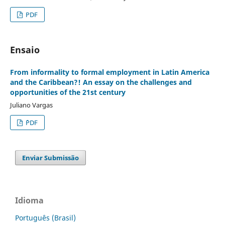
PDF
Ensaio
From informality to formal employment in Latin America
and the Caribbean?! An essay on the challenges and
opportunities of the 21st century
Juliano Vargas
´´PDF
Enviar Submissão
Idioma
Português (Brasil)