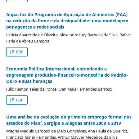
Impactos do Programa de Aquisição de Alimentos (PAA)
na redução da fome e da desigualdade: uma modelagem
por agentes e redes sociais
Letícia Aparecida de Oliveira, Alexandre Iury Barbosa da Silva, Rafael
Faria de Abreu Campos
PDF
Economia Política Internacional: entendendo a
engrenagem produtivo-financeiro-monetária do Padrão-
Ouro e suas heranças
Júlio Ramon Teles da Ponte, Ivan Maia Fernandes Barroso
PDF
Uma análise da evolução do primeiro emprego formal nos
estados do Piauí, Sergipe e Alagoas entre 2009 e 2019
Wagna Maquis Cardoso de Melo Gonçalves, Ana Paula de Queiroz,
Francisca Tainar Fernandes, Arthur Clayver Medeiros da Silva