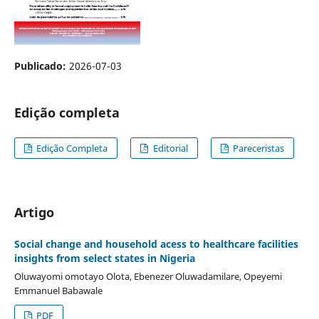
Publicado:
2026-07-03
Edição completa
Edição Completa
Editorial
Pareceristas
Artigo
Social change and household acess to healthcare facilities
insights from select states in Nigeria
Oluwayomi omotayo Olota, Ebenezer Oluwadamilare, Opeyemi
Emmanuel Babawale
PDF