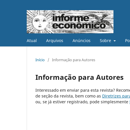
Atual
Arquivos
Anúncios
Sobre
Po
Início
/
Informação para Autores
Informação para Autores
Interessado em enviar para esta revista? Reco
de seção da revista, bem como as
Diretrizes par
ou, se já estiver registrado, pode simplesmente