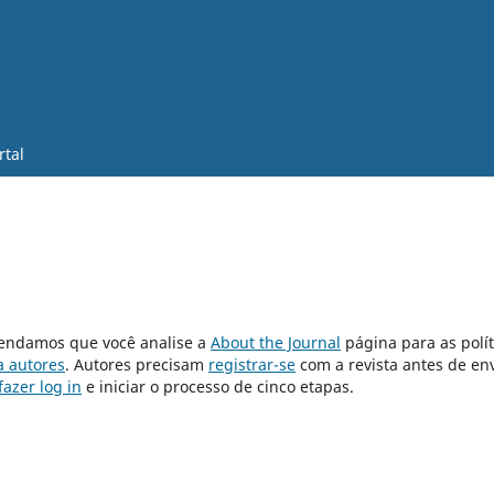
rtal
mendamos que você analise a
About the Journal
página para as polít
a autores
. Autores precisam
registrar-se
com a revista antes de en
fazer log in
e iniciar o processo de cinco etapas.