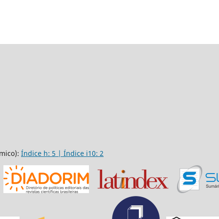
mico):
Índice h: 5 | Índice i10: 2