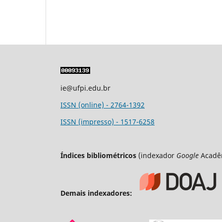
ie@ufpi.edu.br
ISSN (online) - 2764-1392
ISSN (impresso) - 1517-6258
Índices bibliométricos
(indexador
Google
Acadê
Demais indexadores: