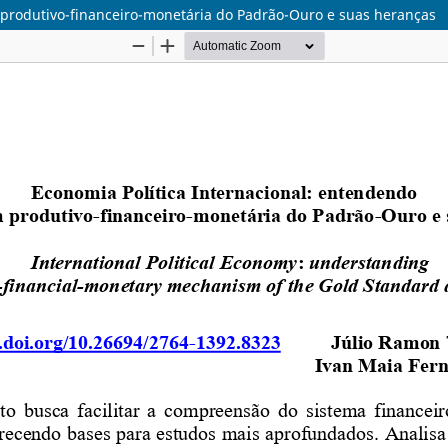
produtivo-financeiro-monetária do Padrão-Ouro e suas heranças