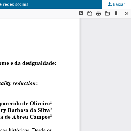
 redes sociais
Baixar