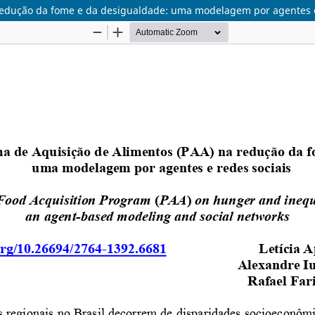
redução da fome e da desigualdade: uma modelagem por agentes e