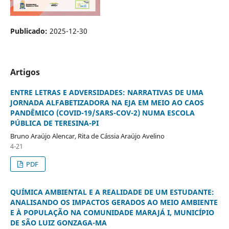
Publicado:
2025-12-30
Artigos
ENTRE LETRAS E ADVERSIDADES: NARRATIVAS DE UMA
JORNADA ALFABETIZADORA NA EJA EM MEIO AO CAOS
PANDÊMICO (COVID-19/SARS-COV-2) NUMA ESCOLA
PÚBLICA DE TERESINA-PI
Bruno Araújo Alencar, Rita de Cássia Araújo Avelino
4-21
PDF
QUÍMICA AMBIENTAL E A REALIDADE DE UM ESTUDANTE:
ANALISANDO OS IMPACTOS GERADOS AO MEIO AMBIENTE
E À POPULAÇÃO NA COMUNIDADE MARAJÁ I, MUNICÍPIO
DE SÃO LUIZ GONZAGA-MA