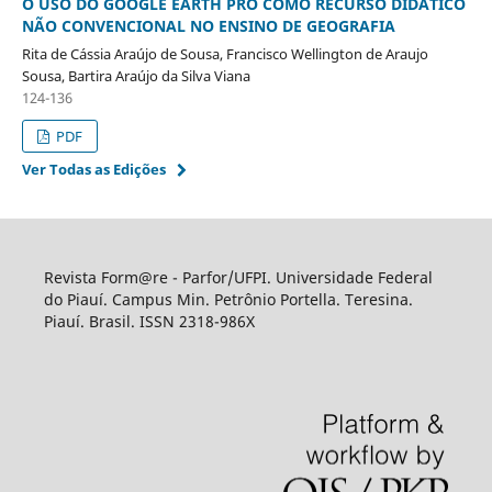
O USO DO GOOGLE EARTH PRO COMO RECURSO DIDÁTICO
NÃO CONVENCIONAL NO ENSINO DE GEOGRAFIA
Rita de Cássia Araújo de Sousa, Francisco Wellington de Araujo
Sousa, Bartira Araújo da Silva Viana
124-136
PDF
Ver Todas as Edições
Revista Form@re - Parfor/UFPI. Universidade Federal
do Piauí. Campus Min. Petrônio Portella. Teresina.
Piauí. Brasil. ISSN 2318-986X