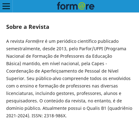
Sobre a Revista
A revista
Form
@
re
é um periódico científico publicado
semestralmente, desde 2013, pelo Parfor/UFPI (Programa
Nacional de Formação de Professores da Educação
Básica)
mantido, em nível nacional, pela Capes -
Coordenação de Aperfeiçoamento de Pessoal de Nível
Superior. Seu público-alvo compreende todos os envolvidos
com o ensino e formação de professores nas diversas
licenciaturas, incluindo gestores, professores, alunos e
pesquisadores. O conteúdo da revista, no entanto, é de
domínio público. Atualmente possui o Qualis B1 (quadriênio
2021-2024). ISSN: 2318-986X.