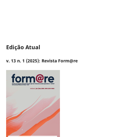
Edição Atual
v. 13 n. 1 (2025): Revista Form@re