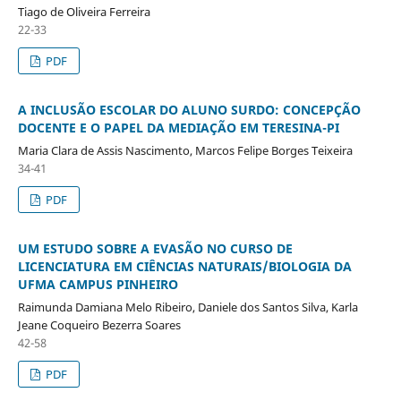
Tiago de Oliveira Ferreira
22-33
PDF
A INCLUSÃO ESCOLAR DO ALUNO SURDO: CONCEPÇÃO
DOCENTE E O PAPEL DA MEDIAÇÃO EM TERESINA-PI
Maria Clara de Assis Nascimento, Marcos Felipe Borges Teixeira
34-41
PDF
UM ESTUDO SOBRE A EVASÃO NO CURSO DE
LICENCIATURA EM CIÊNCIAS NATURAIS/BIOLOGIA DA
UFMA CAMPUS PINHEIRO
Raimunda Damiana Melo Ribeiro, Daniele dos Santos Silva, Karla
Jeane Coqueiro Bezerra Soares
42-58
PDF