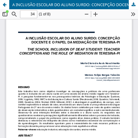
A INCLUSÃO ESCOLAR DO ALUNO SURDO: CONCEPÇÃO DOCENTE E O PAPEL DA MEDIAÇÃO EM TERESINA-PI