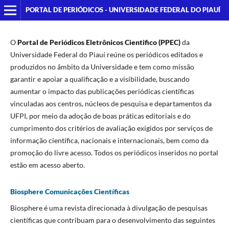
PORTAL DE PERIÓDICOS - UNIVERSIDADE FEDERAL DO PIAUÍ
O
Portal de Periódicos
Eletrônicos Cientifico (PPEC)
da
Universidade Federal do Piauí reúne os periódicos editados e
produzidos no âmbito da Universidade e tem como missão
garantir e apoiar a qualificação e a visibilidade, buscando
aumentar o impacto das publicações periódicas científicas
vinculadas aos centros, núcleos de pesquisa e departamentos da
UFPI, por meio da adoção de boas práticas editoriais e do
cumprimento dos critérios de avaliação exigidos por serviços de
informação científica, nacionais e internacionais, bem como da
promoção do livre acesso. Todos os periódicos inseridos no portal
estão em acesso aberto.
Biosphere Comunicações Científicas
Biosphere é uma revista direcionada à divulgação de pesquisas
científicas que contribuam para o desenvolvimento das seguintes