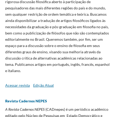
rigorosa discussão filosófica aberto à participação de
pesquisadores das mais diferentes regiões do país e do mundo,
sem qualquer restrição de ordem temática e teórica. Buscamos
ainda disponibilizar a tradução de artigos filosóficos ligados às
necessidades da graduação e pós-graduação em filosofia no país,
bem como a publicização de filósofos que não são contemplados
editorialmente no Brasil. Queremos também, por fim, ser um
espaço para a discussão sobre o ensino de filosofia em seus
diferentes graus de ensino, visando sua melhoria através da
discussão crítica de alternativas acadêmicas relacionadas ao
tema. Publicamos artigos em português, inglês, francês, espanhol
e italiano.
Acessar revista
Edição Atual
Revista Cadernos NEPES
A Revista Cadernos NEPES
(CADnepes) é um periódico acadêmico
editado pelo Núcleo de Pesquisas em Estado Democrático e