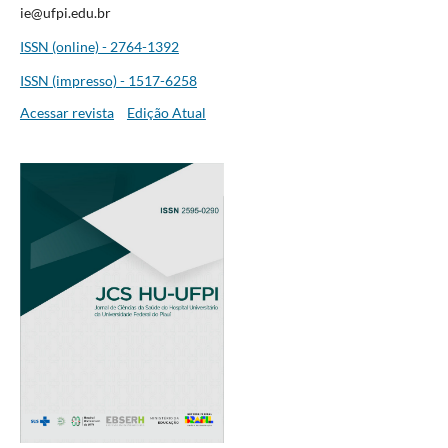
ie@ufpi.edu.br
ISSN (online) - 2764-1392
ISSN (impresso) - 1517-6258
Acessar revista
Edição Atual