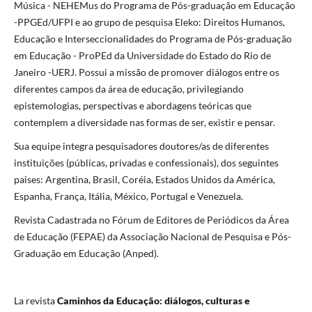
Música - NEHEMus do Programa de Pós-graduação em Educação
-PPGEd/UFPI e ao grupo de pesquisa Eleko: Direitos Humanos,
Educação e Interseccionalidades do Programa de Pós-graduação
em Educação - ProPEd da Universidade do Estado do Rio de
Janeiro -UERJ. Possui a missão de promover diálogos entre os
diferentes campos da área de educação, privilegiando
epistemologias, perspectivas e abordagens teóricas que
contemplem a diversidade nas formas de ser, existir e pensar.
Sua equipe integra pesquisadores doutores/as de diferentes
instituições (públicas, privadas e confessionais), dos seguintes
paises: Argentina, Brasil, Coréia, Estados Unidos da América,
Espanha, França, Itália, México, Portugal e Venezuela.
Revista Cadastrada no Fórum de Editores de Periódicos da Área
de Educação (FEPAE) da Associação Nacional de Pesquisa e Pós-
Graduação em Educação (Anped).
La revista
Caminhos da Educação: diálogos, culturas e