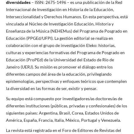
diversidades
– ISSN: 2675-1496 – es una publicación de la Red
Internacional de Investigación en Historia de la Educación,
Interseccionalidad y Derechos Humanos. En esta perspectiva, está
vinculada al Núcleo de Investigación Educación, Historia y
Enseñanza de la Música (NEHEMus) del Programa de Posgrado en
Educación (PPGEd/UFPI). La gestión editorial se realiza en
colaboración con el grupo de investigación Eleko: historias,
culturas y experiencias formativas del Programa de Posgrado en
Educación (ProPEd) de la Universidad del Estado de Río de
Janeiro (UERJ). Su misión es promover el diálogo entre los
diferentes campos del área de la educación, privilegiando
epistemologías, perspectivas y enfoques teóricos que contemplen
la diversidad en las formas de ser, existir y pensar.
Su equipo está compuesto por investigadores/as doctores/as de
diferentes instituciones (públicas, privadas y confesionales) de los
siguientes países: Argentina, Brasil, Corea, Estados Unidos de
América, España, Francia, Italia, México, Portugal y Venezuela.
La revista está registrada en el Foro de Editores de Revistas del