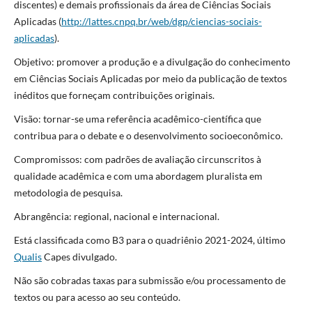
discentes) e demais profissionais da área de Ciências Sociais
Aplicadas (
http://lattes.cnpq.br/web/dgp/ciencias-sociais-
aplicadas
).
Objetivo: promover a produção e a divulgação do conhecimento
em Ciências Sociais Aplicadas por meio da publicação de textos
inéditos que forneçam contribuições originais.
Visão: tornar-se uma referência acadêmico-científica que
contribua para o debate e o desenvolvimento socioeconômico.
Compromissos: com padrões de avaliação circunscritos à
qualidade acadêmica e com uma abordagem pluralista em
metodologia de pesquisa.
Abrangência: regional, nacional e internacional.
Está classificada como B3 para o quadriênio 2021-2024, último
Qualis
Capes divulgado.
Não são cobradas taxas para submissão e/ou processamento de
textos ou para acesso ao seu conteúdo.