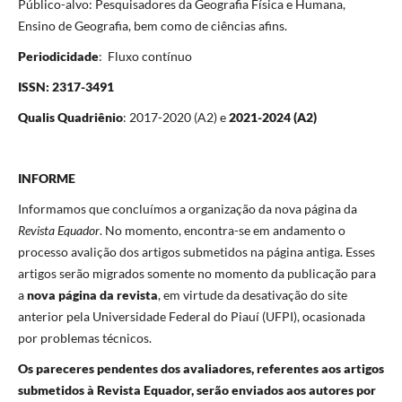
Público-alvo: Pesquisadores da Geografia Física e Humana,
Ensino de Geografia, bem como de ciências afins.
Periodicidade
: Fluxo contínuo
ISSN: 2317-3491
Qualis Quadriênio
: 2017-2020 (A2) e
2021-2024 (A2)
INFORME
Informamos que concluímos a organização da nova página da
Revista Equador
. No momento, encontra-se em andamento o
processo avalição dos artigos submetidos na página antiga. Esses
artigos serão migrados somente no momento da publicação para
a
nova página da revista
, em virtude da desativação do site
anterior pela Universidade Federal do Piauí (UFPI), ocasionada
por problemas técnicos.
Os pareceres pendentes dos avaliadores, referentes aos artigos
submetidos à Revista Equador, serão enviados aos autores por