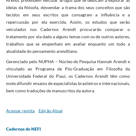
Arendt pretendem veicular artigos que se dedicam a explorar as
ideias da filósofa, desvendar a trama dos seus conceitos que são
tecidos em seus escritos que consagram a influência e a
repercussão por ela exercida. Assim, os estudos que serão
veiculados nos Cadernos Arendt procurarão comparar o
tratamento por ela dado a alguns temas com os de outros autores,
trabalhos que se empenham em avaliar enquanto um todo a
atualidade do pensamento arendtiano.
Gerenciado pelo NUPHA – Núcleo de Pesquisa Hannah Arendt e
vinculado ao Programa de Pós-Graduação em Filosofia da
Universidade Federal do Piauí, os Cadernos Arendt têm como
mote difundir ensaios de especialistas brasileiros e internacionais,
bem como traduções de manuscritos da autora.
Acessar revista
Edição Atual
Cadernos do NEFI