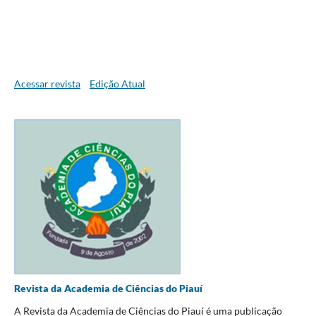
Acessar revista
Edição Atual
Revista da Academia de Ciências do Piauí
A Revista da Academia de Ciências do Piauí é uma publicação