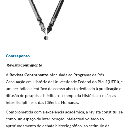
Contraponto
Revista Contraponto
A
Revista Contraponto
, vinculada ao Programa de Pós-
Graduação em História da Universidade Federal do Piauí (UFPI), é
um periódico científico de acesso aberto dedicado à publicação e
difusão de pesquisas inéditas no campo da História e em áreas
interdisciplinares das Ciências Humanas.
Comprometida com a excelência acadêmica, a revista constitui-se
como um espaço de interlocução intelectual voltado ao
aprofundamento do debate historiográfico, ao estímulo da