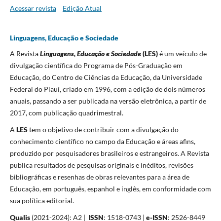
Acessar revista
Edição Atual
Linguagens, Educação e Sociedade
A Revista
Linguagens, Educação e Sociedade
(LES)
é um veículo de
divulgação científica do Programa de Pós-Graduação em
Educação
,
do Centro de Ciências da Educação, da Universidade
Federal do Piauí, criado em 1996, com a edição de dois números
anuais, passando a ser publicada na versão eletrônica, a partir de
2017, com publicação quadrimestral.
A
LES
tem o objetivo de contribuir com a divulgação do
conhecimento científico no campo da Educação e áreas afins,
produzido por pesquisadores brasileiros e estrangeiros. A Revista
publica resultados de pesquisas originais e inéditos, revisões
bibliográficas e resenhas de obras relevantes para a área de
Educação, em português, espanhol e inglês, em conformidade com
sua política editorial.
Qualis
(2021-2024): A2 |
ISSN
: 1518-0743 |
e-ISSN
: 2526-8449