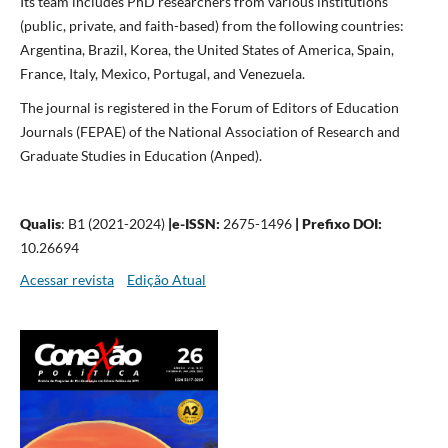
Its team includes PhD researchers from various institutions
(public, private, and faith-based) from the following countries:
Argentina, Brazil, Korea, the United States of America, Spain,
France, Italy, Mexico, Portugal, and Venezuela.
The journal is registered in the Forum of Editors of Education
Journals (FEPAE) of the National Association of Research and
Graduate Studies in Education (Anped).
Qualis
: B1 (2021-2024)
|
e-ISSN:
2675-1496
| Prefixo DOI:
10.26694
Acessar revista
Edição Atual