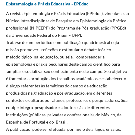
Epistemologia e Práxis Educativa - EPEduc
A revista Epistemologia e Práxis Educativa (EPEduc), vincula-se ao
Núcleo Interdisciplinar de Pesquisa em Epistemologia da Prática
profissional (NIPEEPP) do Programa de Pós-graduação (PPGEd)
da Universidade Federal do Piauí – UFPI.
Trata-se de um periódico com publicação quadrimestral cuja
missão promover reflexões e estimular o debate teórico-
metodológico na educação, ou seja, compreender a
epistemologia e práxis peculiares deste campo cientifico para
ampliar e socializar seu conhecimento neste campo. Seu objetivo
é fomentar a produção dos trabalhos acadêmicos e estabelecer o
diálogo referentes às temáticas do campo da educação
produzidos na graduação e pós-graduação, em diferentes
contextos e culturas por alunos, professores e pesquisadores. Sua
equipe integra pesquisadores doutores/as de diferentes
instituições (públicas, privadas e confessionais), do México, da
Espanha, de Portugal e do Brasil.
A publicação pode ser efetuada por meio de artigos, ensaios,