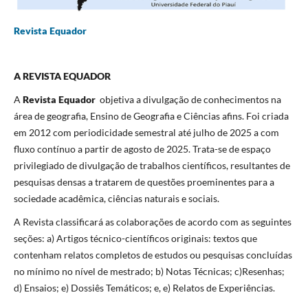
Revista Equador
A REVISTA EQUADOR
A
Revista Equador
objetiva a divulgação de conhecimentos na
área de geografia, Ensino de Geografia e Ciências afins. Foi criada
em 2012 com periodicidade semestral até julho de 2025 a com
fluxo contínuo a partir de agosto de 2025. Trata-se de espaço
privilegiado de divulgação de trabalhos científicos, resultantes de
pesquisas densas a tratarem de questões proeminentes para a
sociedade acadêmica, ciências naturais e sociais.
A Revista classificará as colaborações de acordo com as seguintes
seções: a) Artigos técnico-científicos originais: textos que
contenham relatos completos de estudos ou pesquisas concluídas
no mínimo no nível de mestrado; b) Notas Técnicas; c)Resenhas;
d) Ensaios; e) Dossiês Temáticos; e, e) Relatos de Experiências.