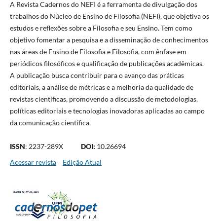
A Revista Cadernos do NEFI é a ferramenta de divulgação dos
trabalhos do Núcleo de Ensino de Filosofia (NEFI), que objetiva os
estudos e reflexões sobre a Filosofia e seu Ensino. Tem como
objetivo fomentar a pesquisa e a disseminação de conhecimentos
nas áreas de Ensino de Filosofia e Filosofia, com ênfase em
periódicos filosóficos e qualificação de publicações acadêmicas.
A publicação busca contribuir para o avanço das práticas
editoriais, a análise de métricas e a melhoria da qualidade de
revistas científicas, promovendo a discussão de metodologias,
políticas editoriais e tecnologias inovadoras aplicadas ao campo
da comunicação científica.
ISSN
: 2237-289X
DOI:
10.26694
Acessar revista
Edição Atual