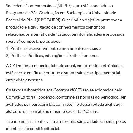
Sociedade Contemporânea (NEPES), que está associado ao
Programa de Pós-Graduação em Sociologia da Universidade
Federal do Piauí (PPGS\UFPI). O periódico objetiva promover a
produção e a divulgação de conhecimentos científicos
relacionados à temática de “Estado, territorialidades e processos
sociais”, composta pelos eixos:
1) Política, desenvolvimento e movimentos sociais e
2) Políticas Públicas, educação e direitos humanos.
A CADnepes tem periodicidade anual, em formato eletrônico, e
está aberta em fluxo contínuo à submissão de artigo, memorial,
entrevista e resenha.
Os textos submetidos aos
Cadernos NEPES
são selecionados pelo
Comitê Editorial, podendo, conforme às normas do periódico, ser
avaliados por pareceristas, com retorno dessa rodada avaliativa
à(s) autoria(s) em até no máximo sessenta (60) dias.
Já o memorial, a entrevista e a resenha são avaliados apenas pelos
membros do comitê editorial.