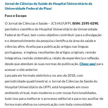
Jornal de Ciências da Saúde do Hospital Universitário da
Universidade Federal do Piauí
Foco e Escopo
O Jornal de Ciências e Saúde – JCS HU/UFPI,
ISSN: 2595-0290
,
periódico cientifico do Hospital Universitário da Universidade
Federal do Piauí, tem como objetivo contribuir para a divulgação
e o desenvolvimento da pesquisa científica da área da saúde e
ciências afins. Aceita para publicação artigos nas línguas
portuguesa, e inglesa, resultantes de artigos originais, revisão
integrativa, revisão sistemática, relato de experiência e reflexão,
desde que atendam às suas normas de publicação.
Clique aqui
para
acessar o site anterior.
Lançada em formato eletrônico no ano de 2018, com
periodicidade quadrimestral, o Jornal de Ciências da Saúde do
Hospital Universitário da UFPI, está hospedado em novo
ambiente virtual, mais moderno e com novas funcionalidades,
tudo isso para melhorar o processo editorial e para nos auxiliar de
forma mais efetiva na comunicação com toda comunidade.