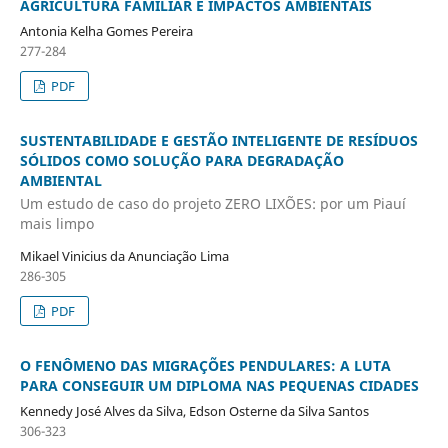
AGRICULTURA FAMILIAR E IMPACTOS AMBIENTAIS
Antonia Kelha Gomes Pereira
277-284
PDF
SUSTENTABILIDADE E GESTÃO INTELIGENTE DE RESÍDUOS
SÓLIDOS COMO SOLUÇÃO PARA DEGRADAÇÃO
AMBIENTAL
Um estudo de caso do projeto ZERO LIXÕES: por um Piauí
mais limpo
Mikael Vinicius da Anunciação Lima
286-305
PDF
O FENÔMENO DAS MIGRAÇÕES PENDULARES: A LUTA
PARA CONSEGUIR UM DIPLOMA NAS PEQUENAS CIDADES
Kennedy José Alves da Silva, Edson Osterne da Silva Santos
306-323