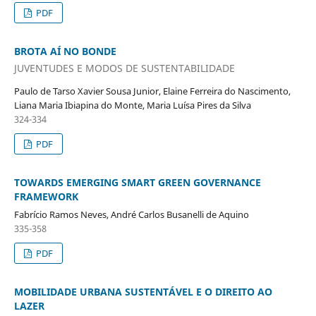
PDF
BROTA AÍ NO BONDE
JUVENTUDES E MODOS DE SUSTENTABILIDADE
Paulo de Tarso Xavier Sousa Junior, Elaine Ferreira do Nascimento,
Liana Maria Ibiapina do Monte, Maria Luísa Pires da Silva
324-334
PDF
TOWARDS EMERGING SMART GREEN GOVERNANCE
FRAMEWORK
Fabrício Ramos Neves, André Carlos Busanelli de Aquino
335-358
PDF
MOBILIDADE URBANA SUSTENTÁVEL E O DIREITO AO
LAZER