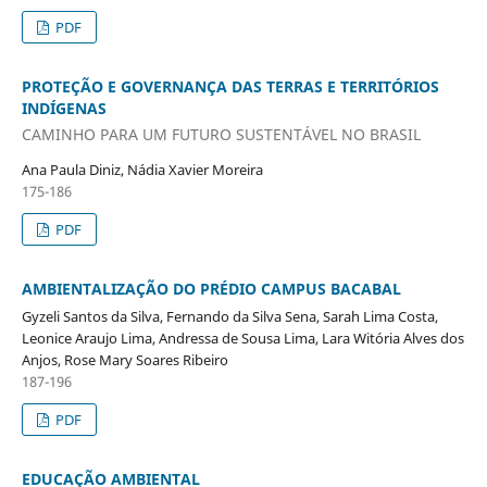
PDF
PROTEÇÃO E GOVERNANÇA DAS TERRAS E TERRITÓRIOS
INDÍGENAS
CAMINHO PARA UM FUTURO SUSTENTÁVEL NO BRASIL
Ana Paula Diniz, Nádia Xavier Moreira
175-186
PDF
AMBIENTALIZAÇÃO DO PRÉDIO CAMPUS BACABAL
Gyzeli Santos da Silva, Fernando da Silva Sena, Sarah Lima Costa,
Leonice Araujo Lima, Andressa de Sousa Lima, Lara Witória Alves dos
Anjos, Rose Mary Soares Ribeiro
187-196
PDF
EDUCAÇÃO AMBIENTAL