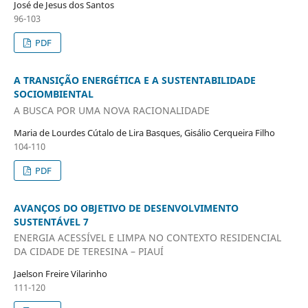
José de Jesus dos Santos
96-103
PDF
A TRANSIÇÃO ENERGÉTICA E A SUSTENTABILIDADE
SOCIOMBIENTAL
A BUSCA POR UMA NOVA RACIONALIDADE
Maria de Lourdes Cútalo de Lira Basques, Gisálio Cerqueira Filho
104-110
PDF
AVANÇOS DO OBJETIVO DE DESENVOLVIMENTO
SUSTENTÁVEL 7
ENERGIA ACESSÍVEL E LIMPA NO CONTEXTO RESIDENCIAL
DA CIDADE DE TERESINA – PIAUÍ
Jaelson Freire Vilarinho
111-120