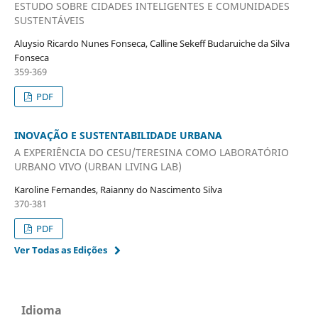
ESTUDO SOBRE CIDADES INTELIGENTES E COMUNIDADES
SUSTENTÁVEIS
Aluysio Ricardo Nunes Fonseca, Calline Sekeff Budaruiche da Silva
Fonseca
359-369
PDF
INOVAÇÃO E SUSTENTABILIDADE URBANA
A EXPERIÊNCIA DO CESU/TERESINA COMO LABORATÓRIO
URBANO VIVO (URBAN LIVING LAB)
Karoline Fernandes, Raianny do Nascimento Silva
370-381
PDF
Ver Todas as Edições
Idioma