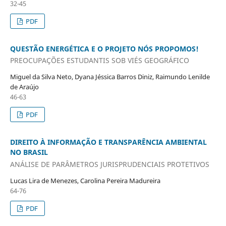
32-45
PDF
QUESTÃO ENERGÉTICA E O PROJETO NÓS PROPOMOS!
PREOCUPAÇÕES ESTUDANTIS SOB VIÉS GEOGRÁFICO
Miguel da Silva Neto, Dyana Jéssica Barros Diniz, Raimundo Lenilde
de Araújo
46-63
PDF
DIREITO À INFORMAÇÃO E TRANSPARÊNCIA AMBIENTAL
NO BRASIL
ANÁLISE DE PARÂMETROS JURISPRUDENCIAIS PROTETIVOS
Lucas Lira de Menezes, Carolina Pereira Madureira
64-76
PDF