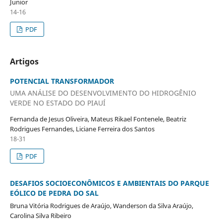
Junior
14-16
PDF
Artigos
POTENCIAL TRANSFORMADOR
UMA ANÁLISE DO DESENVOLVIMENTO DO HIDROGÊNIO
VERDE NO ESTADO DO PIAUÍ
Fernanda de Jesus Oliveira, Mateus Rikael Fontenele, Beatriz
Rodrigues Fernandes, Liciane Ferreira dos Santos
18-31
PDF
DESAFIOS SOCIOECONÔMICOS E AMBIENTAIS DO PARQUE
EÓLICO DE PEDRA DO SAL
Bruna Vitória Rodrigues de Araújo, Wanderson da Silva Araújo,
Carolina Silva Ribeiro