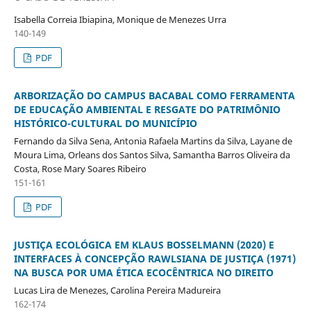
Isabella Correia Ibiapina, Monique de Menezes Urra
140-149
PDF
ARBORIZAÇÃO DO CAMPUS BACABAL COMO FERRAMENTA
DE EDUCAÇÃO AMBIENTAL E RESGATE DO PATRIMÔNIO
HISTÓRICO-CULTURAL DO MUNICÍPIO
Fernando da Silva Sena, Antonia Rafaela Martins da Silva, Layane de
Moura Lima, Orleans dos Santos Silva, Samantha Barros Oliveira da
Costa, Rose Mary Soares Ribeiro
151-161
PDF
JUSTIÇA ECOLÓGICA EM KLAUS BOSSELMANN (2020) E
INTERFACES À CONCEPÇÃO RAWLSIANA DE JUSTIÇA (1971)
NA BUSCA POR UMA ÉTICA ECOCÊNTRICA NO DIREITO
Lucas Lira de Menezes, Carolina Pereira Madureira
162-174