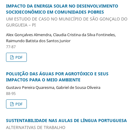
IMPACTO DA ENERGIA SOLAR NO DESENVOLVIMENTO
SOCIOECONÔMICO EM COMUNIDADES POBRES
UM ESTUDO DE CASO NO MUNICÍPIO DE SÃO GONÇALO DO
GURGUEIA – PI
Alex Gonçalves Almendra, Claudia Cristina da Silva Fontineles,
Raimundo Batista dos Santos Junior
77-87
PDF
POLUIÇÃO DAS ÁGUAS POR AGROTÓXICO E SEUS
IMPACTOS PARA O MEIO AMBIENTE
Gustavo Pereira Quaresma, Gabriel de Sousa Oliveira
88-95
PDF
SUSTENTABILIDADE NAS AULAS DE LÍNGUA PORTUGUESA
ALTERNATIVAS DE TRABALHO