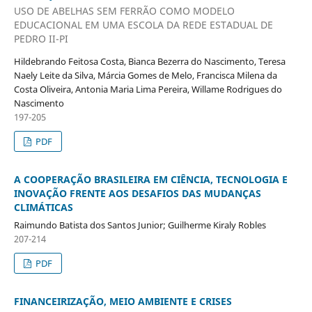
USO DE ABELHAS SEM FERRÃO COMO MODELO
EDUCACIONAL EM UMA ESCOLA DA REDE ESTADUAL DE
PEDRO II-PI
Hildebrando Feitosa Costa, Bianca Bezerra do Nascimento, Teresa
Naely Leite da Silva, Márcia Gomes de Melo, Francisca Milena da
Costa Oliveira, Antonia Maria Lima Pereira, Willame Rodrigues do
Nascimento
197-205
PDF
A COOPERAÇÃO BRASILEIRA EM CIÊNCIA, TECNOLOGIA E
INOVAÇÃO FRENTE AOS DESAFIOS DAS MUDANÇAS
CLIMÁTICAS
Raimundo Batista dos Santos Junior; Guilherme Kiraly Robles
207-214
PDF
FINANCEIRIZAÇÃO, MEIO AMBIENTE E CRISES