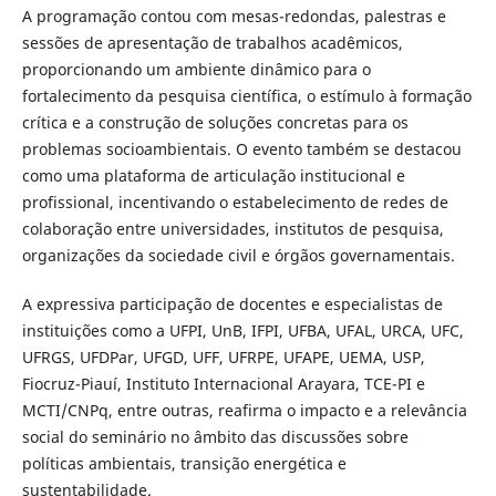
A programação contou com mesas-redondas, palestras e
sessões de apresentação de trabalhos acadêmicos,
proporcionando um ambiente dinâmico para o
fortalecimento da pesquisa científica, o estímulo à formação
crítica e a construção de soluções concretas para os
problemas socioambientais. O evento também se destacou
como uma plataforma de articulação institucional e
profissional, incentivando o estabelecimento de redes de
colaboração entre universidades, institutos de pesquisa,
organizações da sociedade civil e órgãos governamentais.
A expressiva participação de docentes e especialistas de
instituições como a UFPI, UnB, IFPI, UFBA, UFAL, URCA, UFC,
UFRGS, UFDPar, UFGD, UFF, UFRPE, UFAPE, UEMA, USP,
Fiocruz-Piauí, Instituto Internacional Arayara, TCE-PI e
MCTI/CNPq, entre outras, reafirma o impacto e a relevância
social do seminário no âmbito das discussões sobre
políticas ambientais, transição energética e
sustentabilidade.