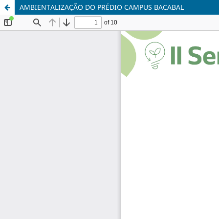
AMBIENTALIZAÇÃO DO PRÉDIO CAMPUS BACABAL