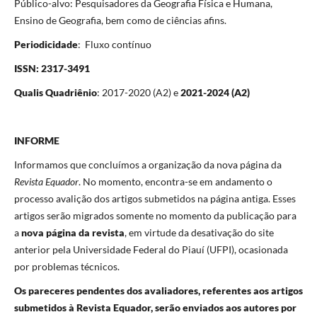
Público-alvo: Pesquisadores da Geografia Física e Humana,
Ensino de Geografia, bem como de ciências afins.
Periodicidade
: Fluxo contínuo
ISSN: 2317-3491
Qualis Quadriênio
: 2017-2020 (A2) e
2021-2024 (A2)
INFORME
Informamos que concluímos a organização da nova página da
Revista Equador
. No momento, encontra-se em andamento o
processo avalição dos artigos submetidos na página antiga. Esses
artigos serão migrados somente no momento da publicação para
a
nova página da revista
, em virtude da desativação do site
anterior pela Universidade Federal do Piauí (UFPI), ocasionada
por problemas técnicos.
Os pareceres pendentes dos avaliadores, referentes aos artigos
submetidos à Revista Equador, serão enviados aos autores por