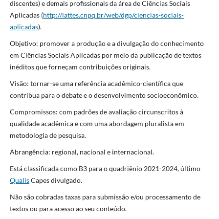
discentes) e demais profissionais da área de Ciências Sociais
Aplicadas (
http://lattes.cnpq.br/web/dgp/ciencias-sociais-
aplicadas
).
Objetivo: promover a produção e a divulgação do conhecimento
em Ciências Sociais Aplicadas por meio da publicação de textos
inéditos que forneçam contribuições originais.
Visão: tornar-se uma referência acadêmico-científica que
contribua para o debate e o desenvolvimento socioeconômico.
Compromissos: com padrões de avaliação circunscritos à
qualidade acadêmica e com uma abordagem pluralista em
metodologia de pesquisa.
Abrangência: regional, nacional e internacional.
Está classificada como B3 para o quadriênio 2021-2024, último
Qualis
Capes divulgado.
Não são cobradas taxas para submissão e/ou processamento de
textos ou para acesso ao seu conteúdo.