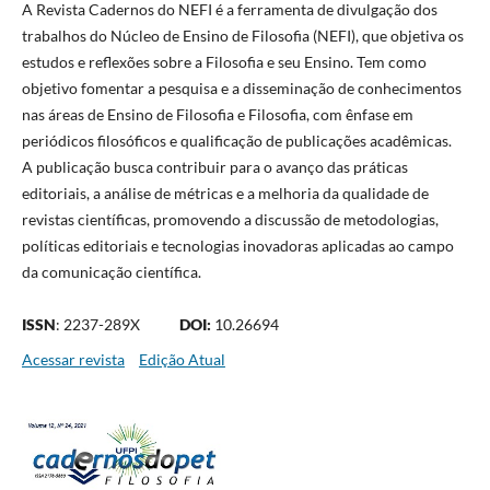
A Revista Cadernos do NEFI é a ferramenta de divulgação dos
trabalhos do Núcleo de Ensino de Filosofia (NEFI), que objetiva os
estudos e reflexões sobre a Filosofia e seu Ensino. Tem como
objetivo fomentar a pesquisa e a disseminação de conhecimentos
nas áreas de Ensino de Filosofia e Filosofia, com ênfase em
periódicos filosóficos e qualificação de publicações acadêmicas.
A publicação busca contribuir para o avanço das práticas
editoriais, a análise de métricas e a melhoria da qualidade de
revistas científicas, promovendo a discussão de metodologias,
políticas editoriais e tecnologias inovadoras aplicadas ao campo
da comunicação científica.
ISSN
: 2237-289X
DOI:
10.26694
Acessar revista
Edição Atual