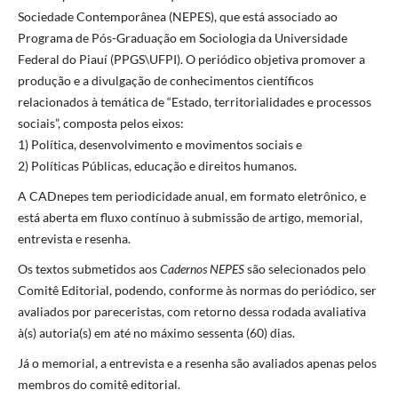
Sociedade Contemporânea (NEPES), que está associado ao
Programa de Pós-Graduação em Sociologia da Universidade
Federal do Piauí (PPGS\UFPI). O periódico objetiva promover a
produção e a divulgação de conhecimentos científicos
relacionados à temática de “Estado, territorialidades e processos
sociais”, composta pelos eixos:
1) Política, desenvolvimento e movimentos sociais e
2) Políticas Públicas, educação e direitos humanos.
A CADnepes tem periodicidade anual, em formato eletrônico, e
está aberta em fluxo contínuo à submissão de artigo, memorial,
entrevista e resenha.
Os textos submetidos aos
Cadernos NEPES
são selecionados pelo
Comitê Editorial, podendo, conforme às normas do periódico, ser
avaliados por pareceristas, com retorno dessa rodada avaliativa
à(s) autoria(s) em até no máximo sessenta (60) dias.
Já o memorial, a entrevista e a resenha são avaliados apenas pelos
membros do comitê editorial.