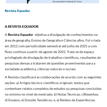
Revista Equador
A REVISTA EQUADOR
A
Revista Equador
objetiva a divulgação de conhecimentos na
área de geografia, Ensino de Geografia e Ciências afins. Foi criada
em 2012 com periodicidade semestral até julho de 2025 a com
fluxo contínuo a partir de agosto de 2025. Trata-se de espaço
privilegiado de divulgação de trabalhos científicos, resultantes de
pesquisas densas a tratarem de questões proeminentes para a
sociedade acadêmica, ciências naturais e sociais.
A Revista classificará as colaborações de acordo com as seguintes
seções: a) Artigos técnico-científicos originais: textos que
contenham relatos completos de estudos ou pesquisas concluídas
no mínimo no nível de mestrado; b) Notas Técnicas; c)Resenhas;
d) Ensaios; e) Dossiês Temáticos; e, e) Relatos de Experiências.