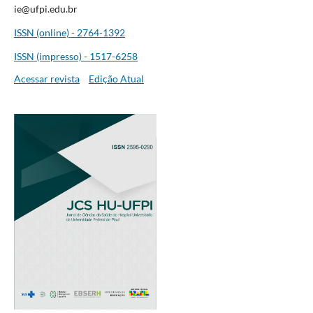
ie@ufpi.edu.br
ISSN (online) - 2764-1392
ISSN (impresso) - 1517-6258
Acessar revista
Edição Atual