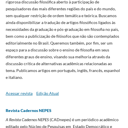
rigorosa discussão filosófica aberto à participação de
pesquisadores das mais diferentes regiões do país e do mundo,
sem qualquer restrição de ordem temática e teórica. Buscamos
ainda disponibilizar a tradução de artigos filosóficos ligados às
necessidades da graduação e pós-graduação em filosofia no país,
bem como a publicização de filósofos que não são contemplados
editorialmente no Brasil. Queremos também, por fim, ser um
espaço para a discussão sobre o ensino de filosofia em seus
diferentes graus de ensino, visando sua melhoria através da
discussão crítica de alternativas acadêmicas relacionadas ao
tema. Publicamos artigos em português, inglês, francês, espanhol
e italiano.
Acessar revista
Edição Atual
Revista Cadernos NEPES
A Revista Cadernos NEPES
(CADnepes) é um periódico acadêmico
editado pelo Núcleo de Pesquisas em Estado Democrático e