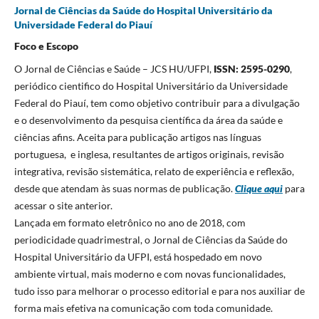
Jornal de Ciências da Saúde do Hospital Universitário da
Universidade Federal do Piauí
Foco e Escopo
O Jornal de Ciências e Saúde – JCS HU/UFPI,
ISSN: 2595-0290
,
periódico cientifico do Hospital Universitário da Universidade
Federal do Piauí, tem como objetivo contribuir para a divulgação
e o desenvolvimento da pesquisa científica da área da saúde e
ciências afins. Aceita para publicação artigos nas línguas
portuguesa, e inglesa, resultantes de artigos originais, revisão
integrativa, revisão sistemática, relato de experiência e reflexão,
desde que atendam às suas normas de publicação.
Clique aqui
para
acessar o site anterior.
Lançada em formato eletrônico no ano de 2018, com
periodicidade quadrimestral, o Jornal de Ciências da Saúde do
Hospital Universitário da UFPI, está hospedado em novo
ambiente virtual, mais moderno e com novas funcionalidades,
tudo isso para melhorar o processo editorial e para nos auxiliar de
forma mais efetiva na comunicação com toda comunidade.