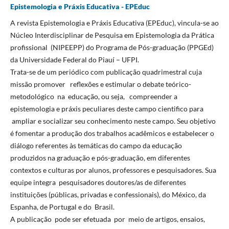
Epistemologia e Práxis Educativa - EPEduc
A revista Epistemologia e Práxis Educativa (EPEduc), vincula-se ao
Núcleo Interdisciplinar de Pesquisa em Epistemologia da Prática
profissional (NIPEEPP) do Programa de Pós-graduação (PPGEd)
da Universidade Federal do Piauí – UFPI.
Trata-se de um periódico com publicação quadrimestral cuja
missão promover reflexões e estimular o debate teórico-
metodológico na educação, ou seja, compreender a
epistemologia e práxis peculiares deste campo cientifico para
ampliar e socializar seu conhecimento neste campo. Seu objetivo
é fomentar a produção dos trabalhos acadêmicos e estabelecer o
diálogo referentes às temáticas do campo da educação
produzidos na graduação e pós-graduação, em diferentes
contextos e culturas por alunos, professores e pesquisadores. Sua
equipe integra pesquisadores doutores/as de diferentes
instituições (públicas, privadas e confessionais), do México, da
Espanha, de Portugal e do Brasil.
A publicação pode ser efetuada por meio de artigos, ensaios,