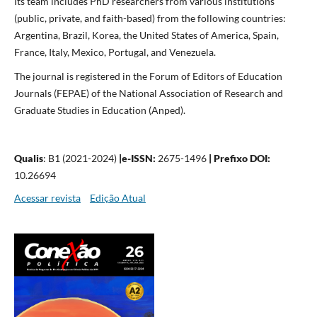
Its team includes PhD researchers from various institutions
(public, private, and faith-based) from the following countries:
Argentina, Brazil, Korea, the United States of America, Spain,
France, Italy, Mexico, Portugal, and Venezuela.
The journal is registered in the Forum of Editors of Education
Journals (FEPAE) of the National Association of Research and
Graduate Studies in Education (Anped).
Qualis
: B1 (2021-2024)
|
e-ISSN:
2675-1496
| Prefixo DOI:
10.26694
Acessar revista
Edição Atual