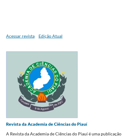
Acessar revista
Edição Atual
Revista da Academia de Ciências do Piauí
A Revista da Academia de Ciências do Piauí é uma publicação