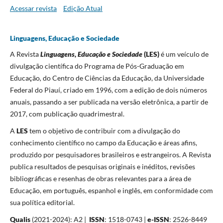
Acessar revista
Edição Atual
Linguagens, Educação e Sociedade
A Revista
Linguagens, Educação e Sociedade
(LES)
é um veículo de
divulgação científica do Programa de Pós-Graduação em
Educação
,
do Centro de Ciências da Educação, da Universidade
Federal do Piauí, criado em 1996, com a edição de dois números
anuais, passando a ser publicada na versão eletrônica, a partir de
2017, com publicação quadrimestral.
A
LES
tem o objetivo de contribuir com a divulgação do
conhecimento científico no campo da Educação e áreas afins,
produzido por pesquisadores brasileiros e estrangeiros. A Revista
publica resultados de pesquisas originais e inéditos, revisões
bibliográficas e resenhas de obras relevantes para a área de
Educação, em português, espanhol e inglês, em conformidade com
sua política editorial.
Qualis
(2021-2024): A2 |
ISSN
: 1518-0743 |
e-ISSN
: 2526-8449