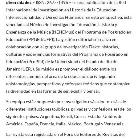
diversidades
– ISSN: 2675-1496 – es una publicación de la Red
Internacional de Investigación en Historia de la Educación,
Interseccionalidad y Derechos Humanos. En esta perspectiva, está
vinculada al Núcleo de Investigación Educación, Historia y
Enseñanza de la Música (NEHEMus) del Programa de Posgrado en
Educación (PPGEd/UFPI). La gestión editorial se realiza en
colaboración con el grupo de investigación Eleko: historias,
culturas y experiencias formativas del Programa de Posgrado en
Educación (ProPEd) de la Universidad del Estado de Río de
Janeiro (UERJ). Su misión es promover el diálogo entre los
diferentes campos del área de la educación, privilegiando
epistemologías, perspectivas y enfoques teóricos que contemplen
la diversidad en las formas de ser, existir y pensar.
Su equipo está compuesto por investigadores/as doctores/as de
diferentes instituciones (públicas, privadas y confesionales) de los
siguientes países: Argentina, Brasil, Corea, Estados Unidos de
América, España, Francia, Italia, México, Portugal y Venezuela.
La revista está registrada en el Foro de Editores de Revistas del