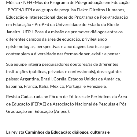
Música - NEHEMus do Programa de Pós-graduação em Educação
-PPGEd/UFPI e ao grupo de pesquisa Eleko: Direitos Humanos,
Educação e Interseccionalidades do Programa de Pós-graduação
em Educação - ProPEd da Universidade do Estado do Rio de
Janeiro -UERJ. Possui a missão de promover diálogos entre os
diferentes campos da área de educação, privilegiando
epistemologias, perspectivas e abordagens teóricas que
contemplem a diversidade nas formas de ser, existir e pensar.
Sua equipe integra pesquisadores doutores/as de diferentes
instituições (públicas, privadas e confessionais), dos seguintes
paises: Argentina, Brasil, Coréia, Estados Unidos da América,
Espanha, França, Itália, México, Portugal e Venezuela.
Revista Cadastrada no Fórum de Editores de Periódicos da Área
de Educação (FEPAE) da Associação Nacional de Pesquisa e Pós-
Graduação em Educação (Anped).
La revista
Caminhos da Educação: diálogos, culturas e