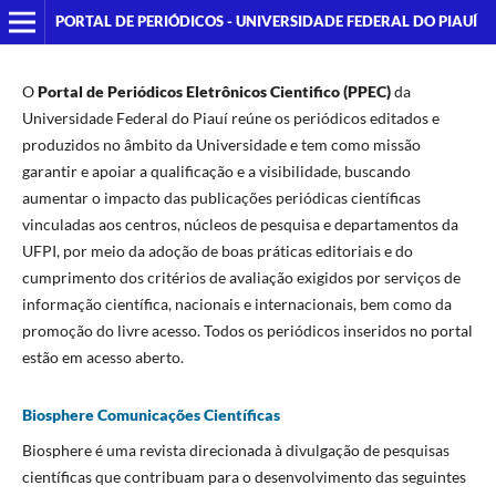
PORTAL DE PERIÓDICOS - UNIVERSIDADE FEDERAL DO PIAUÍ
O
Portal de Periódicos
Eletrônicos Cientifico (PPEC)
da
Universidade Federal do Piauí reúne os periódicos editados e
produzidos no âmbito da Universidade e tem como missão
garantir e apoiar a qualificação e a visibilidade, buscando
aumentar o impacto das publicações periódicas científicas
vinculadas aos centros, núcleos de pesquisa e departamentos da
UFPI, por meio da adoção de boas práticas editoriais e do
cumprimento dos critérios de avaliação exigidos por serviços de
informação científica, nacionais e internacionais, bem como da
promoção do livre acesso. Todos os periódicos inseridos no portal
estão em acesso aberto.
Biosphere Comunicações Científicas
Biosphere é uma revista direcionada à divulgação de pesquisas
científicas que contribuam para o desenvolvimento das seguintes