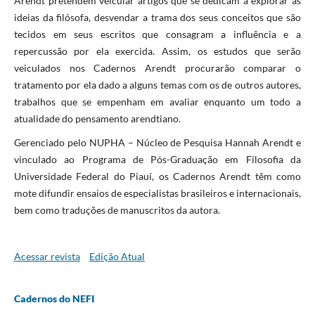
Arendt pretendem veicular artigos que se dedicam a explorar as
ideias da filósofa, desvendar a trama dos seus conceitos que são
tecidos em seus escritos que consagram a influência e a
repercussão por ela exercida. Assim, os estudos que serão
veiculados nos Cadernos Arendt procurarão comparar o
tratamento por ela dado a alguns temas com os de outros autores,
trabalhos que se empenham em avaliar enquanto um todo a
atualidade do pensamento arendtiano.
Gerenciado pelo NUPHA – Núcleo de Pesquisa Hannah Arendt e
vinculado ao Programa de Pós-Graduação em Filosofia da
Universidade Federal do Piauí, os Cadernos Arendt têm como
mote difundir ensaios de especialistas brasileiros e internacionais,
bem como traduções de manuscritos da autora.
Acessar revista
Edição Atual
Cadernos do NEFI