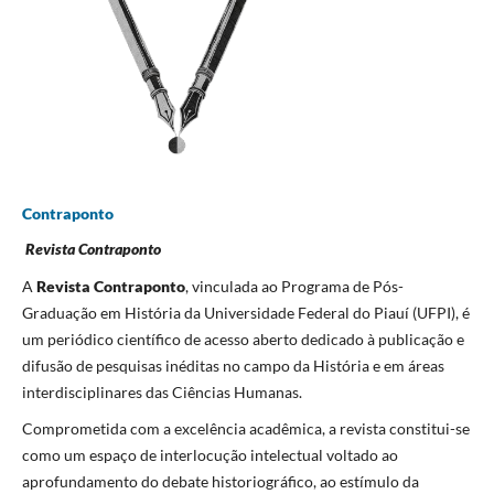
Contraponto
Revista Contraponto
A
Revista Contraponto
, vinculada ao Programa de Pós-
Graduação em História da Universidade Federal do Piauí (UFPI), é
um periódico científico de acesso aberto dedicado à publicação e
difusão de pesquisas inéditas no campo da História e em áreas
interdisciplinares das Ciências Humanas.
Comprometida com a excelência acadêmica, a revista constitui-se
como um espaço de interlocução intelectual voltado ao
aprofundamento do debate historiográfico, ao estímulo da