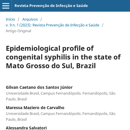
Revista Prevenção de Infecção e Saúde
Início
/
Arquivos
/
v. 9 n. 1 (2023): Revista Prevenção de Infecção e Saúde
/
Artigo Original
Epidemiological profile of
congenital syphilis in the state of
Mato Grosso do Sul, Brazil
Gilvan Caetano dos Santos Júnior
Universidade Brasil, Campus Fernandópolis. Fernandópolis, São
Paulo, Brasil
Maressa Maziero de Carvalho
Universidade Brasil, Campus Fernandópolis. Fernandópolis, São
Paulo, Brasil
Alessandra Salvatori