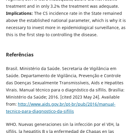
treatment and in only 3.2% the treatment was adequate.
Implications:
The CS incidence rate in the State remained
above the established national parameter, which is why it is
necessary to invest more in epidemiological surveillance, as
this is the first step to controlling the disease.
Referências
Brasil. Ministério da Saúde. Secretaria de Vigilância em
Saúde. Departamento de Vigilância, Prevenção e Controle
das Doenças Sexualmente Transmissíveis, Aids e Hepatites
Virais. Manual técnico para o diagnóstico da sífilis. Brasília:
Ministério da Saúde; 2016. [cited 2023 May 24]. Available
from:
http://www.aids.gov.br/pt-br/pub/2016/manual-
tecnico-para-diagnostico-da-sifilis
WHO. Nuevas generaciones sin la infección por el VIH, la
sífilis, la hepatitis B y la enfermedad de Chagas en las