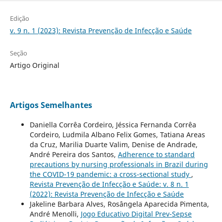
Edição
v. 9 n. 1 (2023): Revista Prevenção de Infecção e Saúde
Seção
Artigo Original
Artigos Semelhantes
Daniella Corrêa Cordeiro, Jéssica Fernanda Corrêa
Cordeiro, Ludmila Albano Felix Gomes, Tatiana Areas
da Cruz, Marilia Duarte Valim, Denise de Andrade,
André Pereira dos Santos,
Adherence to standard
precautions by nursing professionals in Brazil during
the COVID-19 pandemic: a cross-sectional study
,
Revista Prevenção de Infecção e Saúde: v. 8 n. 1
(2022): Revista Prevenção de Infecção e Saúde
Jakeline Barbara Alves, Rosângela Aparecida Pimenta,
André Menolli,
Jogo Educativo Digital Prev-Sepse