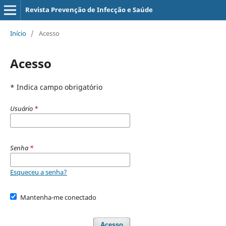
Revista Prevenção de Infecção e Saúde
Início
/
Acesso
Acesso
* Indica campo obrigatório
Usuário
*
Senha
*
Esqueceu a senha?
Mantenha-me conectado
Acesso