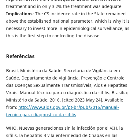
treatment and in only 3.2% the treatment was adequate.
Implications:
The CS incidence rate in the State remained
above the established national parameter, which is why it is
necessary to invest more in epidemiological surveillance, as
this is the first step to controlling the disease.
Referências
Brasil. Ministério da Saúde. Secretaria de Vigilância em
Saúde. Departamento de Vigilância, Prevenção e Controle
das Doenças Sexualmente Transmissíveis, Aids e Hepatites
Virais. Manual técnico para o diagnóstico da sífilis. Brasília:
Ministério da Saúde; 2016. [cited 2023 May 24]. Available
from:
http://www.aids.gov.br/pt-br/pub/2016/manual-
tecnico-para-diagnostico-da-sifilis
WHO. Nuevas generaciones sin la infección por el VIH, la
sífilis, la hepatitis B y la enfermedad de Chagas en las