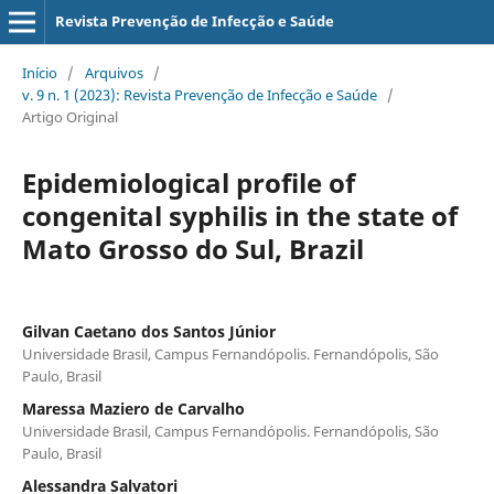
Revista Prevenção de Infecção e Saúde
Início
/
Arquivos
/
v. 9 n. 1 (2023): Revista Prevenção de Infecção e Saúde
/
Artigo Original
Epidemiological profile of
congenital syphilis in the state of
Mato Grosso do Sul, Brazil
Gilvan Caetano dos Santos Júnior
Universidade Brasil, Campus Fernandópolis. Fernandópolis, São
Paulo, Brasil
Maressa Maziero de Carvalho
Universidade Brasil, Campus Fernandópolis. Fernandópolis, São
Paulo, Brasil
Alessandra Salvatori