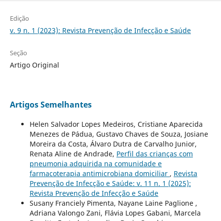
Edição
v. 9 n. 1 (2023): Revista Prevenção de Infecção e Saúde
Seção
Artigo Original
Artigos Semelhantes
Helen Salvador Lopes Medeiros, Cristiane Aparecida
Menezes de Pádua, Gustavo Chaves de Souza, Josiane
Moreira da Costa, Álvaro Dutra de Carvalho Junior,
Renata Aline de Andrade,
Perfil das crianças com
pneumonia adquirida na comunidade e
farmacoterapia antimicrobiana domiciliar
,
Revista
Prevenção de Infecção e Saúde: v. 11 n. 1 (2025):
Revista Prevenção de Infecção e Saúde
Susany Franciely Pimenta, Nayane Laine Paglione ,
Adriana Valongo Zani, Flávia Lopes Gabani, Marcela