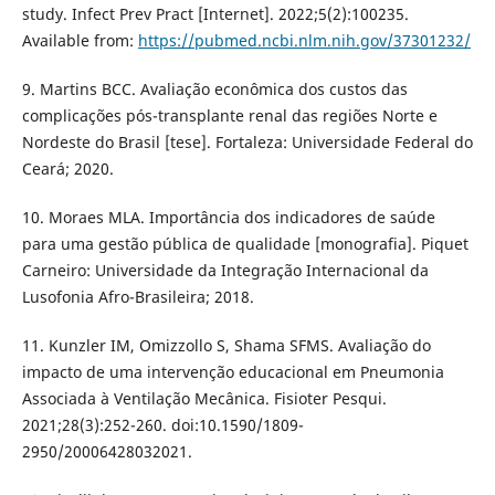
study. Infect Prev Pract [Internet]. 2022;5(2):100235.
Available from:
https://pubmed.ncbi.nlm.nih.gov/37301232/
9. Martins BCC. Avaliação econômica dos custos das
complicações pós-transplante renal das regiões Norte e
Nordeste do Brasil [tese]. Fortaleza: Universidade Federal do
Ceará; 2020.
10. Moraes MLA. Importância dos indicadores de saúde
para uma gestão pública de qualidade [monografia]. Piquet
Carneiro: Universidade da Integração Internacional da
Lusofonia Afro-Brasileira; 2018.
11. Kunzler IM, Omizzollo S, Shama SFMS. Avaliação do
impacto de uma intervenção educacional em Pneumonia
Associada à Ventilação Mecânica. Fisioter Pesqui.
2021;28(3):252-260. doi:10.1590/1809-
2950/20006428032021.