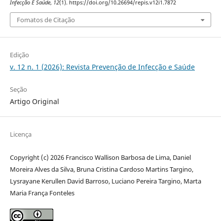
Infecção E Saúde
,
12
(1). https://doi.org/10.26694/repis.v12i1.7872
Fomatos de Citação
Edição
v. 12 n. 1 (2026): Revista Prevenção de Infecção e Saúde
Seção
Artigo Original
Licença
Copyright (c) 2026 Francisco Wallison Barbosa de Lima, Daniel
Moreira Alves da Silva, Bruna Cristina Cardoso Martins Targino,
Lysrayane Kerullen David Barroso, Luciano Pereira Targino, Marta
Maria França Fonteles