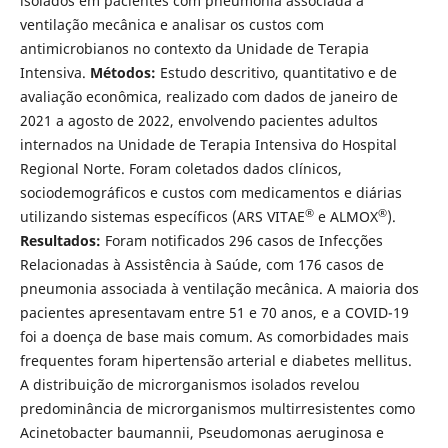
isolados em pacientes com pneumonia associada à
ventilação mecânica e analisar os custos com
antimicrobianos no contexto da Unidade de Terapia
Intensiva.
Métodos:
Estudo descritivo, quantitativo e de
avaliação econômica, realizado com dados de janeiro de
2021 a agosto de 2022, envolvendo pacientes adultos
internados na Unidade de Terapia Intensiva do Hospital
Regional Norte. Foram coletados dados clínicos,
sociodemográficos e custos com medicamentos e diárias
®
®
utilizando sistemas específicos (ARS VITAE
e ALMOX
).
Resultados:
Foram notificados 296 casos de Infecções
Relacionadas à Assistência à Saúde, com 176 casos de
pneumonia associada à ventilação mecânica. A maioria dos
pacientes apresentavam entre 51 e 70 anos, e a COVID-19
foi a doença de base mais comum. As comorbidades mais
frequentes foram hipertensão arterial e diabetes mellitus.
A distribuição de microrganismos isolados revelou
predominância de microrganismos multirresistentes como
Acinetobacter baumannii, Pseudomonas aeruginosa e