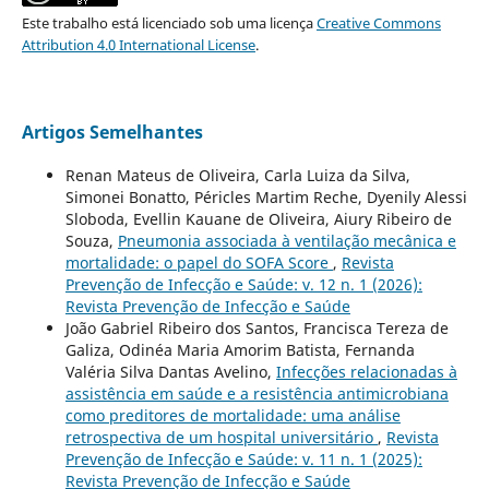
Este trabalho está licenciado sob uma licença
Creative Commons
Attribution 4.0 International License
.
Artigos Semelhantes
Renan Mateus de Oliveira, Carla Luiza da Silva,
Simonei Bonatto, Péricles Martim Reche, Dyenily Alessi
Sloboda, Evellin Kauane de Oliveira, Aiury Ribeiro de
Souza,
Pneumonia associada à ventilação mecânica e
mortalidade: o papel do SOFA Score
,
Revista
Prevenção de Infecção e Saúde: v. 12 n. 1 (2026):
Revista Prevenção de Infecção e Saúde
João Gabriel Ribeiro dos Santos, Francisca Tereza de
Galiza, Odinéa Maria Amorim Batista, Fernanda
Valéria Silva Dantas Avelino,
Infecções relacionadas à
assistência em saúde e a resistência antimicrobiana
como preditores de mortalidade: uma análise
retrospectiva de um hospital universitário
,
Revista
Prevenção de Infecção e Saúde: v. 11 n. 1 (2025):
Revista Prevenção de Infecção e Saúde