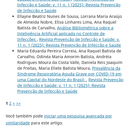
Infecção e Saúde: v. 11 n. 1 (2025): Revista Prevenção
de Infecção e Saúde
Ellayne Beatriz Nunes de Sousa, Lorrana Maria Araújo
de Almeida Nobre, Elisa Linhares Lima, Ana Raquel
Batista de Carvalho,
Análise Bibliométrica sobre a
Inteligência Artificial aplicada no Controle de
Infecções
,
Revista Prevenção de Infecção e Saúde: v.
11 n. 1 (2025): Revista Prevenção de Infecção e Saúde
Maria Eduarda Pereira Correia, Ana Raquel Batista de
Carvalho, Odinéa Maria Amorim Batista, Andréia
Rodrigues Moura da Costa Valle, Daniela Reis Joaquim
de Freitas, Maria Eliete Batista Moura,
Prevalência da
Síndrome Respiratória Aguda Grave por COVID-19 em
uma Capital do Nordeste do Brasil:
,
Revista Prevenção
de Infecção e Saúde: v. 11 n. 1 (2025): Revista
Prevenção de Infecção e Saúde
1
2
>
>>
Você também pode
iniciar uma pesquisa avançada por
similaridade
para este artigo.