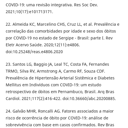
COVID-19: uma revisão integrativa. Res Soc Dev.
2021;10(17):e101713171.
22. Almeida KC, Marcelino CHS, Cruz LL, et al. Prevalência e
correlação das comorbidades por idade e sexo dos óbitos
por COVID-19 no estado de Sergipe - Brasil: parte I. Rev
Eletr Acervo Saúde. 2020;12(11):e4806.
doi:10.25248/reas.e4806.2020
23. Santos LG, Baggio JA, Leal TC, Costa FA, Fernandes
TRMO, Silva RV, Armstrong A, Carmo RF, Souza CDF.
Prevalência de Hipertensão Arterial Sistêmica e Diabetes
Mellitus em Indivíduos com COVID-19: um estudo
retrospectivo de óbitos em Pernambuco, Brasil. Arq Bras
Cardiol. 2021;117(2):416-422. doi:10.36660/abc.20200885.
24. Galvão MHR, Roncalli AG. Fatores associados a maior
risco de ocorrência de óbito por COVID-19: análise de
sobrevivência com base em casos confirmados. Rev Bras