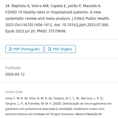
34. Baptista A, Vieira AM, Capela E, Julião P, Macedo A.
COVID-19 fatality rates in hospitalized patients: A new
systematic review and meta-analysis. J Infect Public Health.
2023 Oct;16(10):1606-1612. doi: 10.1016/j.jiph.2023.07.006.
Epub 2023 Jul 20. PMID: 37579698.
PDF (Português)
PDF (Ingles)
Publicado
2026-05-12
Como Citar
Lima, F. W. B. de, Silva, D. M. A. da, Targino, B. C. C. M., Barroso, L. K. D.,
Targino, L. P., & Fonteles, M. M. F. (2026). Distribuição de microrganismos em
pacientes com pneumonia associada à ventilação mecânica e custos com
antimicrobianos em Unidade de Terapia Intensiva.
Revista Prevenção De