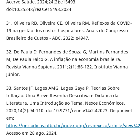
Acervo Saúde. 2024;24(2):e15493.
doi:10.25248/reas.e15493.2024
31. Oliveira RB, Oliveira CE, Oliveira RM. Reflexos da COVID-
19 na gestão dos custos hospitalares. Anais do Congresso
Brasileiro de Custos - ABC. 2022;:e4947.
32. De Paula D, Fernandes de Souza G, Martins Fernandes
M, De Paula Falco G. A inflação na economia brasileira.
Revista Vianna Sapiens. 2011;2(1):86-122. Instituto Vianna
Júnior.
33. Santos JF, Lages AMG, Lages Gaya P. Teorias Sobre
Inflação: Uma Breve Resenha Descritiva e Didática da
Literatura. Uma Introdução ao Tema. Nexos Econômicos.
2020;14(2):94-110. doi:10.9771/rene.v14i2.42023. Disponível
em:
https://periodicos.ufba.br/index.php/revnexeco/article/view/4
Acesso em 28 ago. 2024.