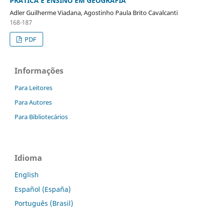
PRÁTICA E ENSINO EM GEOGRAFIA
Adler Guilherme Viadana, Agostinho Paula Brito Cavalcanti
168-187
PDF
Informações
Para Leitores
Para Autores
Para Bibliotecários
Idioma
English
Español (España)
Português (Brasil)