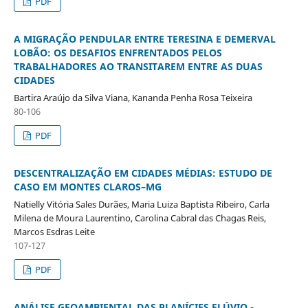
PDF
A MIGRAÇÃO PENDULAR ENTRE TERESINA E DEMERVAL
LOBÃO: OS DESAFIOS ENFRENTADOS PELOS
TRABALHADORES AO TRANSITAREM ENTRE AS DUAS
CIDADES
Bartira Araújo da Silva Viana, Kananda Penha Rosa Teixeira
80-106
PDF
DESCENTRALIZAÇÃO EM CIDADES MÉDIAS: ESTUDO DE
CASO EM MONTES CLAROS–MG
Natielly Vitória Sales Durães, Maria Luiza Baptista Ribeiro, Carla
Milena de Moura Laurentino, Carolina Cabral das Chagas Reis,
Marcos Esdras Leite
107-127
PDF
ANÁLISE GEOAMBIENTAL DAS PLANÍCIES FLÚVIO -