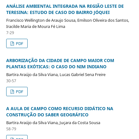
ANÁLISE AMBIENTAL INTEGRADA NA REGIÃO LESTE DE
TERESINA: ESTUDO DE CASO DO BAIRRO JÓQUEI
Francisco Wellington de Araujo Sousa, Emilson Oliveira dos Santos,
Iracilde Maria de Moura Fé Lima
7-29
PDF
ARBORIZAÇÃO DA CIDADE DE CAMPO MAIOR COM
PLANTAS EXÓTICAS: O CASO DO NIM INDIANO
Bartira Araújo da Silva Viana, Lucas Gabriel Sena Freire
30-57
PDF
A AULA DE CAMPO COMO RECURSO DIDÁTICO NA
CONSTRUÇÃO DO SABER GEOGRÁFICO
Bartira Araújo da Silva Viana, Juçara da Costa Sousa
58-79