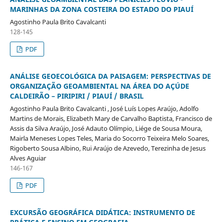
MARINHAS DA ZONA COSTEIRA DO ESTADO DO PIAUÍ
Agostinho Paula Brito Cavalcanti
128-145
PDF
ANÁLISE GEOECOLÓGICA DA PAISAGEM: PERSPECTIVAS DE
ORGANIZAÇÃO GEOAMBIENTAL NA ÁREA DO AÇÚDE
CALDEIRÃO – PIRIPIRI / PIAUÍ / BRASIL
Agostinho Paula Brito Cavalcanti , José Luís Lopes Araújo, Adolfo
Martins de Morais, Elizabeth Mary de Carvalho Baptista, Francisco de
Assis da Silva Araújo, José Adauto Olímpio, Liége de Sousa Moura,
Mairla Meneses Lopes Teles, Maria do Socorro Teixeira Melo Soares,
Rigoberto Sousa Albino, Rui Araújo de Azevedo, Terezinha de Jesus
Alves Aguiar
146-167
PDF
EXCURSÃO GEOGRÁFICA DIDÁTICA: INSTRUMENTO DE