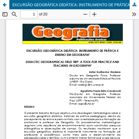
EXCURSÃO GEOGRÁFICA DIDÁTICA: INSTRUMENTO DE PRÁTICA E ENSINO EM GEOGRAFIA