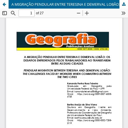
A MIGRAÇÃO PENDULAR ENTRE TERESINA E DEMERVAL LOBÃO: OS DESAFIOS ENFRENTADOS PELOS TRABALHADORES AO TRANSITAREM ENTRE AS DUAS CIDADES