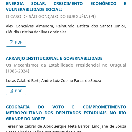
ENERGIA SOLAR, CRESCIMENTO ECONÔMICO E
VULNERABILIDADE SOCIAL:
O CASO DE SÃO GONÇALO DO GURGUÉIA (PI)
Alex Gonçalves Almendra, Raimundo Batista dos Santos Junior,
Cláudia Cristina da Silva Fontineles
PDF
ARRANJO INSTITUCIONAL E GOVERNABILIDADE
Os Mecanismos da Estabilidade Presidencial no Uruguai
(1985-2024)
Lucas Calabró Berti, André Luiz Coelho Farias de Souza
PDF
GEOGRAFIA DO VOTO E COMPROMETIMENTO
METROPOLITANO DOS DEPUTADOS ESTADUAIS NO RIO
GRANDE DO NORTE
Terezinha Cabral de Albuquerque Neta Barros, Lindijane de Souza