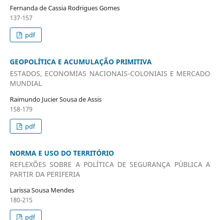
Fernanda de Cassia Rodrigues Gomes
137-157
pdf
GEOPOLÍTICA E ACUMULAÇÃO PRIMITIVA
ESTADOS, ECONOMIAS NACIONAIS-COLONIAIS E MERCADO
MUNDIAL
Raimundo Jucier Sousa de Assis
158-179
pdf
NORMA E USO DO TERRITÓRIO
REFLEXÕES SOBRE A POLÍTICA DE SEGURANÇA PÚBLICA A
PARTIR DA PERIFERIA
Larissa Sousa Mendes
180-215
pdf