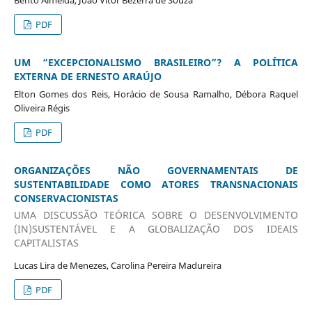
Bento Almeida, João Vitor Bezerra de Souza
PDF
UM “EXCEPCIONALISMO BRASILEIRO”? A POLÍTICA
EXTERNA DE ERNESTO ARAÚJO
Elton Gomes dos Reis, Horácio de Sousa Ramalho, Débora Raquel
Oliveira Régis
PDF
ORGANIZAÇÕES NÃO GOVERNAMENTAIS DE
SUSTENTABILIDADE COMO ATORES TRANSNACIONAIS
CONSERVACIONISTAS
UMA DISCUSSÃO TEÓRICA SOBRE O DESENVOLVIMENTO
(IN)SUSTENTÁVEL E A GLOBALIZAÇÃO DOS IDEAIS
CAPITALISTAS
Lucas Lira de Menezes, Carolina Pereira Madureira
PDF