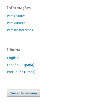
Informações
Para Leitores
Para Autores
Para Bibliotecários
Idioma
English
Español (España)
Português (Brasil)
Enviar Submissão