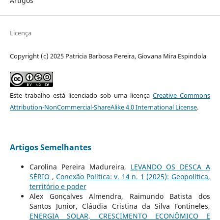
Artigos
Licença
Copyright (c) 2025 Patricia Barbosa Pereira, Giovana Mira Espindola
Este trabalho está licenciado sob uma licença
Creative Commons
Attribution-NonCommercial-ShareAlike 4.0 International License
.
Artigos Semelhantes
Carolina Pereira Madureira,
LEVANDO OS DESCA A
SÉRIO
,
Conexão Política: v. 14 n. 1 (2025): Geopolítica,
território e poder
Alex Gonçalves Almendra, Raimundo Batista dos
Santos Junior, Cláudia Cristina da Silva Fontineles,
ENERGIA SOLAR, CRESCIMENTO ECONÔMICO E