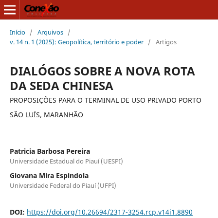
Início
/
Arquivos
/
v. 14 n. 1 (2025): Geopolítica, território e poder
/
Artigos
DIALÓGOS SOBRE A NOVA ROTA
DA SEDA CHINESA
PROPOSIÇÕES PARA O TERMINAL DE USO PRIVADO PORTO
SÃO LUÍS, MARANHÃO
Patricia Barbosa Pereira
Universidade Estadual do Piauí (UESPI)
Giovana Mira Espindola
Universidade Federal do Piauí (UFPI)
DOI:
https://doi.org/10.26694/2317-3254.rcp.v14i1.8890