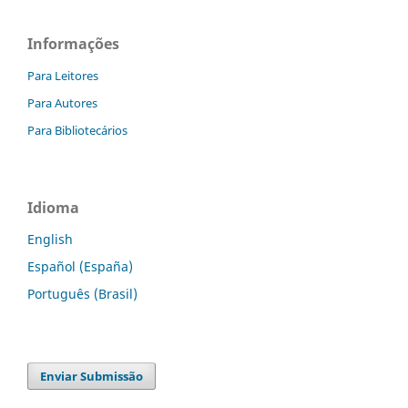
Informações
Para Leitores
Para Autores
Para Bibliotecários
Idioma
English
Español (España)
Português (Brasil)
Enviar Submissão