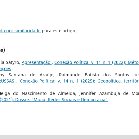
da por similaridade
para este artigo.
s)
ia Sátyro,
Apresentação
,
Conexão Política: v. 11 n. 1 (2022): Méto
cações
ny Santana de Araújo, Raimundo Batista dos Santos Jun
-RUSSAS
,
Conexão Política: v. 14 n. 1 (2025): Geopolítica, territór
Helga do Nascimento de Almeida, Jennifer Azambuja de Mor
1 (2021): Dossiê: "Mídia, Redes Sociais e Democracia"