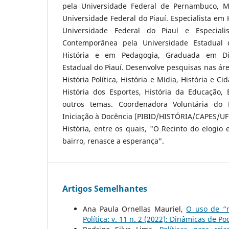
pela Universidade Federal de Pernambuco, 
Universidade Federal do Piauí. Especialista em H
Universidade Federal do Piauí e Especialis
Contemporânea pela Universidade Estadual 
História e em Pedagogia, Graduada em Dir
Estadual do Piauí. Desenvolve pesquisas nas áre
História Política, História e Mídia, História e Ci
História dos Esportes, História da Educação, 
outros temas. Coordenadora Voluntária do
Iniciação à Docência (PIBID/HISTÓRIA/CAPES/UFPI
História, entre os quais, "O Recinto do elogio 
bairro, renasce a esperança".
Artigos Semelhantes
Ana Paula Ornellas Mauriel,
O uso de “m
Política: v. 11 n. 2 (2022): Dinâmicas de P