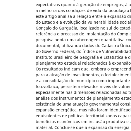
expectativas quanto à geração de empregos, à a
à melhoria das condições de vida da população l
este artigo analisa a relação entre a expansão d
do Estado e a evolução da vulnerabilidade socia
Gonçalo do Gurguéia, localizado no sul do esta
referência o processo de implantação do Comple
pesquisa adota uma abordagem quantitativa co
documental, utilizando dados do Cadastro Único
do Governo Federal, do Índice de Vulnerabilida
Instituto Brasileiro de Geografia e Estatística 
planejamento estadual relacionados à expansão 
Os resultados indicam que, embora o empreend
para a atração de investimentos, o fortalecimen
e a consolidação do município como importante
fotovoltaica, persistem elevados níveis de vulner
especialmente nas dimensões relacionadas ao tr
análise dos instrumentos de planejamento estad
existência de uma atuação governamental cons
expansão energética, mas não foram identificad
equivalentes de políticas territorializadas capaz
benefícios econômicos em inclusão produtiva e
material. Conclui-se que a expansão da energia 