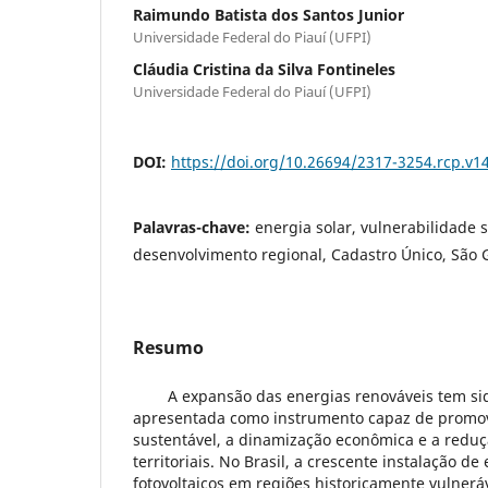
Raimundo Batista dos Santos Junior
Universidade Federal do Piauí (UFPI)
Cláudia Cristina da Silva Fontineles
Universidade Federal do Piauí (UFPI)
DOI:
https://doi.org/10.26694/2317-3254.rcp.v1
Palavras-chave:
energia solar, vulnerabilidade s
desenvolvimento regional, Cadastro Único, São
Resumo
A expansão das energias renováveis tem si
apresentada como instrumento capaz de promo
sustentável, a dinamização econômica e a redu
territoriais. No Brasil, a crescente instalação 
fotovoltaicos em regiões historicamente vulnerá