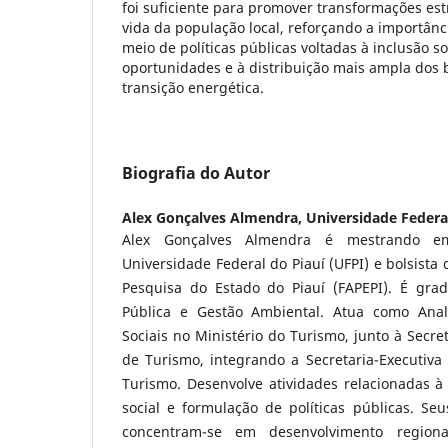
foi suficiente para promover transformações est
vida da população local, reforçando a importânc
meio de políticas públicas voltadas à inclusão so
oportunidades e à distribuição mais ampla dos 
transição energética.
Biografia do Autor
Alex Gonçalves Almendra,
Universidade Federal
Alex Gonçalves Almendra é mestrando em 
Universidade Federal do Piauí (UFPI) e bolsist
Pesquisa do Estado do Piauí (FAPEPI). É gra
Pública e Gestão Ambiental. Atua como Anali
Sociais no Ministério do Turismo, junto à Secret
de Turismo, integrando a Secretaria-Executiva
Turismo. Desenvolve atividades relacionadas à
social e formulação de políticas públicas. Se
concentram-se em desenvolvimento regional