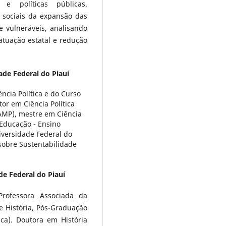
 e políticas públicas.
 sociais da expansão das
 vulneráveis, analisando
atuação estatal e redução
ade Federal do Piauí
cia Política e do Curso
or em Ciência Política
AMP), mestre em Ciência
 Educação - Ensino
iversidade Federal do
sobre Sustentabilidade
de Federal do Piauí
Professora Associada da
e História, Pós-Graduação
ca). Doutora em História