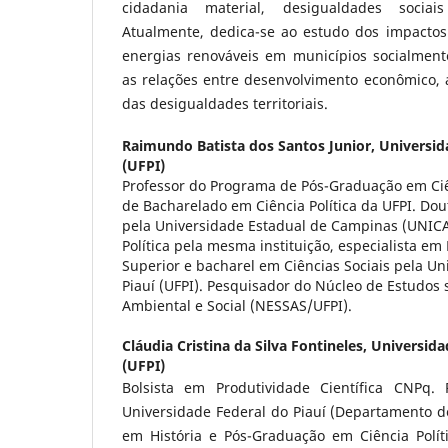
cidadania material, desigualdades sociais
Atualmente, dedica-se ao estudo dos impactos
energias renováveis em municípios socialmente
as relações entre desenvolvimento econômico, 
das desigualdades territoriais.
Raimundo Batista dos Santos Junior,
Universid
(UFPI)
Professor do Programa de Pós-Graduação em Ciên
de Bacharelado em Ciência Política da UFPI. Dout
pela Universidade Estadual de Campinas (UNIC
Política pela mesma instituição, especialista em
Superior e bacharel em Ciências Sociais pela Un
Piauí (UFPI). Pesquisador do Núcleo de Estudos 
Ambiental e Social (NESSAS/UFPI).
Cláudia Cristina da Silva Fontineles,
Universida
(UFPI)
Bolsista em Produtividade Científica CNPq. 
Universidade Federal do Piauí (Departamento d
em História e Pós-Graduação em Ciência Políti