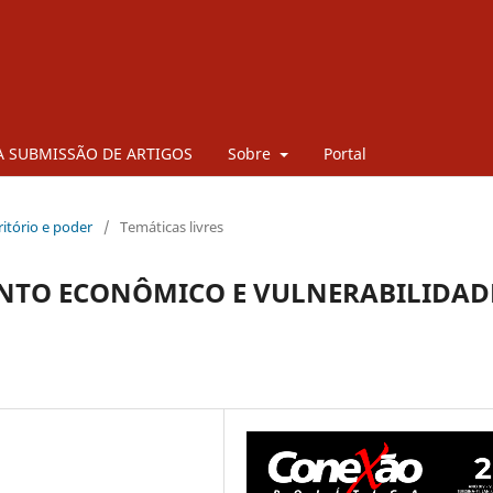
 SUBMISSÃO DE ARTIGOS
Sobre
Portal
rritório e poder
/
Temáticas livres
ENTO ECONÔMICO E VULNERABILIDAD