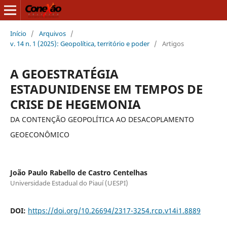
Início
/
Arquivos
/
v. 14 n. 1 (2025): Geopolítica, território e poder
/
Artigos
A GEOESTRATÉGIA
ESTADUNIDENSE EM TEMPOS DE
CRISE DE HEGEMONIA
DA CONTENÇÃO GEOPOLÍTICA AO DESACOPLAMENTO
GEOECONÔMICO
João Paulo Rabello de Castro Centelhas
Universidade Estadual do Piauí (UESPI)
DOI:
https://doi.org/10.26694/2317-3254.rcp.v14i1.8889