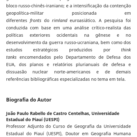
bloco russo-chinês-iraniano; e a intensificação da contenção
geopolítica-militar posicionada em
diferentes
fronts
do
rimland
euroasiático. A pesquisa foi
conduzida com base em uma análise crítico-realista das
políticas exteriores ocidentais na gênese e no
desenvolvimento da guerra russo-ucraniana, bem como dos
estudos estratégicos produzidos por
think
tanks
encomendados pelo Departamento de Defesa dos
EUA, dos planos e relatórios plurianuais de defesa e
dissuasão nuclear norte-americanos e de demais
referências bibliográficas especializadas no tema em tela.
Biografia do Autor
João Paulo Rabello de Castro Centelhas,
Universidade
Estadual do Piauí (UESPI)
Professor Adjunto do Curso de Geografia da Universidade
Estadual do Piauí (UESPI), Doutor em Geografia Humana