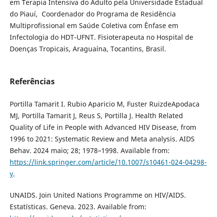
em Terapia Intensiva do Adulto pela Universidade Estadual
do Piauí, Coordenador do Programa de Residência
Multiprofissional em Saúde Coletiva com Ênfase em
Infectologia do HDT-UFNT. Fisioterapeuta no Hospital de
Doenças Tropicais, Araguaína, Tocantins, Brasil.
Referências
Portilla Tamarit I. Rubio Aparicio M, Fuster RuizdeApodaca
MJ, Portilla Tamarit J, Reus S, Portilla J. Health Related
Quality of Life in People with Advanced HIV Disease, from
1996 to 2021: Systematic Review and Meta analysis. AIDS
Behav. 2024 maio; 28; 1978–1998. Available from:
https://link.springer.com/article/10.1007/s10461-024-04298-
y
.
UNAIDS. Join United Nations Programme on HIV/AIDS.
Estatísticas. Geneva. 2023. Available from: