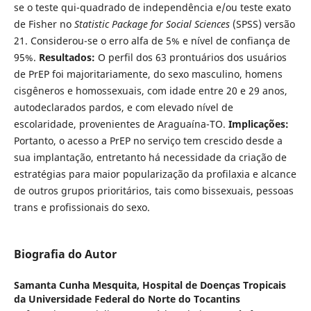
se o teste qui-quadrado de independência e/ou teste exato
de Fisher no
Statistic Package for Social Sciences
(SPSS) versão
21. Considerou-se o erro alfa de 5% e nível de confiança de
95%.
Resultados:
O perfil dos 63 prontuários dos usuários
de PrEP foi majoritariamente, do sexo masculino, homens
cisgêneros e homossexuais, com idade entre 20 e 29 anos,
autodeclarados pardos, e com elevado nível de
escolaridade, provenientes de Araguaína-TO.
Implicações:
Portanto, o acesso a PrEP no serviço tem crescido desde a
sua implantação, entretanto há necessidade da criação de
estratégias para maior popularização da profilaxia e alcance
de outros grupos prioritários, tais como bissexuais, pessoas
trans e profissionais do sexo.
Biografia do Autor
Samanta Cunha Mesquita,
Hospital de Doenças Tropicais
da Universidade Federal do Norte do Tocantins