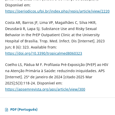
Disponível em:
https://periodicos.ufpi.br/index.php/repis/article/view/2220
Costa AR, Barros JF, Lima VP, Magalhães C, Silva HKR,
Deusdará R, Lapa SJ. Substance Use and Risky Sexual
Behavior in the PrEP Outpatient Clinic at the University
Hospital of Brasília. Trop. Med. Infect. Dis [Internet]. 2023
Jun; 8 (6): 323. Available from:
https://doi.org/10.3390/tropicalmed8060323
Coelho LS, Pádua M F. Profilaxia Pré-Exposição (PrEP) ao HIV
na Atenção Primária à Saúde: reduzindo iniquidades. APS
[Internet]. 25º de janeiro de 2024 [citado 2025 Mar
2025];5(3):118-24. Disponível em:
https://apsemrevista.org/aps/article/view/300
PDF (Português)