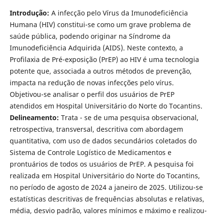
Introdução:
A infecção pelo Vírus da Imunodeficiência
Humana (HIV) constitui-se como um grave problema de
saúde pública, podendo originar na Síndrome da
Imunodeficiência Adquirida (AIDS). Neste contexto, a
Profilaxia de Pré-exposição (PrEP) ao HIV é uma tecnologia
potente que, associada a outros métodos de prevenção,
impacta na redução de novas infecções pelo vírus.
Objetivou-se analisar o perfil dos usuários de PrEP
atendidos em Hospital Universitário do Norte do Tocantins.
Delineamento:
Trata - se de uma pesquisa observacional,
retrospectiva, transversal, descritiva com abordagem
quantitativa, com uso de dados secundários coletados do
Sistema de Controle Logístico de Medicamentos e
prontuários de todos os usuários de PrEP. A pesquisa foi
realizada em Hospital Universitário do Norte do Tocantins,
no período de agosto de 2024 a janeiro de 2025. Utilizou-se
estatísticas descritivas de frequências absolutas e relativas,
média, desvio padrão, valores mínimos e máximo e realizou-