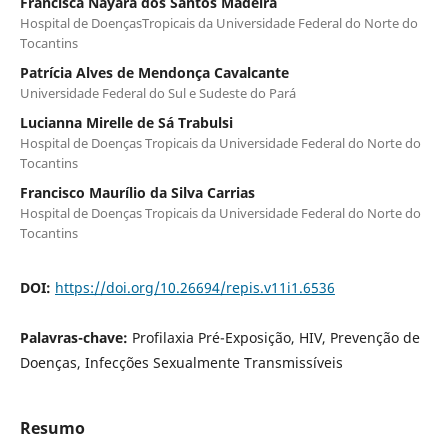
Francisca Nayara dos Santos Madeira
Hospital de DoençasTropicais da Universidade Federal do Norte do
Tocantins
Patrícia Alves de Mendonça Cavalcante
Universidade Federal do Sul e Sudeste do Pará
Lucianna Mirelle de Sá Trabulsi
Hospital de Doenças Tropicais da Universidade Federal do Norte do
Tocantins
Francisco Maurílio da Silva Carrias
Hospital de Doenças Tropicais da Universidade Federal do Norte do
Tocantins
DOI:
https://doi.org/10.26694/repis.v11i1.6536
Palavras-chave:
Profilaxia Pré-Exposição, HIV, Prevenção de
Doenças, Infecções Sexualmente Transmissíveis
Resumo