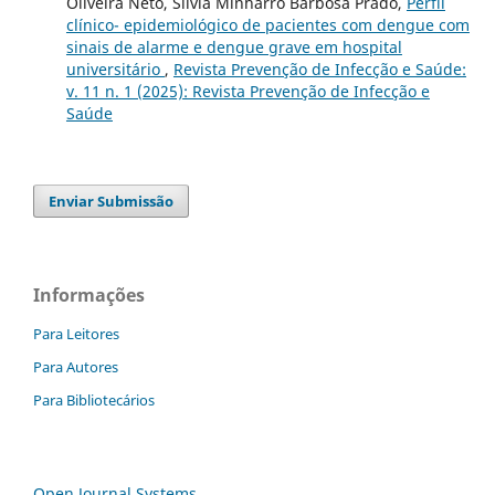
Oliveira Neto, Silvia Minharro Barbosa Prado,
Perfil
clínico- epidemiológico de pacientes com dengue com
sinais de alarme e dengue grave em hospital
universitário
,
Revista Prevenção de Infecção e Saúde:
v. 11 n. 1 (2025): Revista Prevenção de Infecção e
Saúde
Enviar Submissão
Informações
Para Leitores
Para Autores
Para Bibliotecários
Open Journal Systems