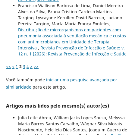
Francisco Wallison Barbosa de Lima, Daniel Moreira
Alves da Silva, Bruna Cristina Cardoso Martins
Targino, Lysrayane Kerullen David Barroso, Luciano
Pereira Targino, Marta Maria França Fonteles,
Distribuição de microrganismos em pacientes com
pneumonia associada à ventilação mecânica e custos
com antimicrobianos em Unidade de Terapia
Intensiva
,
Revista Prevenção de Infecção e Saúde: v.
12 n. 1 (2026): Revista Prevenção de Infecção e Saúde
<<
<
1
2
3
4
>
>>
Você também pode
iniciar uma pesquisa avançada por
similaridade
para este artigo.
Artigos mais lidos pelo mesmo(s) autor(es)
Julia Leite Abreu, William Jacks Lopes Sousa, Melyssa
Maria Barros Santos Carvalho, Wágnar Silva Morais
Nascimento, Helcileia Dias Santos, Joaquim Guerra de