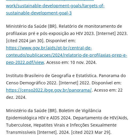
work/sustainable-development-goals/targets-of-
sustainable-development-goal-3
Ministério da Saúde (BR). Relatório de monitoramento de
profilaxias pré e pós-exposição ao HIV 2023. [Internet] 2023.
[cited 2024 jan 30]. Disponível em:
https://www.gov.br/aids/pt-br/central-de-
conteudo/publicacoes/2024/relatorio-de-profilaxias-prep-e-
pep-2022.pdf/view
. Acesso em: 10 nov. 2024.
Instituto Brasileiro de Geografia e Estatística. Panorama do
Censo Demográfico 2022. [Internet] 2022. Disponível em:
https://censo2022.ibge.gov.br/panorama/
. Acesso em: 22
dez. 2024.
Ministério da Saúde (BR). Boletim de Vigilância
Epidemiológica HIV e AIDS 2024. Departamento de HIV/Aids,
Tuberculose, Hepatites Virais e Infecções Sexualmente
Transmissíveis [Internet]. 2024. [cited 2023 Mar 29].