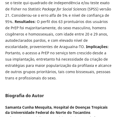
se o teste qui-quadrado de independência e/ou teste exato
de Fisher no
Statistic Package for Social Sciences
(SPSS) versão
21. Considerou-se o erro alfa de 5% e nível de confiança de
95%.
Resultados:
O perfil dos 63 prontuários dos usuários
de PrEP foi majoritariamente, do sexo masculino, homens
cisgêneros e homossexuais, com idade entre 20 e 29 anos,
autodeclarados pardos, e com elevado nível de
escolaridade, provenientes de Araguaína-TO.
Implicações:
Portanto, o acesso a PrEP no serviço tem crescido desde a
sua implantação, entretanto há necessidade da criação de
estratégias para maior popularização da profilaxia e alcance
de outros grupos prioritários, tais como bissexuais, pessoas
trans e profissionais do sexo.
Biografia do Autor
Samanta Cunha Mesquita,
Hospital de Doenças Tropicais
da Universidade Federal do Norte do Tocantins