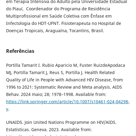
em Terapia Intensiva do Adulto pela Universidade Estadual
do Piauí, Coordenador do Programa de Residência
Multiprofissional em Saúde Coletiva com Ênfase em
Infectologia do HDT-UFNT. Fisioterapeuta no Hospital de
Doenças Tropicais, Araguaína, Tocantins, Brasil.
Referências
Portilla Tamarit I. Rubio Aparicio M, Fuster RuizdeApodaca
MJ, Portilla Tamarit J, Reus S, Portilla J. Health Related
Quality of Life in People with Advanced HIV Disease, from
1996 to 2021: Systematic Review and Meta analysis. AIDS
Behav. 2024 maio; 28; 1978–1998. Available from:
https://link.springer.com/article/10.1007/s10461-024-04298-
y
.
UNAIDS. Join United Nations Programme on HIV/AIDS.
Estatísticas. Geneva. 2023. Available from: