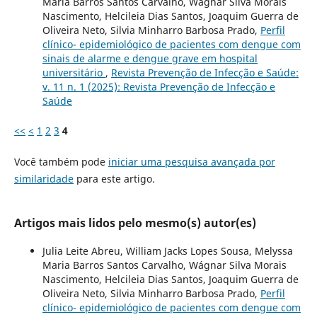
Maria Barros Santos Carvalho, Wágnar Silva Morais
Nascimento, Helcileia Dias Santos, Joaquim Guerra de
Oliveira Neto, Silvia Minharro Barbosa Prado,
Perfil
clínico- epidemiológico de pacientes com dengue com
sinais de alarme e dengue grave em hospital
universitário
,
Revista Prevenção de Infecção e Saúde:
v. 11 n. 1 (2025): Revista Prevenção de Infecção e
Saúde
<<
<
1
2
3
4
Você também pode
iniciar uma pesquisa avançada por
similaridade
para este artigo.
Artigos mais lidos pelo mesmo(s) autor(es)
Julia Leite Abreu, William Jacks Lopes Sousa, Melyssa
Maria Barros Santos Carvalho, Wágnar Silva Morais
Nascimento, Helcileia Dias Santos, Joaquim Guerra de
Oliveira Neto, Silvia Minharro Barbosa Prado,
Perfil
clínico- epidemiológico de pacientes com dengue com