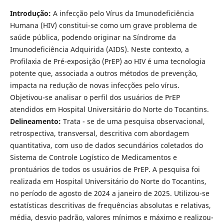
Introdução:
A infecção pelo Vírus da Imunodeficiência
Humana (HIV) constitui-se como um grave problema de
saúde pública, podendo originar na Síndrome da
Imunodeficiência Adquirida (AIDS). Neste contexto, a
Profilaxia de Pré-exposição (PrEP) ao HIV é uma tecnologia
potente que, associada a outros métodos de prevenção,
impacta na redução de novas infecções pelo vírus.
Objetivou-se analisar o perfil dos usuários de PrEP
atendidos em Hospital Universitário do Norte do Tocantins.
Delineamento:
Trata - se de uma pesquisa observacional,
retrospectiva, transversal, descritiva com abordagem
quantitativa, com uso de dados secundários coletados do
Sistema de Controle Logístico de Medicamentos e
prontuários de todos os usuários de PrEP. A pesquisa foi
realizada em Hospital Universitário do Norte do Tocantins,
no período de agosto de 2024 a janeiro de 2025. Utilizou-se
estatísticas descritivas de frequências absolutas e relativas,
média, desvio padrão, valores mínimos e máximo e realizou-