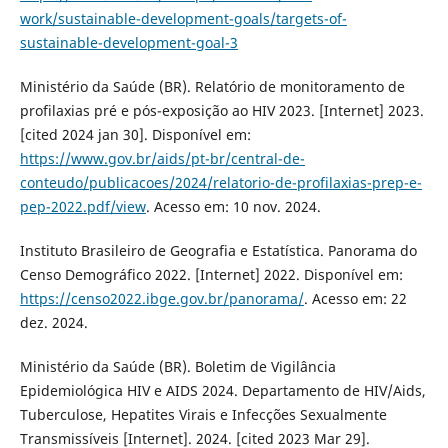
work/sustainable-development-goals/targets-of-
sustainable-development-goal-3
Ministério da Saúde (BR). Relatório de monitoramento de
profilaxias pré e pós-exposição ao HIV 2023. [Internet] 2023.
[cited 2024 jan 30]. Disponível em:
https://www.gov.br/aids/pt-br/central-de-
conteudo/publicacoes/2024/relatorio-de-profilaxias-prep-e-
pep-2022.pdf/view
. Acesso em: 10 nov. 2024.
Instituto Brasileiro de Geografia e Estatística. Panorama do
Censo Demográfico 2022. [Internet] 2022. Disponível em:
https://censo2022.ibge.gov.br/panorama/
. Acesso em: 22
dez. 2024.
Ministério da Saúde (BR). Boletim de Vigilância
Epidemiológica HIV e AIDS 2024. Departamento de HIV/Aids,
Tuberculose, Hepatites Virais e Infecções Sexualmente
Transmissíveis [Internet]. 2024. [cited 2023 Mar 29].