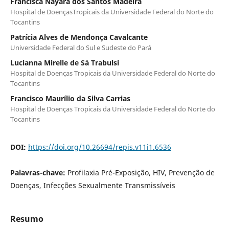
Francisca Nayara dos Santos Madeira
Hospital de DoençasTropicais da Universidade Federal do Norte do
Tocantins
Patrícia Alves de Mendonça Cavalcante
Universidade Federal do Sul e Sudeste do Pará
Lucianna Mirelle de Sá Trabulsi
Hospital de Doenças Tropicais da Universidade Federal do Norte do
Tocantins
Francisco Maurílio da Silva Carrias
Hospital de Doenças Tropicais da Universidade Federal do Norte do
Tocantins
DOI:
https://doi.org/10.26694/repis.v11i1.6536
Palavras-chave:
Profilaxia Pré-Exposição, HIV, Prevenção de
Doenças, Infecções Sexualmente Transmissíveis
Resumo