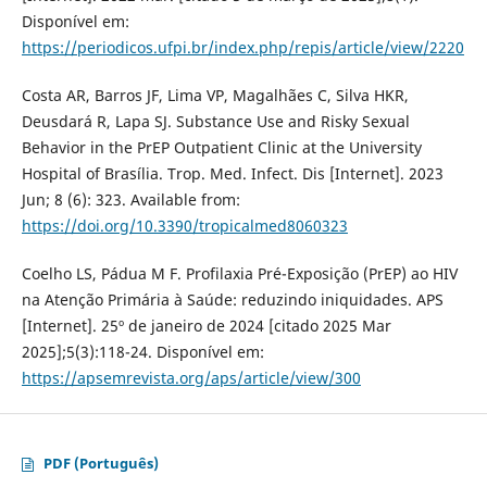
Disponível em:
https://periodicos.ufpi.br/index.php/repis/article/view/2220
Costa AR, Barros JF, Lima VP, Magalhães C, Silva HKR,
Deusdará R, Lapa SJ. Substance Use and Risky Sexual
Behavior in the PrEP Outpatient Clinic at the University
Hospital of Brasília. Trop. Med. Infect. Dis [Internet]. 2023
Jun; 8 (6): 323. Available from:
https://doi.org/10.3390/tropicalmed8060323
Coelho LS, Pádua M F. Profilaxia Pré-Exposição (PrEP) ao HIV
na Atenção Primária à Saúde: reduzindo iniquidades. APS
[Internet]. 25º de janeiro de 2024 [citado 2025 Mar
2025];5(3):118-24. Disponível em:
https://apsemrevista.org/aps/article/view/300
PDF (Português)