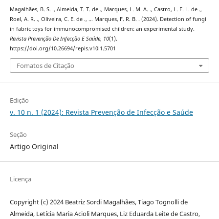
Magalhães, B. S. ., Almeida, T. T. de ., Marques, L. M. A. ., Castro, L. E. L. de .,
Roel, A. R. ., Oliveira, C. E. de ., … Marques, F. R. B. . (2024). Detection of fungi
in fabric toys for immunocompromised children: an experimental study.
Revista Prevenção De Infecção E Saúde
,
10
(1).
https://doi.org/10.26694/repis.v10i1.5701
Fomatos de Citação
Edição
v. 10 n. 1 (2024): Revista Prevenção de Infecção e Saúde
Seção
Artigo Original
Licença
Copyright (c) 2024 Beatriz Sordi Magalhães, Tiago Tognolli de
Almeida, Letícia Maria Acioli Marques, Liz Eduarda Leite de Castro,