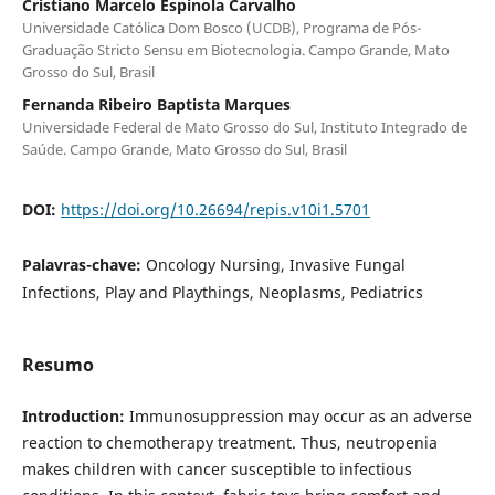
Cristiano Marcelo Espinola Carvalho
Universidade Católica Dom Bosco (UCDB), Programa de Pós-
Graduação Stricto Sensu em Biotecnologia. Campo Grande, Mato
Grosso do Sul, Brasil
Fernanda Ribeiro Baptista Marques
Universidade Federal de Mato Grosso do Sul, Instituto Integrado de
Saúde. Campo Grande, Mato Grosso do Sul, Brasil
DOI:
https://doi.org/10.26694/repis.v10i1.5701
Palavras-chave:
Oncology Nursing, Invasive Fungal
Infections, Play and Playthings, Neoplasms, Pediatrics
Resumo
Introduction:
Immunosuppression may occur as an adverse
reaction to chemotherapy treatment. Thus, neutropenia
makes children with cancer susceptible to infectious