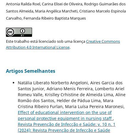
Antonia Railda Roel, Carina Elisei de Oliveira, Rodrigo Guimarães dos
Santos Almeida, Maria Angélica Marcheti, Cristiano Marcelo Espinola
Carvalho, Fernanda Ribeiro Baptista Marques
Este trabalho está licenciado sob uma licença
Creative Commons
Attribution 4.0 International License
.
Artigos Semelhantes
Natália Liberato Norberto Angeloni, Aires Garcia dos
Santos Junior, Adriano Menis Ferreira, Lomberto Ariel
Romeu Valle, Krislley Crhistine de Almeida Lima, Aline
Romão dos Santos, Helder de Pádua Lima, Mara
Cristina Ribeiro Furlan, Maria Luísa Pereira Maronesi,
Effect of educational intervention on the use of
personal protective equipment in nursing staff
,
Revista Prevenção de Infecção e Saúde: v. 10 n. 1
(2024): Revista Prevenção de Infecção e Saúde