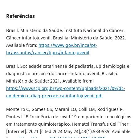
Referências
Brasil. Ministério da Saúde. Instituto Nacional do Câncer.
Câncer infantojuvenil. Brasília: Ministério da Saúde; 2022.
Available from:
https://www.gov.br/inca/pt-
br/assuntos/cancer/tipos/infantojuvenil
Brasil. Sociedade catarinense de pediatria. Epidemiologia e
diagnóstico precoce do câncer infantojuvenil. Brasília:
Ministério da Saúde; 2021. Available from:
https://www.scp.org.br/wp-content/uploads/2021/09/dc-
epidemio-e-diag-precoce-ca-infantojuvenil.pdf
Monteiro C, Gomes CS, Marani LO, Colli LM, Rodrigues R,
Pontes LLF. Incidência de covid-19 em pacientes oncológicos
em tratamento quimioterápico. Hematol Transfus Cell Ther
[Internet]. 2021 [cited 2024 May 24];43(1):534-535. Available