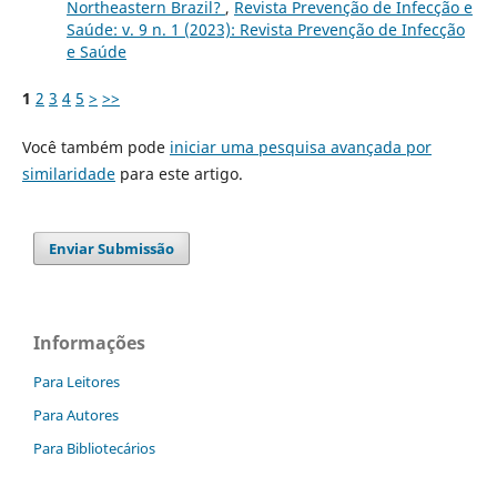
Northeastern Brazil?
,
Revista Prevenção de Infecção e
Saúde: v. 9 n. 1 (2023): Revista Prevenção de Infecção
e Saúde
1
2
3
4
5
>
>>
Você também pode
iniciar uma pesquisa avançada por
similaridade
para este artigo.
Enviar Submissão
Informações
Para Leitores
Para Autores
Para Bibliotecários