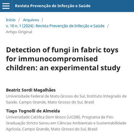
Revista Prevenção de Infecção e Saúde
Início
/
Arquivos
/
v. 10 n. 1 (2024): Revista Prevenção de Infecção e Saúde
/
Artigo Original
Detection of fungi in fabric toys
for immunocompromised
children: an experimental study
Beatriz Sordi Magalhães
Universidade Federal de Mato Grosso do Sul, Instituto Integrado de
Saúde. Campo Grande, Mato Grosso do Sul, Brasil
Tiago Tognolli de Almeida
Universidade Católica Dom Bosco (UCDB), Programa de Pós-
Graduação Stricto Sensu em Ciências Ambientais e Sustentabilidade
Agrícola. Campo Grande, Mato Grosso do Sul, Brasil