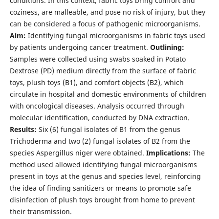
conditions. In this context, fabric toys bring comfort and
coziness, are malleable, and pose no risk of injury, but they
can be considered a focus of pathogenic microorganisms.
Aim:
Identifying fungal microorganisms in fabric toys used
by patients undergoing cancer treatment.
Outlining:
Samples were collected using swabs soaked in Potato
Dextrose (PD) medium directly from the surface of fabric
toys, plush toys (B1), and comfort objects (B2), which
circulate in hospital and domestic environments of children
with oncological diseases. Analysis occurred through
molecular identification, conducted by DNA extraction.
Results:
Six (6) fungal isolates of B1 from the genus
Trichoderma and two (2) fungal isolates of B2 from the
species Aspergillus niger were obtained.
Implications:
The
method used allowed identifying fungal microorganisms
present in toys at the genus and species level, reinforcing
the idea of finding sanitizers or means to promote safe
disinfection of plush toys brought from home to prevent
their transmission.