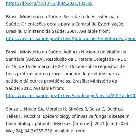
https://doi.org/10.1016/j.bjid.2022.102558
Brasil. Ministério da Saúde. Secretaria de Assistência à
Saúde. Orientações gerais para a Central de Esterilização.
Brasília: Ministério da Saúde; 2001. Available from:
https://bvsms.saude.gov.br/bvs/publicacoes/orientacoes_gerais
Brasil. Ministério da Saúde. Agência Nacional de Vigilância
Sanitária (ANVISA). Resolução da Diretoria Colegiada - RDC
nº 15, de 15 de março de 2012. Dispõe sobre requisitos de
boas práticas para o processamento de produtos para a
saúde e dá outras providências. Brasília: Ministério da
Saúde; 2012. Available from:
https://bvsms.saude.gov.br/bvs/saudelegis/anvisa/2012/rdc00
Souza L, Nouér SA, Morales H, Simões B, Solza C, Queiroz-
Telles F, Nucci M. Epidemiology of invasive fungal disease in
haematologic patients. Mycoses [Internet]. 2021 [cited 2024
May 24]; 64(3):252-256. Available from: