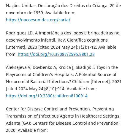
Nações Unidas. Declaração dos Direitos da Criança. 20 de
novembro de 1959. Available from:
https://nacoesunidas.org/carta/
Rodriguez LD. A importância dos jogos e brincadeiras no
desenvolvimento infantil. Rev. Científica cognitions
[Internet]. 2020 [cited 2024 May 24];1(2):1-12. Available
from:
https://doi.org/10.38087/2595.8801.28
Aleksejeva V, Dovbenko A, Kroiča J, Skadiņš I. Toys in the
Playrooms of Children’s Hospitals: A Potential Source of
Nosocomial Bacterial Infections? Children [Internet]. 2021
[cited 2024 May 24];8(10):914. Available from:
https://doi.org/10.3390/children8100914
Center for Disease Control and Prevention. Preventing
Transmission of Infectious Agents in Healthcare Settings.
Atlanta (GA): Centers for Disease Control and Prevention;
2020. Available from: