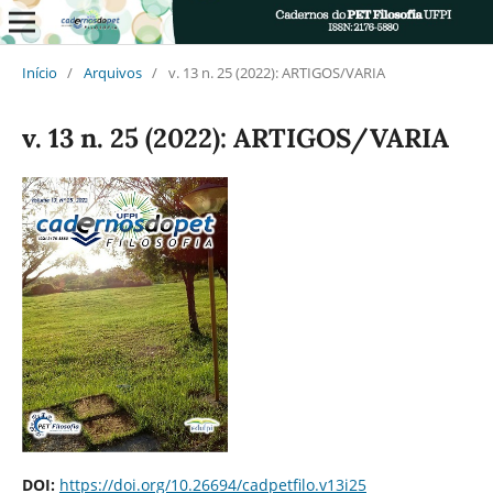
Início
/
Arquivos
/
v. 13 n. 25 (2022): ARTIGOS/VARIA
v. 13 n. 25 (2022): ARTIGOS/VARIA
DOI:
https://doi.org/10.26694/cadpetfilo.v13i25