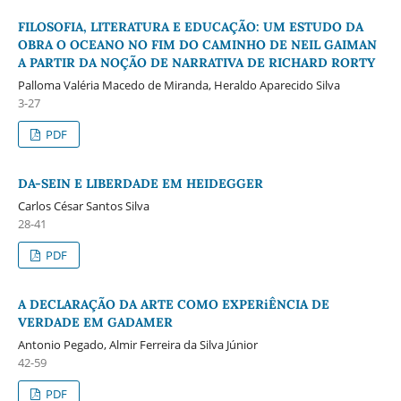
FILOSOFIA, LITERATURA E EDUCAÇÃO: UM ESTUDO DA
OBRA O OCEANO NO FIM DO CAMINHO DE NEIL GAIMAN
A PARTIR DA NOÇÃO DE NARRATIVA DE RICHARD RORTY
Palloma Valéria Macedo de Miranda, Heraldo Aparecido Silva
3-27
PDF
DA-SEIN E LIBERDADE EM HEIDEGGER
Carlos César Santos Silva
28-41
PDF
A DECLARAÇÃO DA ARTE COMO EXPERiÊNCIA DE
VERDADE EM GADAMER
Antonio Pegado, Almir Ferreira da Silva Júnior
42-59
PDF