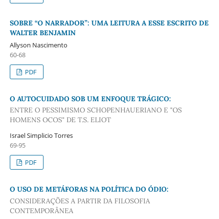
SOBRE “O NARRADOR”: UMA LEITURA A ESSE ESCRITO DE
WALTER BENJAMIN
Allyson Nascimento
60-68
PDF
O AUTOCUIDADO SOB UM ENFOQUE TRÁGICO:
ENTRE O PESSIMISMO SCHOPENHAUERIANO E "OS
HOMENS OCOS" DE T.S. ELIOT
Israel Simplicio Torres
69-95
PDF
O USO DE METÁFORAS NA POLÍTICA DO ÓDIO:
CONSIDERAÇÕES A PARTIR DA FILOSOFIA
CONTEMPORÂNEA