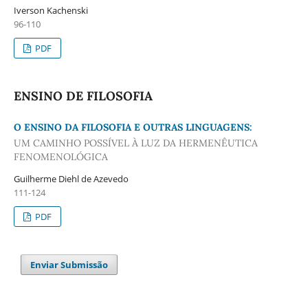
Iverson Kachenski
96-110
PDF
ENSINO DE FILOSOFIA
O ENSINO DA FILOSOFIA E OUTRAS LINGUAGENS:
UM CAMINHO POSSÍVEL À LUZ DA HERMENÊUTICA
FENOMENOLÓGICA
Guilherme Diehl de Azevedo
111-124
PDF
Enviar Submissão