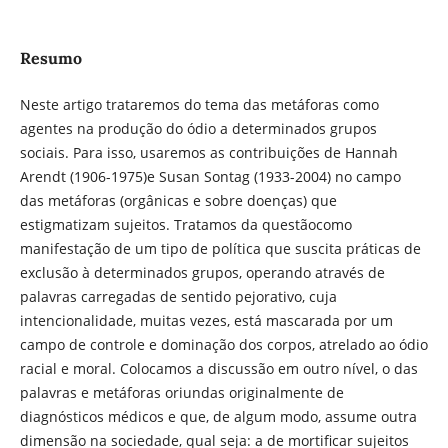
Resumo
Neste artigo trataremos do tema das metáforas como
agentes na produção do ódio a determinados grupos
sociais. Para isso, usaremos as contribuições de Hannah
Arendt (1906-1975)e Susan Sontag (1933-2004) no campo
das metáforas (orgânicas e sobre doenças) que
estigmatizam sujeitos. Tratamos da questãocomo
manifestação de um tipo de política que suscita práticas de
exclusão à determinados grupos, operando através de
palavras carregadas de sentido pejorativo, cuja
intencionalidade, muitas vezes, está mascarada por um
campo de controle e dominação dos corpos, atrelado ao ódio
racial e moral. Colocamos a discussão em outro nível, o das
palavras e metáforas oriundas originalmente de
diagnósticos médicos e que, de algum modo, assume outra
dimensão na sociedade, qual seja: a de mortificar sujeitos