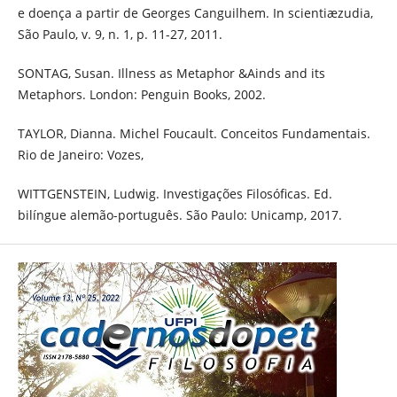
e doença a partir de Georges Canguilhem. In scientiæzudia,
São Paulo, v. 9, n. 1, p. 11-27, 2011.
SONTAG, Susan. Illness as Metaphor &Ainds and its
Metaphors. London: Penguin Books, 2002.
TAYLOR, Dianna. Michel Foucault. Conceitos Fundamentais.
Rio de Janeiro: Vozes,
WITTGENSTEIN, Ludwig. Investigações Filosóficas. Ed.
bilíngue alemão-português. São Paulo: Unicamp, 2017.