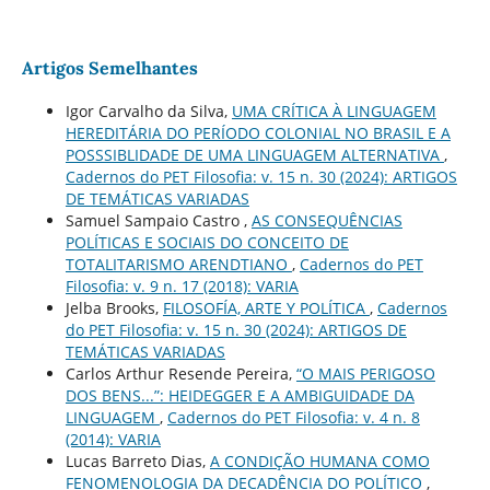
Artigos Semelhantes
Igor Carvalho da Silva,
UMA CRÍTICA À LINGUAGEM
HEREDITÁRIA DO PERÍODO COLONIAL NO BRASIL E A
POSSSIBLIDADE DE UMA LINGUAGEM ALTERNATIVA
,
Cadernos do PET Filosofia: v. 15 n. 30 (2024): ARTIGOS
DE TEMÁTICAS VARIADAS
Samuel Sampaio Castro ,
AS CONSEQUÊNCIAS
POLÍTICAS E SOCIAIS DO CONCEITO DE
TOTALITARISMO ARENDTIANO
,
Cadernos do PET
Filosofia: v. 9 n. 17 (2018): VARIA
Jelba Brooks,
FILOSOFÍA, ARTE Y POLÍTICA
,
Cadernos
do PET Filosofia: v. 15 n. 30 (2024): ARTIGOS DE
TEMÁTICAS VARIADAS
Carlos Arthur Resende Pereira,
“O MAIS PERIGOSO
DOS BENS...”: HEIDEGGER E A AMBIGUIDADE DA
LINGUAGEM
,
Cadernos do PET Filosofia: v. 4 n. 8
(2014): VARIA
Lucas Barreto Dias,
A CONDIÇÃO HUMANA COMO
FENOMENOLOGIA DA DECADÊNCIA DO POLÍTICO
,