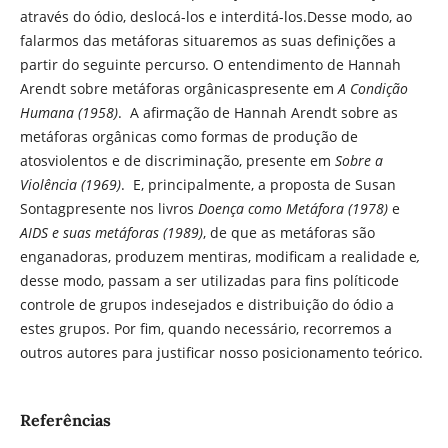
através do ódio, deslocá-los e interditá-los.Desse modo, ao
falarmos das metáforas situaremos as suas definições a
partir do seguinte percurso. O entendimento de Hannah
Arendt sobre metáforas orgânicaspresente em
A Condição
Humana (1958)
. A afirmação de Hannah Arendt sobre as
metáforas orgânicas como formas de produção de
atosviolentos e de discriminação, presente em
Sobre a
Violência (1969)
. E, principalmente, a proposta de Susan
Sontagpresente nos livros
Doença como Metáfora (1978)
e
AIDS e suas metáforas (1989)
, de que as metáforas são
enganadoras, produzem mentiras, modificam a realidade e
,
desse modo, passam a ser utilizadas para fins políticode
controle de grupos indesejados e distribuição do ódio a
estes grupos. Por fim, quando necessário, recorremos a
outros autores para justificar nosso posicionamento teórico.
Referências