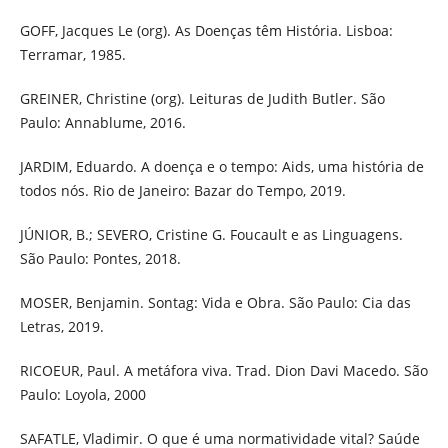
GOFF, Jacques Le (org). As Doenças têm História. Lisboa:
Terramar, 1985.
GREINER, Christine (org). Leituras de Judith Butler. São
Paulo: Annablume, 2016.
JARDIM, Eduardo. A doença e o tempo: Aids, uma história de
todos nós. Rio de Janeiro: Bazar do Tempo, 2019.
JÚNIOR, B.; SEVERO, Cristine G. Foucault e as Linguagens.
São Paulo: Pontes, 2018.
MOSER, Benjamin. Sontag: Vida e Obra. São Paulo: Cia das
Letras, 2019.
RICOEUR, Paul. A metáfora viva. Trad. Dion Davi Macedo. São
Paulo: Loyola, 2000
SAFATLE, Vladimir. O que é uma normatividade vital? Saúde