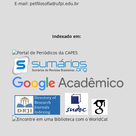
E-mail: petfilosofia@ufpi.edu.br
Indexado em: