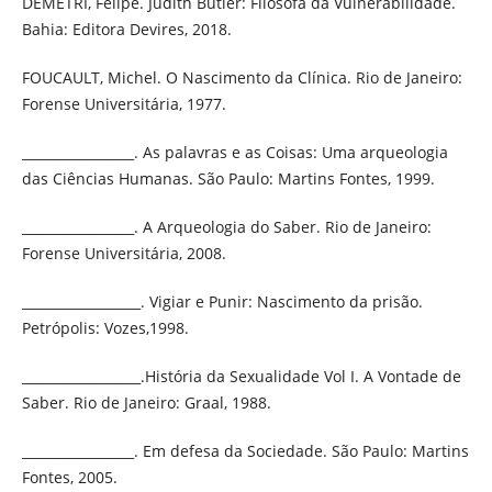
DEMETRI, Felipe. Judith Butler: Filósofa da Vulnerabilidade.
Bahia: Editora Devires, 2018.
FOUCAULT, Michel. O Nascimento da Clínica. Rio de Janeiro:
Forense Universitária, 1977.
_________________. As palavras e as Coisas: Uma arqueologia
das Ciências Humanas. São Paulo: Martins Fontes, 1999.
_________________. A Arqueologia do Saber. Rio de Janeiro:
Forense Universitária, 2008.
__________________. Vigiar e Punir: Nascimento da prisão.
Petrópolis: Vozes,1998.
__________________.História da Sexualidade Vol I. A Vontade de
Saber. Rio de Janeiro: Graal, 1988.
_________________. Em defesa da Sociedade. São Paulo: Martins
Fontes, 2005.