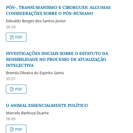
PÓS-, TRANSUMANISMO E CIBORGUES: ALGUMAS
CONSIDERAÇÕES SOBRE O PÓS-HUMANO
Edivaldo Borges dos Santos Júnior
26-34
PDF
INVESTIGAÇÕES INICIAIS SOBRE O ESTATUTO DA
SENSIBILIDADE NO PROCESSO DE ATUALIZAÇÃO
INTELECTIVA
Brenda Oliveira do Espirito Santo
35-57
PDF
O ANIMAL ESSENCIALMENTE POLÍTICO
Marcelo Barboza Duarte
58-69
PDF