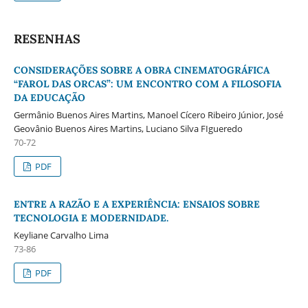
RESENHAS
CONSIDERAÇÕES SOBRE A OBRA CINEMATOGRÁFICA
“FAROL DAS ORCAS”: UM ENCONTRO COM A FILOSOFIA
DA EDUCAÇÃO
Germânio Buenos Aires Martins, Manoel Cícero Ribeiro Júnior, José
Geovânio Buenos Aires Martins, Luciano Silva FIgueredo
70-72
PDF
ENTRE A RAZÃO E A EXPERIÊNCIA: ENSAIOS SOBRE
TECNOLOGIA E MODERNIDADE.
Keyliane Carvalho Lima
73-86
PDF