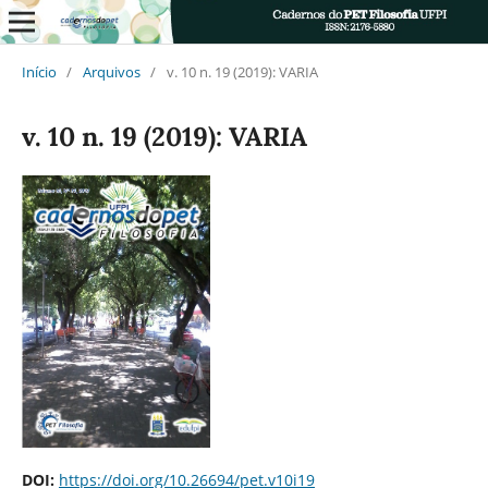
Início
/
Arquivos
/
v. 10 n. 19 (2019): VARIA
v. 10 n. 19 (2019): VARIA
DOI:
https://doi.org/10.26694/pet.v10i19