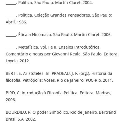
______. Política. São Paulo: Martin Claret, 2004.
______. Política. Coleção Grandes Pensadores. São Paulo:
Abril, 1986.
______. Ética a Nicômaco. São Paulo: Martin Claret, 2006.
______. Metafísica. Vol. I e II. Ensaios Introdutórios.
Comentário e notas por Giovanni Reale. São Paulo. Editora:
Loyola, 2012.
BERTI, E. Aristóteles. In: PRADEAU, J. F. (org.). História da
filosofia. Petrópolis: Vozes, Rio de Janeiro: PUC-Rio, 2011.
BIRD, C. Introdução à Filosofia Política. Editora: Madras,
2006.
BOURDIEU, P. O poder Simbólico. Rio de Janeiro, Bertrand
Brasil S.A, 2002.