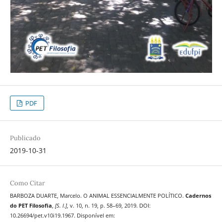
PDF
Publicado
2019-10-31
Como Citar
BARBOZA DUARTE, Marcelo. O ANIMAL ESSENCIALMENTE POLÍTICO.
Cadernos
do PET Filosofia
,
[S. l.]
, v. 10, n. 19, p. 58–69, 2019. DOI:
10.26694/pet.v10i19.1967. Disponível em: