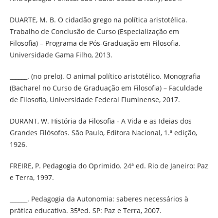
DUARTE, M. B. O cidadão grego na política aristotélica.
Trabalho de Conclusão de Curso (Especialização em
Filosofia) – Programa de Pós-Graduação em Filosofia,
Universidade Gama Filho, 2013.
______. (no prelo). O animal político aristotélico. Monografia
(Bacharel no Curso de Graduação em Filosofia) – Faculdade
de Filosofia, Universidade Federal Fluminense, 2017.
DURANT, W. História da Filosofia - A Vida e as Ideias dos
Grandes Filósofos. São Paulo, Editora Nacional, 1.ª edição,
1926.
FREIRE, P. Pedagogia do Oprimido. 24ª ed. Rio de Janeiro: Paz
e Terra, 1997.
______. Pedagogia da Autonomia: saberes necessários à
prática educativa. 35ªed. SP: Paz e Terra, 2007.