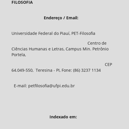
FILOSOFIA
Endereço / Email:
Universidade Federal do Piauí, PET-Filosofia
Centro de
Ciências Humanas e Letras, Campus Min. Petrônio
Portela,
CEP
64.049-550, Teresina - PI, Fone: (86) 3237 1134
E-mail: petfilosofia@ufpi.edu.br
Indexado em: