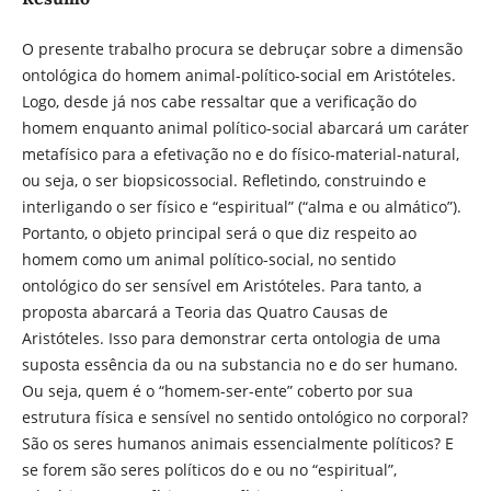
O presente trabalho procura se debruçar sobre a dimensão
ontológica do homem animal-político-social em Aristóteles.
Logo, desde já nos cabe ressaltar que a verificação do
homem enquanto animal político-social abarcará um caráter
metafísico para a efetivação no e do físico-material-natural,
ou seja, o ser biopsicossocial. Refletindo, construindo e
interligando o ser físico e “espiritual” (“alma e ou almático”).
Portanto, o objeto principal será o que diz respeito ao
homem como um animal político-social, no sentido
ontológico do ser sensível em Aristóteles. Para tanto, a
proposta abarcará a Teoria das Quatro Causas de
Aristóteles. Isso para demonstrar certa ontologia de uma
suposta essência da ou na substancia no e do ser humano.
Ou seja, quem é o “homem-ser-ente” coberto por sua
estrutura física e sensível no sentido ontológico no corporal?
São os seres humanos animais essencialmente políticos? E
se forem são seres políticos do e ou no “espiritual”,