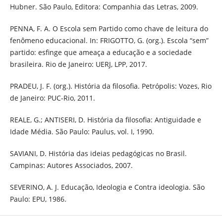
Hubner. São Paulo, Editora: Companhia das Letras, 2009.
PENNA, F. A. O Escola sem Partido como chave de leitura do
fenômeno educacional. In: FRIGOTTO, G. (org.). Escola “sem”
partido: esfinge que ameaça a educação e a sociedade
brasileira. Rio de Janeiro: UERJ, LPP, 2017.
PRADEU, J. F. (org.). História da filosofia. Petrópolis: Vozes, Rio
de Janeiro: PUC-Rio, 2011.
REALE, G.; ANTISERI, D. História da filosofia: Antiguidade e
Idade Média. São Paulo: Paulus, vol. I, 1990.
SAVIANI, D. História das ideias pedagógicas no Brasil.
Campinas: Autores Associados, 2007.
SEVERINO, A. J. Educação, Ideologia e Contra ideologia. São
Paulo: EPU, 1986.