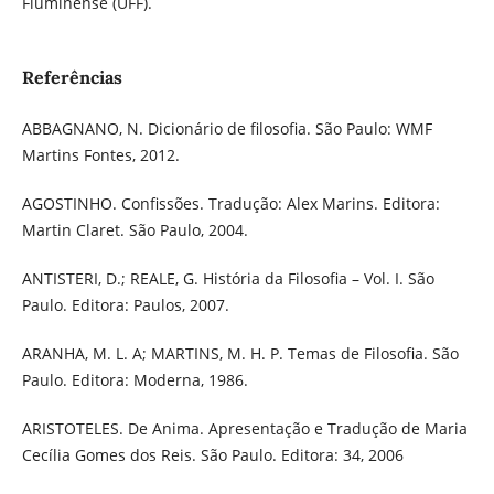
Fluminense (UFF).
Referências
ABBAGNANO, N. Dicionário de filosofia. São Paulo: WMF
Martins Fontes, 2012.
AGOSTINHO. Confissões. Tradução: Alex Marins. Editora:
Martin Claret. São Paulo, 2004.
ANTISTERI, D.; REALE, G. História da Filosofia – Vol. I. São
Paulo. Editora: Paulos, 2007.
ARANHA, M. L. A; MARTINS, M. H. P. Temas de Filosofia. São
Paulo. Editora: Moderna, 1986.
ARISTOTELES. De Anima. Apresentação e Tradução de Maria
Cecília Gomes dos Reis. São Paulo. Editora: 34, 2006