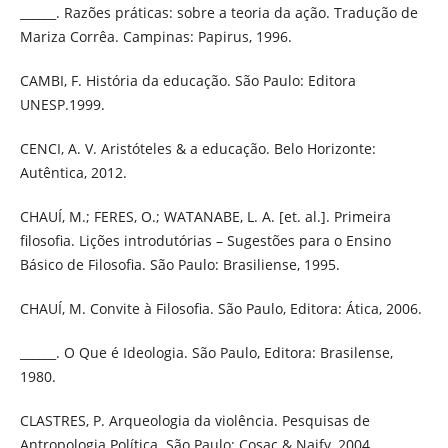
______. Razões práticas: sobre a teoria da ação. Tradução de
Mariza Corrêa. Campinas: Papirus, 1996.
CAMBI, F. História da educação. São Paulo: Editora
UNESP.1999.
CENCI, A. V. Aristóteles & a educação. Belo Horizonte:
Autêntica, 2012.
CHAUÍ, M.; FERES, O.; WATANABE, L. A. [et. al.]. Primeira
filosofia. Lições introdutórias – Sugestões para o Ensino
Básico de Filosofia. São Paulo: Brasiliense, 1995.
CHAUÍ, M. Convite à Filosofia. São Paulo, Editora: Ática, 2006.
______. O Que é Ideologia. São Paulo, Editora: Brasilense,
1980.
CLASTRES, P. Arqueologia da violência. Pesquisas de
Antropologia Política. São Paulo: Cosac & Naify, 2004.