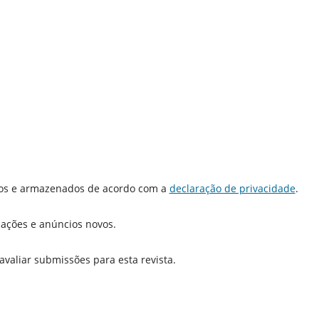
dos e armazenados de acordo com a
declaração de privacidade
.
icações e anúncios novos.
 avaliar submissões para esta revista.