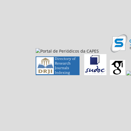
E-mail: petfiloso