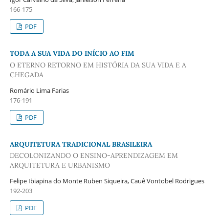
166-175
PDF
TODA A SUA VIDA DO INÍCIO AO FIM
O ETERNO RETORNO EM HISTÓRIA DA SUA VIDA E A
CHEGADA
Romário Lima Farias
176-191
PDF
ARQUITETURA TRADICIONAL BRASILEIRA
DECOLONIZANDO O ENSINO-APRENDIZAGEM EM
ARQUITETURA E URBANISMO
Felipe Ibiapina do Monte Ruben Siqueira, Cauê Vontobel Rodrigues
192-203
PDF