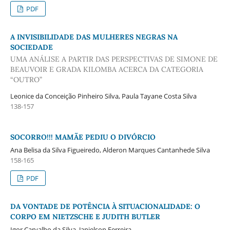
PDF
A INVISIBILIDADE DAS MULHERES NEGRAS NA
SOCIEDADE
UMA ANÁLISE A PARTIR DAS PERSPECTIVAS DE SIMONE DE
BEAUVOIR E GRADA KILOMBA ACERCA DA CATEGORIA
“OUTRO”
Leonice da Conceição Pinheiro Silva, Paula Tayane Costa Silva
138-157
SOCORRO!!! MAMÃE PEDIU O DIVÓRCIO
Ana Belisa da Silva Figueiredo, Alderon Marques Cantanhede Silva
158-165
PDF
DA VONTADE DE POTÊNCIA À SITUACIONALIDADE: O
CORPO EM NIETZSCHE E JUDITH BUTLER
Igor Carvalho da Silva, Janielson Ferreira