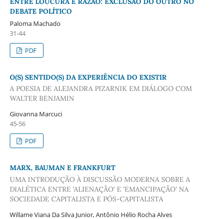
ENTRE LOUCURA E RAZÃO: EXCLUSÃO DO OUTRO NO
DEBATE POLÍTICO
Paloma Machado
31-44
PDF
O(S) SENTIDO(S) DA EXPERIÊNCIA DO EXISTIR
A POESIA DE ALEJANDRA PIZARNIK EM DIÁLOGO COM
WALTER BENJAMIN
Giovanna Marcuci
45-56
PDF
MARX, BAUMAN E FRANKFURT
UMA INTRODUÇÃO À DISCUSSÃO MODERNA SOBRE A
DIALÉTICA ENTRE 'ALIENAÇÃO' E 'EMANCIPAÇÃO' NA
SOCIEDADE CAPITALISTA E PÓS-CAPITALISTA
Willame Viana Da Silva Junior, Antônio Hélio Rocha Alves