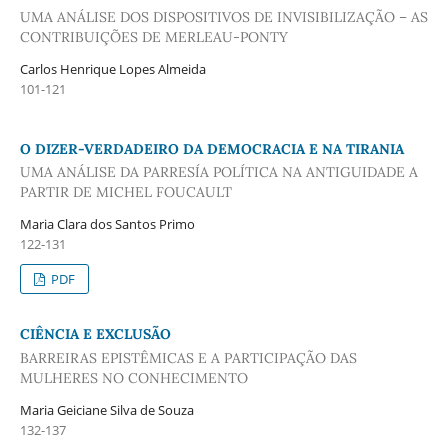
UMA ANÁLISE DOS DISPOSITIVOS DE INVISIBILIZAÇÃO – AS
CONTRIBUIÇÕES DE MERLEAU-PONTY
Carlos Henrique Lopes Almeida
101-121
O DIZER-VERDADEIRO DA DEMOCRACIA E NA TIRANIA
UMA ANÁLISE DA PARRESÍA POLÍTICA NA ANTIGUIDADE A
PARTIR DE MICHEL FOUCAULT
Maria Clara dos Santos Primo
122-131
PDF
CIÊNCIA E EXCLUSÃO
BARREIRAS EPISTÊMICAS E A PARTICIPAÇÃO DAS
MULHERES NO CONHECIMENTO
Maria Geiciane Silva de Souza
132-137