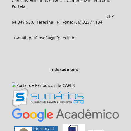
Ciências Humanas e Letras, Campus Min. Petrônio
Portela,
CEP
64.049-550, Teresina - PI, Fone: (86) 3237 1134
E-mail: petfilosofia@ufpi.edu.br
Indexado em: