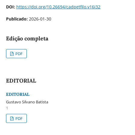
DOI:
https://doi.org/10.26694/cadpetfilo.v16i32
Publicado:
2026-01-30
Edição completa
PDF
EDITORIAL
EDITORIAL
Gustavo Silvano Batista
1
PDF