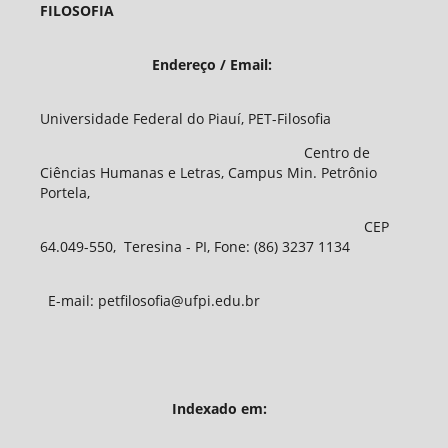
FILOSOFIA
Endereço / Email:
Universidade Federal do Piauí, PET-Filosofia
Centro de
Ciências Humanas e Letras, Campus Min. Petrônio
Portela,
CEP
64.049-550, Teresina - PI, Fone: (86) 3237 1134
E-mail: petfilosofia@ufpi.edu.br
Indexado em: