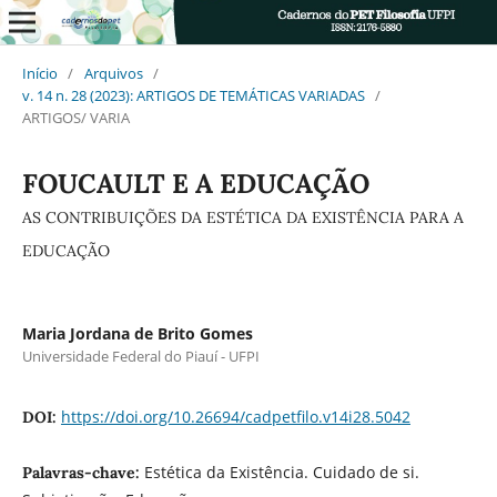
Início
/
Arquivos
/
v. 14 n. 28 (2023): ARTIGOS DE TEMÁTICAS VARIADAS
/
ARTIGOS/ VARIA
FOUCAULT E A EDUCAÇÃO
AS CONTRIBUIÇÕES DA ESTÉTICA DA EXISTÊNCIA PARA A
EDUCAÇÃO
Maria Jordana de Brito Gomes
Universidade Federal do Piauí - UFPI
https://doi.org/10.26694/cadpetfilo.v14i28.5042
DOI:
Estética da Existência. Cuidado de si.
Palavras-chave: