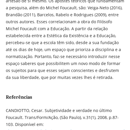
artesão de si mesmo. Os apostes teóricos que fundamentam
a pesquisa, além do Michel Foucault, são: Veiga-Neto (2016),
Brandão (2011), Barcelos, Rabelo e Rodrigues (2009), entre
outros autores. Esses correlacionam a obra do Filósofo
Michel Foucault com a Educação. A partir da relação
estabelecida entre a Estética da Existência e a Educação,
percebeu-se que a escola têm sido, desde a sua fundação
até os dias de hoje, um espaço que prioriza a disciplina e a
normatização. Portanto, faz-se necessário introduzir nesse
espaço saberes que possibilitem um novo modo de formar
os sujeitos para que esses sejam conscientes e desfrutem
da sua liberdade, que por muitas vezes lhes é retirada.
Referências
CANDIOTTO, Cesar. Subjetividade e verdade no último
Foucault. Trans/Form/Ação, (São Paulo), v.31(1), 2008, p.87-
103. Disponível em: