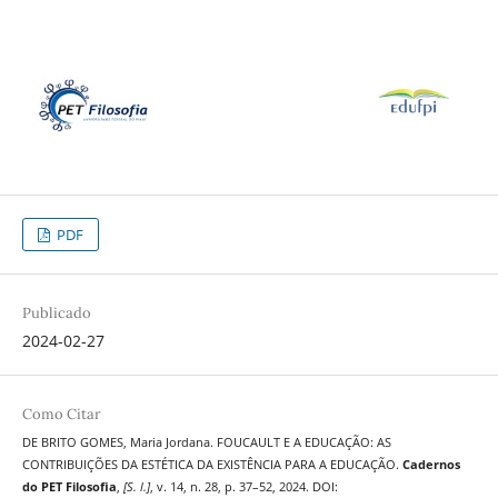
PDF
Publicado
2024-02-27
Como Citar
DE BRITO GOMES, Maria Jordana. FOUCAULT E A EDUCAÇÃO: AS
CONTRIBUIÇÕES DA ESTÉTICA DA EXISTÊNCIA PARA A EDUCAÇÃO.
Cadernos
do PET Filosofia
,
[S. l.]
, v. 14, n. 28, p. 37–52, 2024. DOI: