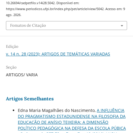
10.26694/cadpetfilo.v14i28.5042. Disponível em:
https://www.periodicos.ufpi.br/index.php/pet/article/view/5042. Acesso em: 9
ago. 2026.
Fomatos de Citação
Edição
v. 14 n. 28 (2023): ARTIGOS DE TEMÁTICAS VARIADAS
Seção
ARTIGOS/ VARIA
Artigos Semelhantes
Edna Maria Magalhães do Nascimento,
A INFLUÊNCIA
DO PRAGMATISMO ESTADUNIDENSE NA FILOSOFIA DA
EDUCAÇÃO DE ANÍSIO TEIXEIRA: A DIMENSÃO
POLÍTICO PEDAGÓGICA NA DEFESA DA ESCOLA PÚBICA