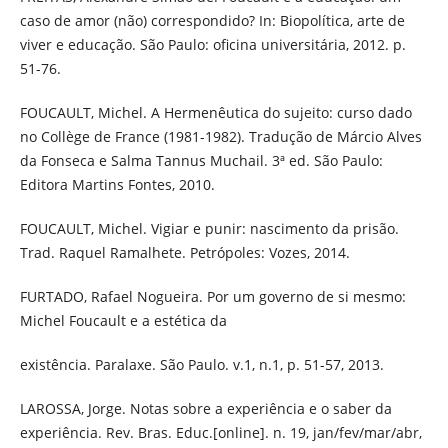
caso de amor (não) correspondido? In: Biopolítica, arte de
viver e educação. São Paulo: oficina universitária, 2012. p.
51-76.
FOUCAULT, Michel. A Hermenêutica do sujeito: curso dado
no Collège de France (1981-1982). Tradução de Márcio Alves
da Fonseca e Salma Tannus Muchail. 3ª ed. São Paulo:
Editora Martins Fontes, 2010.
FOUCAULT, Michel. Vigiar e punir: nascimento da prisão.
Trad. Raquel Ramalhete. Petrópoles: Vozes, 2014.
FURTADO, Rafael Nogueira. Por um governo de si mesmo:
Michel Foucault e a estética da
existência. Paralaxe. São Paulo. v.1, n.1, p. 51-57, 2013.
LAROSSA, Jorge. Notas sobre a experiência e o saber da
experiência. Rev. Bras. Educ.[online]. n. 19, jan/fev/mar/abr,