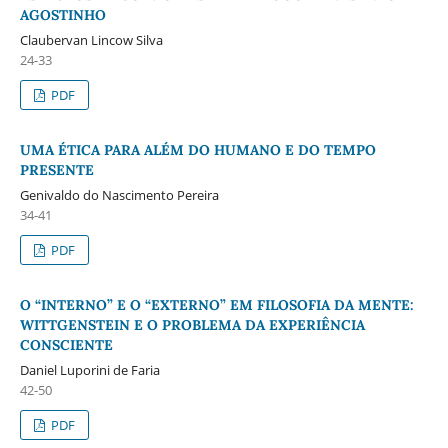
AGOSTINHO
Claubervan Lincow Silva
24-33
PDF
UMA ÉTICA PARA ALÉM DO HUMANO E DO TEMPO
PRESENTE
Genivaldo do Nascimento Pereira
34-41
PDF
O “INTERNO” E O “EXTERNO” EM FILOSOFIA DA MENTE:
WITTGENSTEIN E O PROBLEMA DA EXPERIÊNCIA
CONSCIENTE
Daniel Luporini de Faria
42-50
PDF