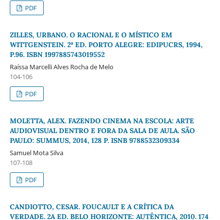
PDF
ZILLES, URBANO. O RACIONAL E O MÍSTICO EM
WITTGENSTEIN. 2ª ED. PORTO ALEGRE: EDIPUCRS, 1994,
P.96. ISBN 1997885743019552
Raíssa Marcelli Alves Rocha de Melo
104-106
PDF
MOLETTA, ALEX. FAZENDO CINEMA NA ESCOLA: ARTE
AUDIOVISUAL DENTRO E FORA DA SALA DE AULA. SÃO
PAULO: SUMMUS, 2014, 128 P. ISNB 9788532309334
Samuel Mota Silva
107-108
PDF
CANDIOTTO, CESAR. FOUCAULT E A CRÍTICA DA
VERDADE. 2A ED. BELO HORIZONTE: AUTÊNTICA, 2010. 174