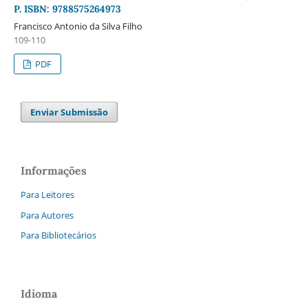
P. ISBN: 9788575264973
Francisco Antonio da Silva Filho
109-110
PDF
Enviar Submissão
Informações
Para Leitores
Para Autores
Para Bibliotecários
Idioma