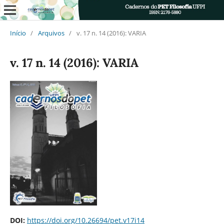
Início
/
Arquivos
/
v. 17 n. 14 (2016): VARIA
v. 17 n. 14 (2016): VARIA
DOI:
https://doi.org/10.26694/pet.v17i14