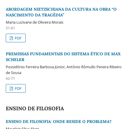
ABORDAGEM NIETZSCHIANA DA CULTURA NA OBRA “O
NASCIMENTO DA TRAGÉDIA”
Maria Lucivane de Oliveira Morais
51-61
PDF
PREMISSAS FUNDAMENTAIS DO SISTEMA ÉTICO DE MAX
SCHELER
Possidônio Ferreira Barbosa Júnior, Antônio Rômullo Pereira Ribeiro
de Sousa
62-71
PDF
ENSINO DE FILOSOFIA
ENSINO DE FILOSOFIA: ONDE RESIDE O PROBLEMA?
Maurício Silva Alves