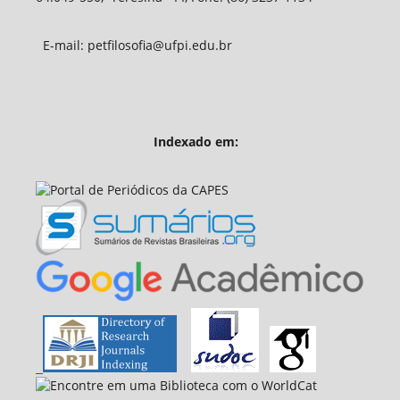
E-mail: petfilosofia@ufpi.edu.br
Indexado em: