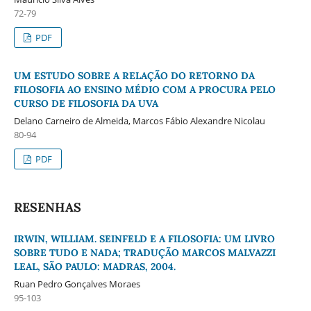
72-79
PDF
UM ESTUDO SOBRE A RELAÇÃO DO RETORNO DA
FILOSOFIA AO ENSINO MÉDIO COM A PROCURA PELO
CURSO DE FILOSOFIA DA UVA
Delano Carneiro de Almeida, Marcos Fábio Alexandre Nicolau
80-94
PDF
RESENHAS
IRWIN, WILLIAM. SEINFELD E A FILOSOFIA: UM LIVRO
SOBRE TUDO E NADA; TRADUÇÃO MARCOS MALVAZZI
LEAL, SÃO PAULO: MADRAS, 2004.
Ruan Pedro Gonçalves Moraes
95-103