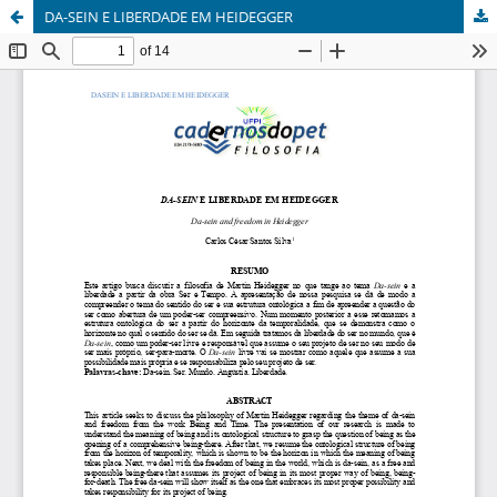
DA-SEIN E LIBERDADE EM HEIDEGGER