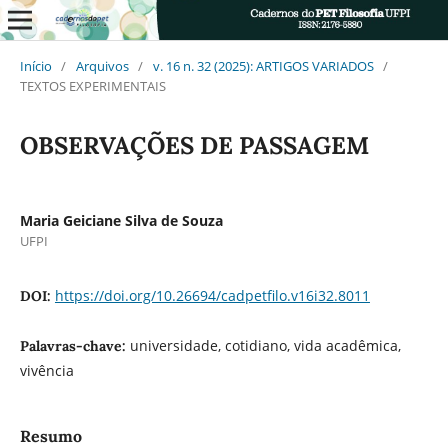
Início
/
Arquivos
/
v. 16 n. 32 (2025): ARTIGOS VARIADOS
/
TEXTOS EXPERIMENTAIS
OBSERVAÇÕES DE PASSAGEM
Maria Geiciane Silva de Souza
UFPI
https://doi.org/10.26694/cadpetfilo.v16i32.8011
DOI:
universidade, cotidiano, vida acadêmica,
Palavras-chave:
vivência
Resumo