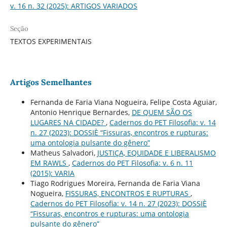
v. 16 n. 32 (2025): ARTIGOS VARIADOS
Seção
TEXTOS EXPERIMENTAIS
Artigos Semelhantes
Fernanda de Faria Viana Nogueira, Felipe Costa Aguiar,
Antonio Henrique Bernardes,
DE QUEM SÃO OS
LUGARES NA CIDADE?
,
Cadernos do PET Filosofia: v. 14
n. 27 (2023): DOSSIÈ “Fissuras, encontros e rupturas:
uma ontologia pulsante do gênero”
Matheus Salvadori,
JUSTIÇA, EQUIDADE E LIBERALISMO
EM RAWLS
,
Cadernos do PET Filosofia: v. 6 n. 11
(2015): VARIA
Tiago Rodrigues Moreira, Fernanda de Faria Viana
Nogueira,
FISSURAS, ENCONTROS E RUPTURAS
,
Cadernos do PET Filosofia: v. 14 n. 27 (2023): DOSSIÈ
“Fissuras, encontros e rupturas: uma ontologia
pulsante do gênero”