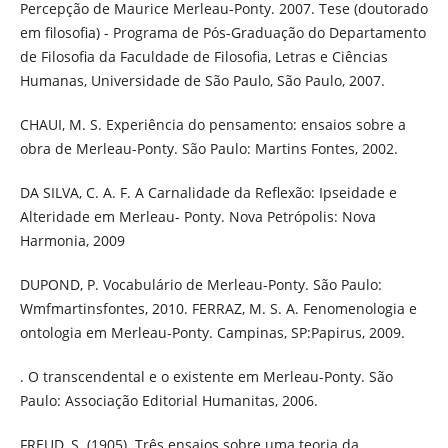
Percepção de Maurice Merleau-Ponty. 2007. Tese (doutorado
em filosofia) - Programa de Pós-Graduação do Departamento
de Filosofia da Faculdade de Filosofia, Letras e Ciências
Humanas, Universidade de São Paulo, São Paulo, 2007.
CHAUI, M. S. Experiência do pensamento: ensaios sobre a
obra de Merleau-Ponty. São Paulo: Martins Fontes, 2002.
DA SILVA, C. A. F. A Carnalidade da Reflexão: Ipseidade e
Alteridade em Merleau- Ponty. Nova Petrópolis: Nova
Harmonia, 2009
DUPOND, P. Vocabulário de Merleau-Ponty. São Paulo:
Wmfmartinsfontes, 2010. FERRAZ, M. S. A. Fenomenologia e
ontologia em Merleau-Ponty. Campinas, SP:Papirus, 2009.
. O transcendental e o existente em Merleau-Ponty. São
Paulo: Associação Editorial Humanitas, 2006.
FREUD, S. (1905). Três ensaios sobre uma teoria da