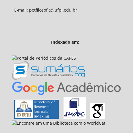
E-mail: petfilosofia@ufpi.edu.br
Indexado em: