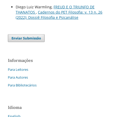
Diego Luiz Warmling,
FREUD E O TRIUNFO DE
THANATOS
,
Cadernos do PET Filosofia: v. 13 n. 26
(2022): Dossiê Filosofia e Psicanálise
Enviar Submissão
Informações
Para Leitores
Para Autores
Para Bibliotecários
Idioma
English