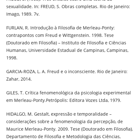
sexualidade. In: FREUD, S. Obras completas. Rio de Janeiro:
Imago, 1989. 7v.
FURLAN, R. Introdução à Filosofia de Merleau-Ponty:
contrapontos com Freud e Wittgenstein. 1998. Tese
(Doutorado em Filosofia) – Instituto de Filosofia e Ciências
Humanas, Universidade Estadual de Campinas, Campinas,
1998.
GARCIA-ROZA, L. A. Freud e o inconsciente. Rio de Janeiro:
Zahar, 2014.
GILES, T. Crítica fenomenológica da psicologia experimental
em Merleau-Ponty.Petrópolis: Editora Vozes Ltda, 1979.
HIDALGO, M. Gestalt, expressão e temporalidade –
considerações sobre a fenomenologia da percepção, de
Maurice Merleau-Ponty. 2009. Tese (Doutorado em Filosofia).
Departamento de Filosofia e Metodologia das Ciências,