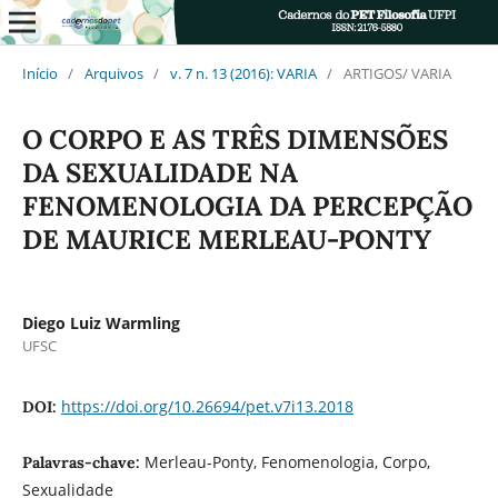
Início
/
Arquivos
/
v. 7 n. 13 (2016): VARIA
/
ARTIGOS/ VARIA
O CORPO E AS TRÊS DIMENSÕES
DA SEXUALIDADE NA
FENOMENOLOGIA DA PERCEPÇÃO
DE MAURICE MERLEAU-PONTY
Diego Luiz Warmling
UFSC
https://doi.org/10.26694/pet.v7i13.2018
DOI:
Merleau-Ponty, Fenomenologia, Corpo,
Palavras-chave:
Sexualidade