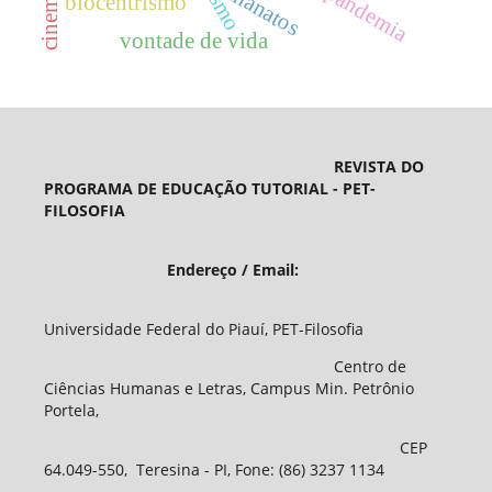
pandemia
thanatos
cinema
biocentrismo
vontade de vida
REVISTA DO
PROGRAMA DE EDUCAÇÃO TUTORIAL - PET-
FILOSOFIA
Endereço / Email:
Universidade Federal do Piauí, PET-Filosofia
Centro de
Ciências Humanas e Letras, Campus Min. Petrônio
Portela,
CEP
64.049-550, Teresina - PI, Fone: (86) 3237 1134