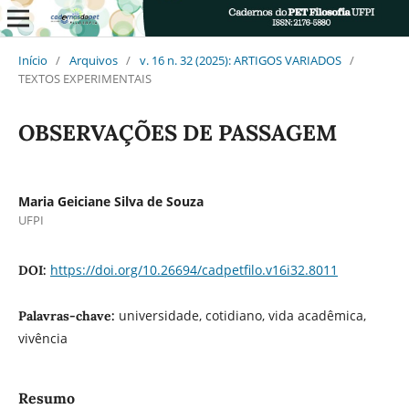
Início
/
Arquivos
/
v. 16 n. 32 (2025): ARTIGOS VARIADOS
/
TEXTOS EXPERIMENTAIS
OBSERVAÇÕES DE PASSAGEM
Maria Geiciane Silva de Souza
UFPI
https://doi.org/10.26694/cadpetfilo.v16i32.8011
DOI:
universidade, cotidiano, vida acadêmica,
Palavras-chave:
vivência
Resumo