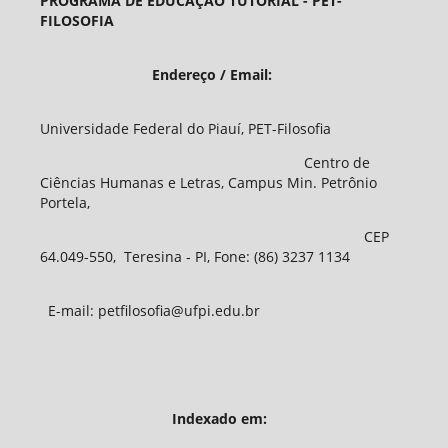
PROGRAMA DE EDUCAÇÃO TUTORIAL - PET-
FILOSOFIA
Endereço / Email:
Universidade Federal do Piauí, PET-Filosofia
Centro de
Ciências Humanas e Letras, Campus Min. Petrônio
Portela,
CEP
64.049-550, Teresina - PI, Fone: (86) 3237 1134
E-mail: petfilosofia@ufpi.edu.br
Indexado em: