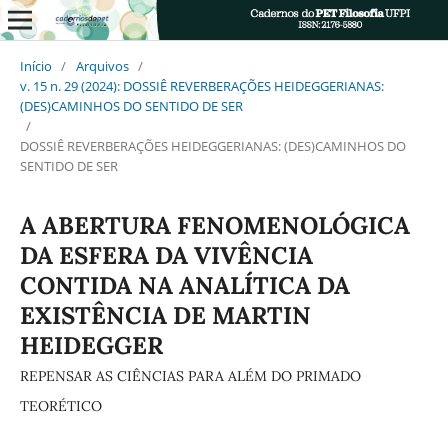
Início
/
Arquivos
/
v. 15 n. 29 (2024): DOSSIÊ REVERBERAÇÕES HEIDEGGERIANAS:
(DES)CAMINHOS DO SENTIDO DE SER
/
DOSSIÊ REVERBERAÇÕES HEIDEGGERIANAS: (DES)CAMINHOS DO
SENTIDO DE SER
A ABERTURA FENOMENOLÓGICA
DA ESFERA DA VIVÊNCIA
CONTIDA NA ANALÍTICA DA
EXISTÊNCIA DE MARTIN
HEIDEGGER
REPENSAR AS CIÊNCIAS PARA ALÉM DO PRIMADO
TEORÉTICO