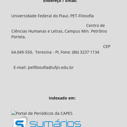
Endereço / Email:
Universidade Federal do Piauí, PET-Filosofia
Centro de
Ciências Humanas e Letras, Campus Min. Petrônio
Portela,
CEP
64.049-550, Teresina - PI, Fone: (86) 3237 1134
E-mail: petfilosofia@ufpi.edu.br
Indexado em: