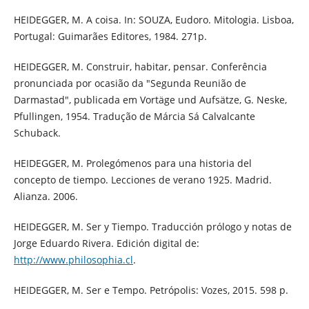
HEIDEGGER, M. A coisa. In: SOUZA, Eudoro. Mitologia. Lisboa,
Portugal: Guimarães Editores, 1984. 271p.
HEIDEGGER, M. Construir, habitar, pensar. Conferência
pronunciada por ocasião da "Segunda Reunião de
Darmastad", publicada em Vortäge und Aufsätze, G. Neske,
Pfullingen, 1954. Tradução de Márcia Sá Calvalcante
Schuback.
HEIDEGGER, M. Prolegómenos para una historia del
concepto de tiempo. Lecciones de verano 1925. Madrid.
Alianza. 2006.
HEIDEGGER, M. Ser y Tiempo. Traducción prólogo y notas de
Jorge Eduardo Rivera. Edición digital de:
http://www.philosophia.cl
.
HEIDEGGER, M. Ser e Tempo. Petrópolis: Vozes, 2015. 598 p.