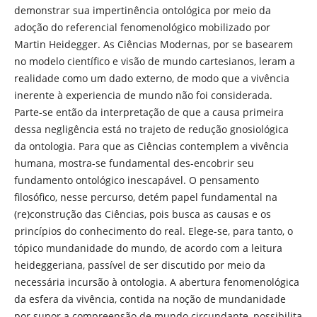
demonstrar sua impertinência ontológica por meio da
adoção do referencial fenomenológico mobilizado por
Martin Heidegger. As Ciências Modernas, por se basearem
no modelo científico e visão de mundo cartesianos, leram a
realidade como um dado externo, de modo que a vivência
inerente à experiencia de mundo não foi considerada.
Parte-se então da interpretação de que a causa primeira
dessa negligência está no trajeto de redução gnosiológica
da ontologia. Para que as Ciências contemplem a vivência
humana, mostra-se fundamental des-encobrir seu
fundamento ontológico inescapável. O pensamento
filosófico, nesse percurso, detém papel fundamental na
(re)construção das Ciências, pois busca as causas e os
princípios do conhecimento do real. Elege-se, para tanto, o
tópico mundanidade do mundo, de acordo com a leitura
heideggeriana, passível de ser discutido por meio da
necessária incursão à ontologia. A abertura fenomenológica
da esfera da vivência, contida na noção de mundanidade
por supor a compreensão de mundo circundante, possibilita