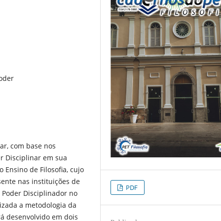
Poder
sar, com base nos
er Disciplinar em sua
 Ensino de Filosofia, cujo
sente nas instituições de
PDF
o Poder Disciplinador no
lizada a metodologia da
erá desenvolvido em dois