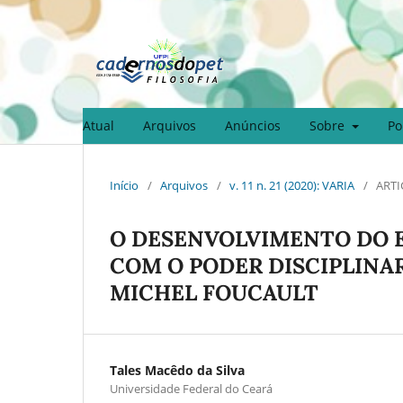
Atual
Arquivos
Anúncios
Sobre
Po
Início
/
Arquivos
/
v. 11 n. 21 (2020): VARIA
/
ARTI
O DESENVOLVIMENTO DO E
COM O PODER DISCIPLINA
MICHEL FOUCAULT
Tales Macêdo da Silva
Universidade Federal do Ceará