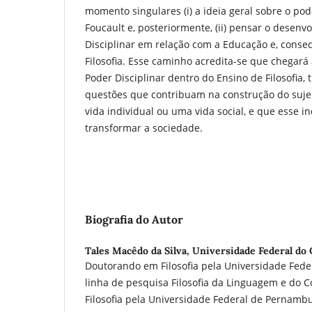
momento singulares (i) a ideia geral sobre o pod
Foucault e, posteriormente, (ii) pensar o desenv
Disciplinar em relação com a Educação e, conse
Filosofia. Esse caminho acredita-se que chega
Poder Disciplinar dentro do Ensino de Filosofia,
questões que contribuam na construção do sujei
vida individual ou uma vida social, e que esse i
transformar a sociedade.
Biografia do Autor
Tales Macêdo da Silva,
Universidade Federal do 
Doutorando em Filosofia pela Universidade Fede
linha de pesquisa Filosofia da Linguagem e do
Filosofia pela Universidade Federal de Pernambu