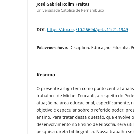
José Gabriel Rolim Freitas
Universidade Católica de Pernambuco
https://doi.org/10.26694/pet.v11i21.1949
DOI:
Disciplina, Educação, Filosofia, 
Palavras-chave:
Resumo
O presente artigo tem como ponto central anali
trabalhos de Michel Foucault, a respeito do Pod
atuação na área educacional, especificamente, no
objetivo é especular sobre o referido poder, pre
ensino. Para tratar dessa questão, que envolve 
desenvolvimento no Ensino de Filosofia, será uti
pesquisa direta bibliográfica. Nossa trabalho s