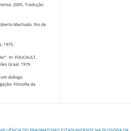
iliense, 2005. Tradução
Roberto Machado. Rio de
s, 1975.
er”. In: FOUCAULT,
ções Graal, 1979.
r um diálogo
gação: Filosofia da
INFLUÊNCIA DO PRAGMATISMO ESTADUNIDENSE NA FILOSOFIA DA