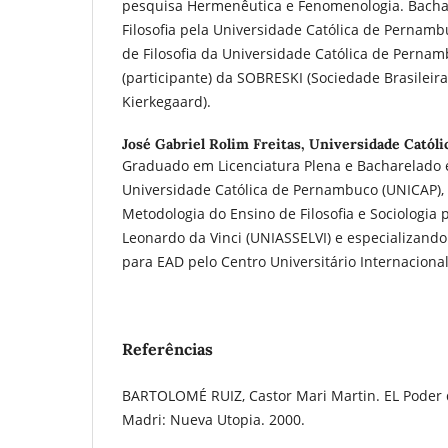
pesquisa Hermenêutica e Fenomenologia. Bacha
Filosofia pela Universidade Católica de Pernamb
de Filosofia da Universidade Católica de Pern
(participante) da SOBRESKI (Sociedade Brasileir
Kierkegaard).
José Gabriel Rolim Freitas,
Universidade Catól
Graduado em Licenciatura Plena e Bacharelado e
Universidade Católica de Pernambuco (UNICAP), 
Metodologia do Ensino de Filosofia e Sociologia 
Leonardo da Vinci (UNIASSELVI) e especializan
para EAD pelo Centro Universitário Internaciona
Referências
BARTOLOMÉ RUIZ, Castor Mari Martin. EL Poder 
Madri: Nueva Utopia. 2000.