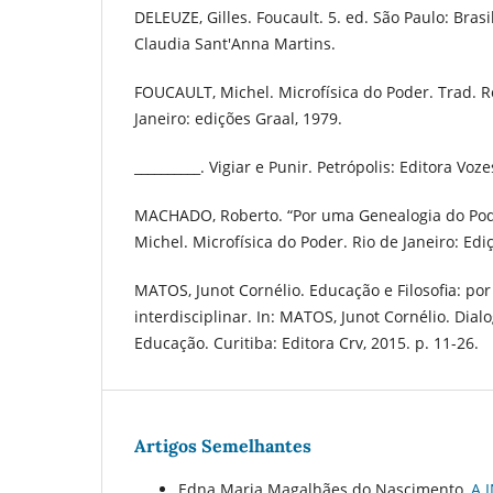
DELEUZE, Gilles. Foucault. 5. ed. São Paulo: Bras
Claudia Sant'Anna Martins.
FOUCAULT, Michel. Microfísica do Poder. Trad. 
Janeiro: edições Graal, 1979.
__________. Vigiar e Punir. Petrópolis: Editora Voze
MACHADO, Roberto. “Por uma Genealogia do Pod
Michel. Microfísica do Poder. Rio de Janeiro: Edi
MATOS, Junot Cornélio. Educação e Filosofia: po
interdisciplinar. In: MATOS, Junot Cornélio. Dialo
Educação. Curitiba: Editora Crv, 2015. p. 11-26.
Artigos Semelhantes
Edna Maria Magalhães do Nascimento,
A 