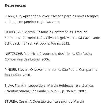
Referências
FERRY, Luc, Aprender a Viver: filosofia para os novos tempos.
1.ed. Rio de Janeiro: Objetiva, 2007.
HEIDEGGER, Martin, Ensaios e Conferências, Trad. de
Emmanuel Carneiro Leão, Gilvan Fogel, Marcia Sá Cavalcante
Schuback. - 8ª ed. Petrópolis: Vozes, 2012.
NIETZSCHE, Friedrich, Crepúsculo dos Ídolos. São Paulo:
Companhia das Letras, 2006.
PINKER, Steven. O Novo Iluminismo. São Paulo: Companhia
das Letras, 2018.
SILVA, Franklin Leopoldo e. Martin Heidegger e a técnica.
Scientiæ Studia, São Paulo, v. 5, n. 3, p. 369-74, 2007.
STURBA, Cezar. A Questão técnica segundo Martin