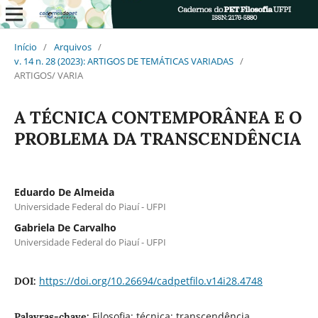
Início
/
Arquivos
/
v. 14 n. 28 (2023): ARTIGOS DE TEMÁTICAS VARIADAS
/
ARTIGOS/ VARIA
A TÉCNICA CONTEMPORÂNEA E O
PROBLEMA DA TRANSCENDÊNCIA
Eduardo De Almeida
Universidade Federal do Piauí - UFPI
Gabriela De Carvalho
Universidade Federal do Piauí - UFPI
https://doi.org/10.26694/cadpetfilo.v14i28.4748
DOI:
Filosofia; técnica; transcendência
Palavras-chave: