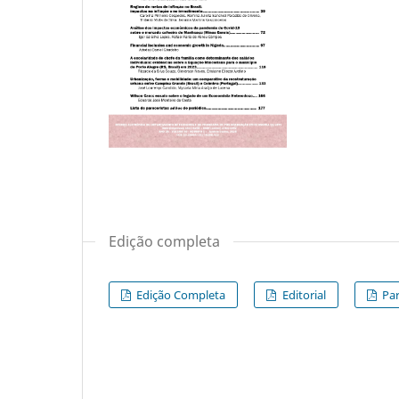
Edição completa
Edição Completa
Editorial
Par