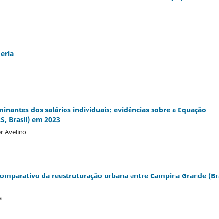
eria
inantes dos salários individuais: evidências sobre a Equação
S, Brasil) em 2023
er Avelino
omparativo da reestruturação urbana entre Campina Grande (Bra
a