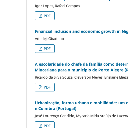
Igor Lopes, Rafael Campos
PDF
Financial inclusion and economic growth in Nig
Adedeji Gbadebo
PDF
A escolaridade do chefe da família como determ
Minceriana para o município de Porto Alegre (R
Ricardo da Silva Souza, Cleverson Neves, Erislaine Eliez
PDF
Urbanização, forma urbana e mobilidade: um c
e Coimbra (Portugal)
José Lourenço Candido, Mycarla Miria Araújo de Lucen
PDF