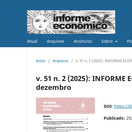
Atual
Arquivos
Anúncios
Sobre
Po
Início
/
Arquivos
/
v. 51 n. 2 (2025): INFORME EC
v. 51 n. 2 (2025): INFORME
dezembro
DOI:
https://
Publicado:
20