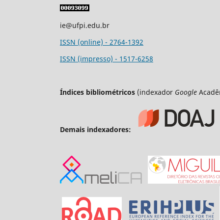
ie@ufpi.edu.br
ISSN (online) - 2764-1392
ISSN (impresso) - 1517-6258
Índices bibliométricos
(indexador
Google
Acadê
Demais indexadores: