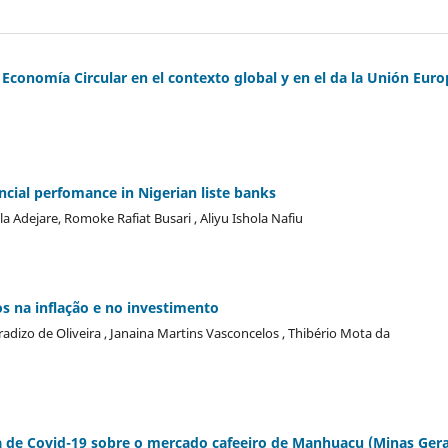
 Economía Circular en el contexto global y en el da la Unión Eur
cial perfomance in Nigerian liste banks
Adejare, Romoke Rafiat Busari , Aliyu Ishola Nafiu
s na inflação e no investimento
adizo de Oliveira , Janaina Martins Vasconcelos , Thibério Mota da
de Covid-19 sobre o mercado cafeeiro de Manhuaçu (Minas Gera