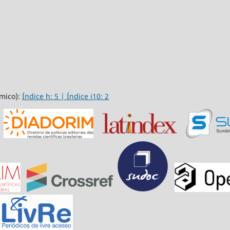
mico):
Índice h: 5 | Índice i10: 2