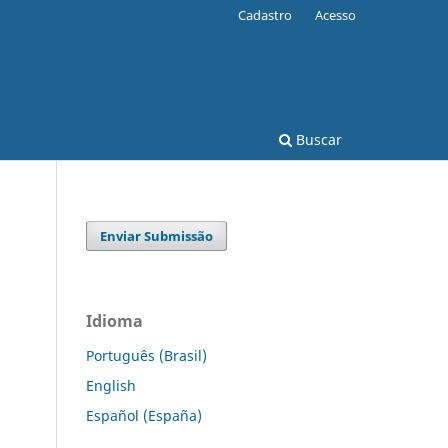
Cadastro
Acesso
Buscar
Enviar Submissão
Idioma
Português (Brasil)
English
Español (España)