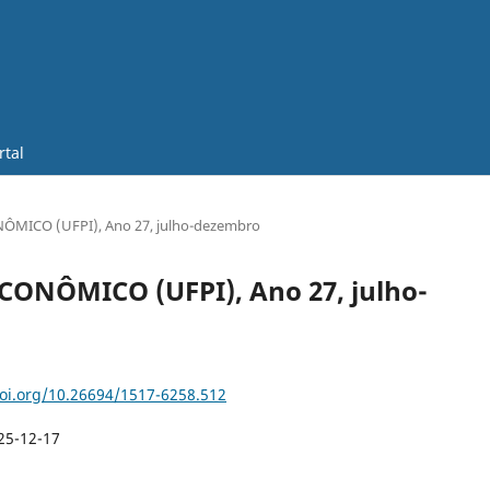
rtal
ONÔMICO (UFPI), Ano 27, julho-dezembro
 ECONÔMICO (UFPI), Ano 27, julho-
doi.org/10.26694/1517-6258.512
25-12-17