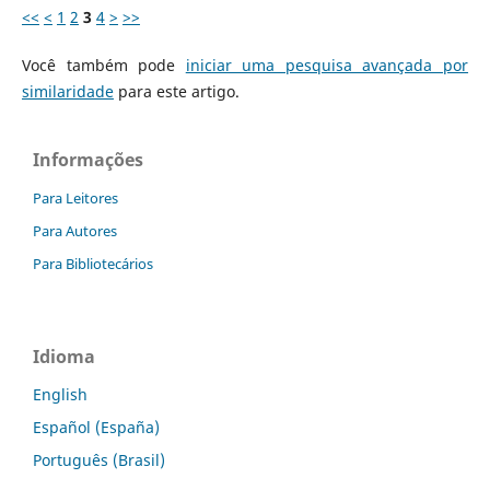
<<
<
1
2
3
4
>
>>
Você também pode
iniciar uma pesquisa avançada por
similaridade
para este artigo.
Informações
Para Leitores
Para Autores
Para Bibliotecários
Idioma
English
Español (España)
Português (Brasil)