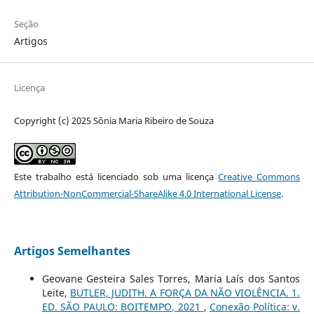
Seção
Artigos
Licença
Copyright (c) 2025 Sônia Maria Ribeiro de Souza
Este trabalho está licenciado sob uma licença
Creative Commons
Attribution-NonCommercial-ShareAlike 4.0 International License
.
Artigos Semelhantes
Geovane Gesteira Sales Torres, Maria Laís dos Santos
Leite,
BUTLER, JUDITH. A FORÇA DA NÃO VIOLÊNCIA. 1.
ED. SÃO PAULO: BOITEMPO, 2021
,
Conexão Política: v.