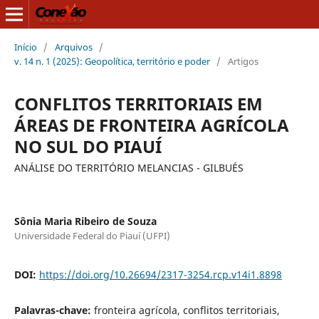
Início
/
Arquivos
/
v. 14 n. 1 (2025): Geopolítica, território e poder
/
Artigos
CONFLITOS TERRITORIAIS EM
ÁREAS DE FRONTEIRA AGRÍCOLA
NO SUL DO PIAUÍ
ANÁLISE DO TERRITÓRIO MELANCIAS - GILBUÉS
Sônia Maria Ribeiro de Souza
Universidade Federal do Piauí (UFPI)
DOI:
https://doi.org/10.26694/2317-3254.rcp.v14i1.8898
Palavras-chave:
fronteira agrícola, conflitos territoriais,